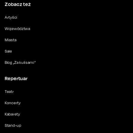
Zobacz też
Artyści
Województwa
Miasta
Sale
Blog „Za kulisami”
Repertuar
Teatr
Koncerty
Kabarety
Stand-up