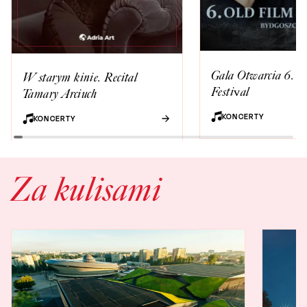
Gala Otwarcia 6. O
W starym kinie. Recital
Festival
Tamary Arciuch
KONCERTY
KONCERTY
Za kulisami