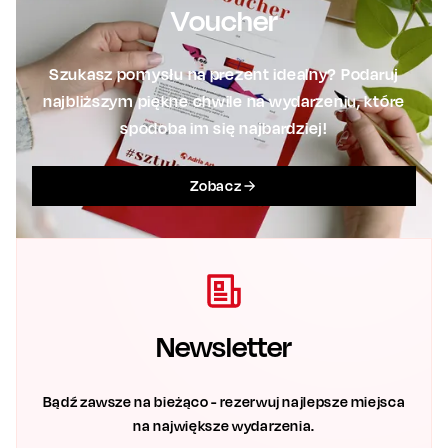
Voucher
Szukasz pomysłu na prezent idealny? Podaruj
najbliższym piękne chwile na wydarzeniu, które
spodoba im się najbardziej!
Zobacz
Newsletter
Bądź zawsze na bieżąco - rezerwuj najlepsze miejsca
na największe wydarzenia.