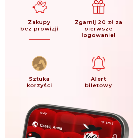
Zakupy
Zgarnij 20 zł za
bez prowizji
pierwsze
logowanie!
Sztuka
Alert
korzyści
biletowy