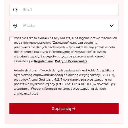
Miasto
Podanie adresu e-mail i nazwy miasta, a następnie potwierdzenie ich
przez kliknięcie przycisku "Zapisz się", oznacza zgodę na
przetwarzanie danych osobowych w tym zakresie, wyłącznie w celu
dostarczania biuletynu informacyjnego "Newsletter" do czasu
wycofania zgody. Szczegóły dotyczące przetwarzania danych
Regulaminie
Polityce Prywatności
zawarte są w
i
.
Administratorem Twoich danych osobowych jest Adria Art spółka z
ograniczoną odpowiedzialnością z siedzibą w Bydgoszczy (85- 227),
przy ulicy Artura Grottgera 4/2. Twoje dane będą przetwarzane na
podstawie wyrażonej zgody (art. 6 ust. 1 lit. a RODOD) – do czasu jej
wycofania. Więcej informacji na temat przetwarzania danych
tutaj.
znajdziesz
Zapisz się