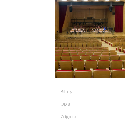
Bilety
Opis
Zdjęcia