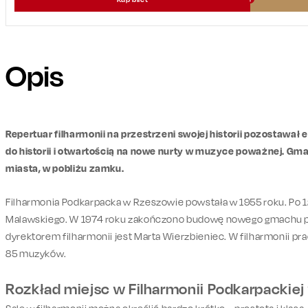
Opis
Repertuar filharmonii na przestrzeni swojej historii pozostawa
do historii i otwartością na nowe nurty w muzyce poważnej. G
miasta, w pobliżu zamku.
Filharmonia Podkarpacka w Rzeszowie powstała w 1955 roku. Po 12
Malawskiego. W 1974 roku zakończono budowę nowego gmachu pr
dyrektorem filharmonii jest Marta Wierzbieniec. W filharmonii pra
85 muzyków.
Rozkład miejsc w Filharmonii Podkarpackie