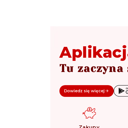
Aplikacj
Tu zaczyna 
Dowiedz się więcej
Zakupy