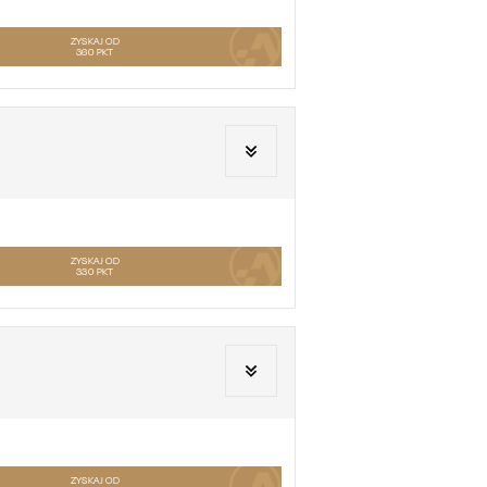
ZYSKAJ OD
360
PKT
ZYSKAJ OD
330
PKT
ZYSKAJ OD