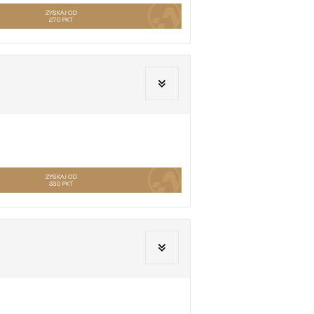
ZYSKAJ OD
270
PKT
ZYSKAJ OD
330
PKT