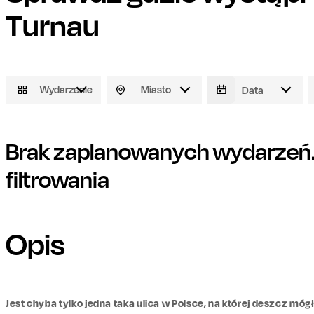
Turnau
Wydarzenie
Miasto
Brak zaplanowanych wydarzeń. 
filtrowania
Opis
Jest chyba tylko jedna taka ulica w Polsce, na której deszcz móg