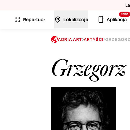
La
NOWE
Repertuar
Lokalizacje
Aplikacja
ADRIA ART
ARTYŚCI
GRZEGORZ
Grzegorz