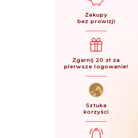
Zakupy
bez prowizji
Zgarnij 20 zł za
pierwsze logowanie!
Sztuka
korzyści