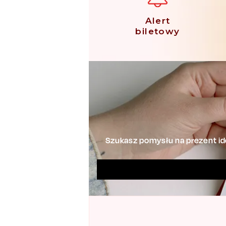
Alert
biletowy
Szukasz pomysłu na prezent ide