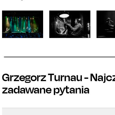
Grzegorz Turnau
- Najc
zadawane pytania