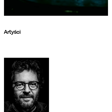
Artyści