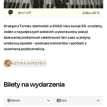
Grzegorz Turnau obchodził w 2022 roku swoje 55. urodziny.
Jeden z największych polskich wykonawców poezji
śpiewanej postanowił celebrować ten czas w jedyny
właściwy sposób – podczas koncertów i spotkań z
ukochaną publicznością.
SZTUKA KORZYŚCI
Bilety na wydarzenia
Miasto
Data