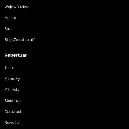
Województwa
Miasta
Sale
Blog „Za kulisami”
Repertuar
Teatr
Koncerty
Kabarety
Stand-up
Dla dzieci
Nowości