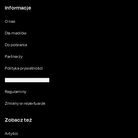
Informacje
O nas
Dla mediów
Do pobrania
Partnerzy
Polityka prywatności
Ustawienia prywatności
Regulaminy
Zmiany w repertuarze
Zobacz też
Artyści