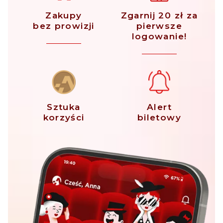
Zakupy
Zgarnij 20 zł za
bez prowizji
pierwsze
logowanie!
Sztuka
Alert
korzyści
biletowy