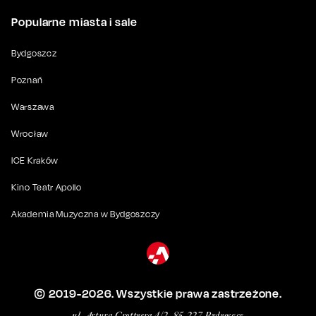
Popularne miasta i sale
Bydgoszcz
Poznań
Warszawa
Wrocław
ICE Kraków
Kino Teatr Apollo
Akademia Muzyczna w Bydgoszczy
© 2019-
2026
. Wszystkie prawa zastrzeżone.
ul. Artura Grottgera 4/2, 85-227 Bydgoszcz