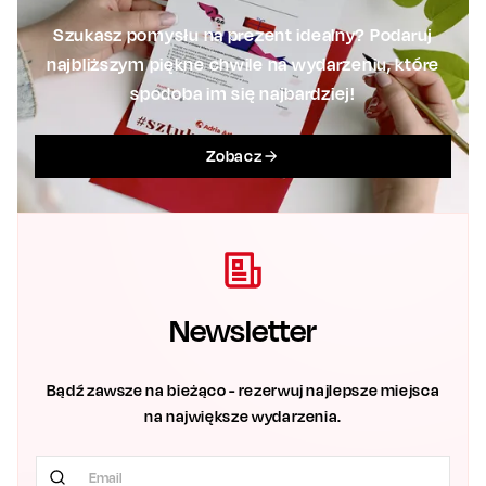
Szukasz pomysłu na prezent idealny? Podaruj
najbliższym piękne chwile na wydarzeniu, które
spodoba im się najbardziej!
Zobacz
Newsletter
Bądź zawsze na bieżąco - rezerwuj najlepsze miejsca
na największe wydarzenia.