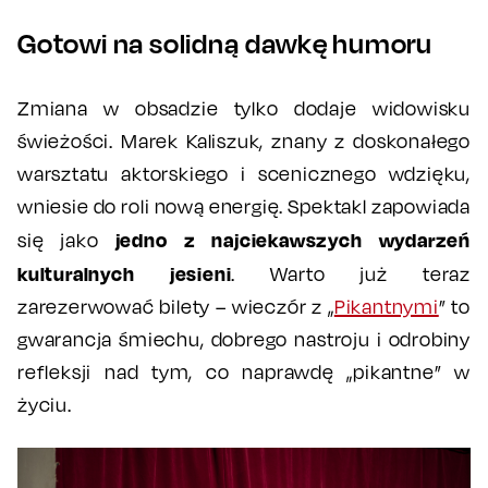
Gotowi na solidną dawkę humoru
Zmiana w obsadzie tylko dodaje widowisku
świeżości. Marek Kaliszuk, znany z doskonałego
warsztatu aktorskiego i scenicznego wdzięku,
wniesie do roli nową energię. Spektakl zapowiada
jedno z najciekawszych wydarzeń
się jako
kulturalnych jesieni
. Warto już teraz
zarezerwować bilety – wieczór z „
Pikantnymi
” to
gwarancja śmiechu, dobrego nastroju i odrobiny
refleksji nad tym, co naprawdę „pikantne” w
życiu.