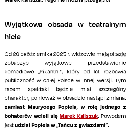
Wyjątkowa obsada w teatralnym
hicie
Od 26 października 2025 r. widzowie mają okazję
zobaczyć wyjątkowe przedstawienie
komediowe „Pikantni”, który od lat rozbawia
publiczność w całej Polsce w innej wersji. Tym
razem spektakl będzie miał szczególny
charakter, ponieważ w obsadzie nastąpi zmiana:
zamiast Maurycego Popiela, w rolę jednego z
bohaterów wcieli się
Marek Kaliszuk
. Powodem
udział Popiela w „Tańcu z gwiazdami”.
jest