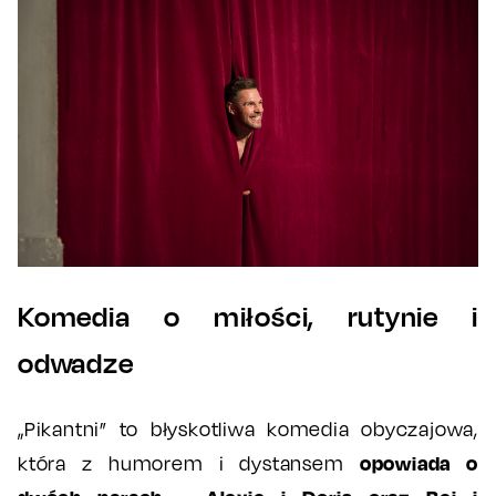
Komedia o miłości, rutynie i
odwadze
„Pikantni” to błyskotliwa komedia obyczajowa,
opowiada o
która z humorem i dystansem