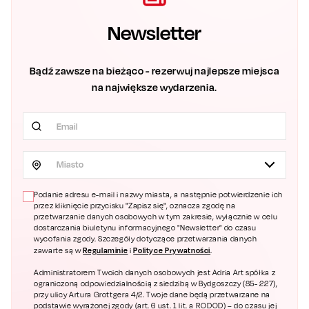
Newsletter
Bądź zawsze na bieżąco - rezerwuj najlepsze miejsca
na największe wydarzenia.
Miasto
Podanie adresu e-mail i nazwy miasta, a następnie potwierdzenie ich
przez kliknięcie przycisku "Zapisz się", oznacza zgodę na
przetwarzanie danych osobowych w tym zakresie, wyłącznie w celu
dostarczania biuletynu informacyjnego "Newsletter" do czasu
wycofania zgody. Szczegóły dotyczące przetwarzania danych
Regulaminie
Polityce Prywatności
zawarte są w
i
.
Administratorem Twoich danych osobowych jest Adria Art spółka z
ograniczoną odpowiedzialnością z siedzibą w Bydgoszczy (85- 227),
przy ulicy Artura Grottgera 4/2. Twoje dane będą przetwarzane na
podstawie wyrażonej zgody (art. 6 ust. 1 lit. a RODOD) – do czasu jej