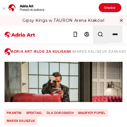
Adria Art
Otwórz
Przejdź do aplikacji
Gipsy Kings w TAURON Arena Kraków!
ADRIA ART
BLOG ZA KULISAMI
MAREK KALISZUK ZAMIAST
Szukaj
PIKANTNI
SPEKTAKL
DLA DOROSŁYCH
MAURYCY POPIEL
MAREK KALISZUK