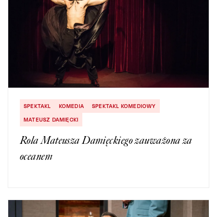
SPEKTAKL
KOMEDIA
SPEKTAKL KOMEDIOWY
MATEUSZ DAMIĘCKI
Rola Mateusza Damięckiego zauważona za
oceanem