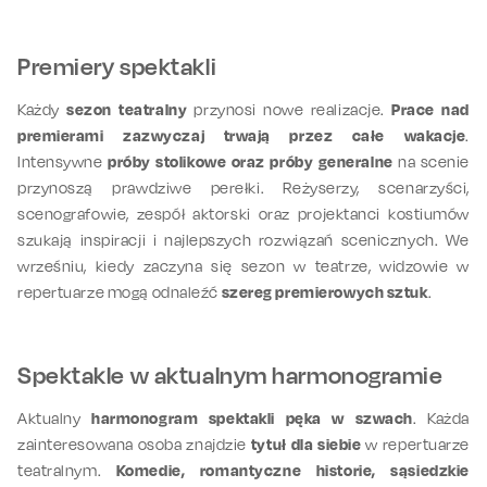
Premiery spektakli
Każdy
sezon teatralny
przynosi nowe realizacje.
Prace nad
premierami zazwyczaj trwają przez całe wakacje
.
Intensywne
próby stolikowe oraz próby generalne
na scenie
przynoszą prawdziwe perełki. Reżyserzy, scenarzyści,
scenografowie, zespół aktorski oraz projektanci kostiumów
szukają inspiracji i najlepszych rozwiązań scenicznych. We
wrześniu, kiedy zaczyna się sezon w teatrze, widzowie w
repertuarze mogą odnaleźć
szereg premierowych sztuk
.
Spektakle w aktualnym harmonogramie
Aktualny
harmonogram spektakli pęka w szwach
. Każda
zainteresowana osoba znajdzie
tytuł dla siebie
w repertuarze
teatralnym.
Komedie, romantyczne historie, sąsiedzkie