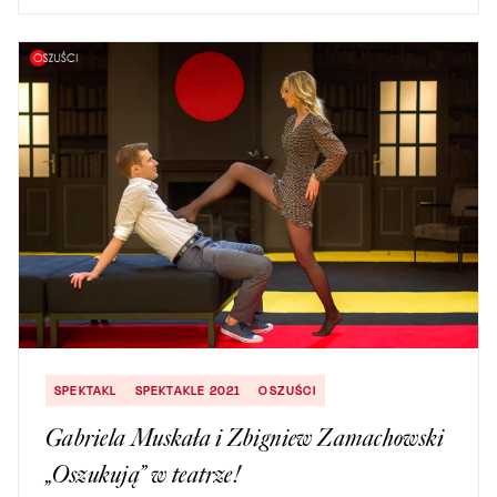
SPEKTAKL
SPEKTAKLE 2021
OSZUŚCI
Gabriela Muskała i Zbigniew Zamachowski
„Oszukują” w teatrze!