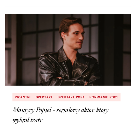
PIKANTNI
SPEKTAKL
SPEKTAKL 2021
PORWANIE 2021
Maurycy Popiel – serialowy aktor, który
wybrał teatr