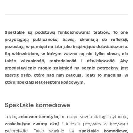
Spektakle są podstawą funkcjonowania teatrów. To one
przyciągają publiczność, bawią, skłaniają do refleksji,
pozostają w pamięci na lata jako inspirujące doświadczenie.
Są widowiskiem, w którym ważne są nie tylko słowa, ale
także wizualność, materialność i dźwiękowość. Aby
przedstawienie mogło zaistnieć na scenie potrzebny jest
szereg osób, które nad nim pracują. Teatr to machina, w
której spektakl jest efektem końcowym.
Spektakle komediowe
Lekka,
zabawna tematyka
, humorystyczne dialogi i sytuacje,
zaskakujące zwroty akcji
i ludzkie przywary w krzywym
zwierciadle. Takie właśnie są
spektakle komediowe
,