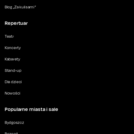
Blog „Za kulisami”
Repertuar
Teatr
Koncerty
Kabarety
Stand-up
Dla dzieci
Nowości
Popularne miasta i sale
Bydgoszcz
Poznań