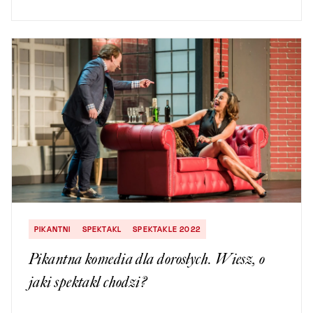
PIKANTNI
SPEKTAKL
SPEKTAKLE 2022
Pikantna komedia dla dorosłych. Wiesz, o
jaki spektakl chodzi?