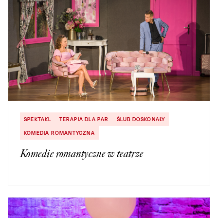
SPEKTAKL
TERAPIA DLA PAR
ŚLUB DOSKONAŁY
KOMEDIA ROMANTYCZNA
Komedie romantyczne w teatrze