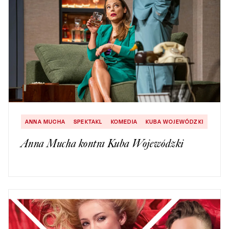
ANNA MUCHA
SPEKTAKL
KOMEDIA
KUBA WOJEWÓDZKI
Anna Mucha kontra Kuba Wojewódzki