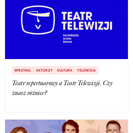
SPEKTAKL
AKTORZY
KULTURA
TELEWIZJA
Teatr repertuarowy a Teatr Telewizji. Czy
znasz różnice?