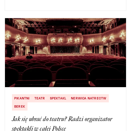
PIKANTNI
TEATR
SPEKTAKL
NERWICA NATRECTW
BEREK
Jak się ubrać do teatru? Radzi organizator
spektakli w całej Polsce