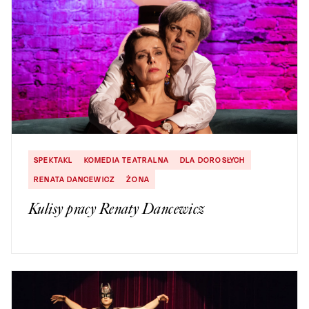
SPEKTAKL
KOMEDIA TEATRALNA
DLA DOROSŁYCH
RENATA DANCEWICZ
ŻONA
Kulisy pracy Renaty Dancewicz