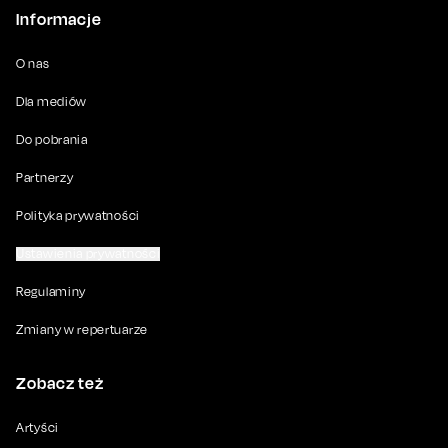
Informacje
O nas
Dla mediów
Do pobrania
Partnerzy
Polityka prywatności
Ustawienia prywatności
Regulaminy
Zmiany w repertuarze
Zobacz też
Artyści