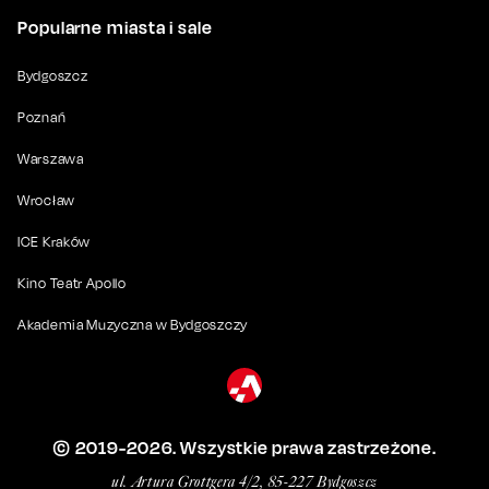
Popularne miasta i sale
Bydgoszcz
Poznań
Warszawa
Wrocław
ICE Kraków
Kino Teatr Apollo
Akademia Muzyczna w Bydgoszczy
© 2019-
2026
. Wszystkie prawa zastrzeżone.
ul. Artura Grottgera 4/2, 85-227 Bydgoszcz