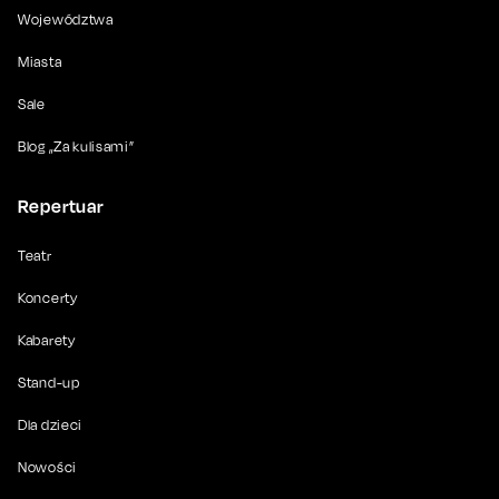
Województwa
Miasta
Sale
Blog „Za kulisami”
Repertuar
Teatr
Koncerty
Kabarety
Stand-up
Dla dzieci
Nowości