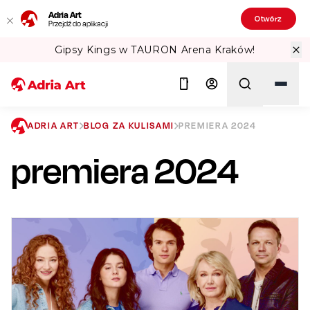
Adria Art
Otwórz
Przejdź do aplikacji
TAURON Arena Kraków!
Sprawdź Teatr
ADRIA ART
BLOG ZA KULISAMI
PREMIERA 2024
premiera 2024
Szukaj