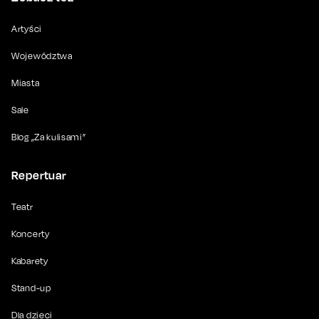
Artyści
Województwa
Miasta
Sale
Blog „Za kulisami”
Repertuar
Teatr
Koncerty
Kabarety
Stand-up
Dla dzieci