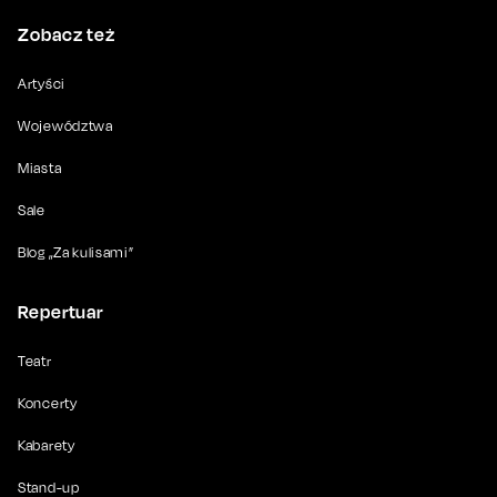
Zobacz też
Artyści
Województwa
Miasta
Sale
Blog „Za kulisami”
Repertuar
Teatr
Koncerty
Kabarety
Stand-up