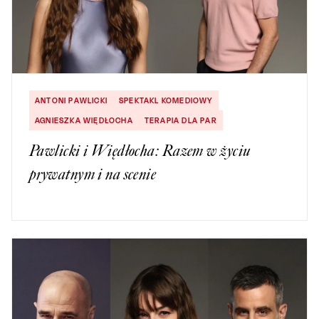
ANTONI PAWLICKI
SPEKTAKL KOMEDIOWY
AGNIESZKA WIĘDŁOCHA
TERAPIA DLA PAR
Pawlicki i Więdłocha: Razem w życiu
prywatnym i na scenie