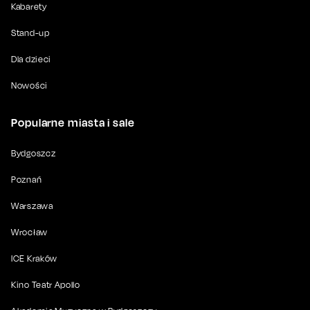
Kabarety
Stand-up
Dla dzieci
Nowości
Popularne miasta i sale
Bydgoszcz
Poznań
Warszawa
Wrocław
ICE Kraków
Kino Teatr Apollo