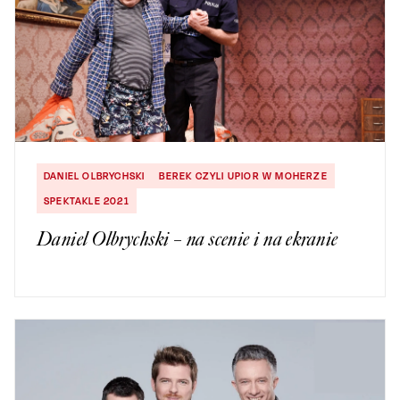
DANIEL OLBRYCHSKI
BEREK CZYLI UPIOR W MOHERZE
SPEKTAKLE 2021
Daniel Olbrychski – na scenie i na ekranie