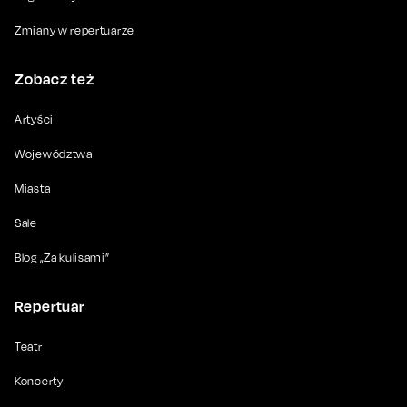
Zmiany w repertuarze
Zobacz też
Artyści
Województwa
Miasta
Sale
Blog „Za kulisami”
Repertuar
Teatr
Koncerty