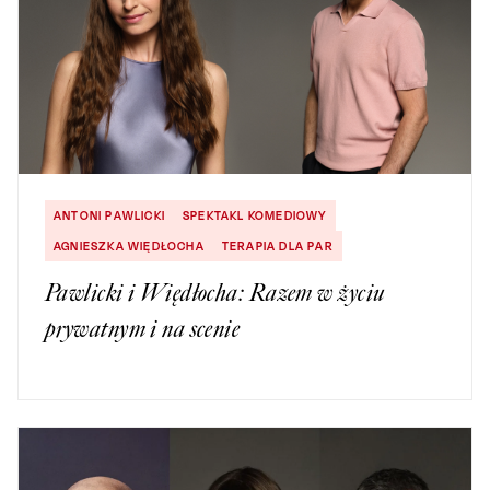
ANTONI PAWLICKI
SPEKTAKL KOMEDIOWY
AGNIESZKA WIĘDŁOCHA
TERAPIA DLA PAR
Pawlicki i Więdłocha: Razem w życiu
prywatnym i na scenie