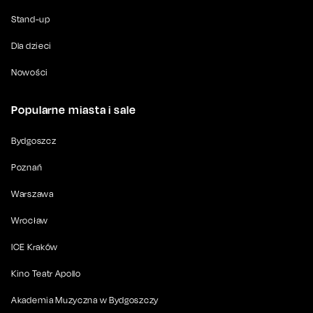
Stand-up
Dla dzieci
Nowości
Popularne miasta i sale
Bydgoszcz
Poznań
Warszawa
Wrocław
ICE Kraków
Kino Teatr Apollo
Akademia Muzyczna w Bydgoszczy