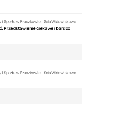
y i Sportu w Pruszkowie - Sala Widowiskowa
ać. Przedstawienie ciekawe i bardzo
y i Sportu w Pruszkowie - Sala Widowiskowa