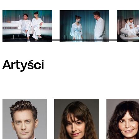
Artyści