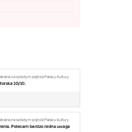
tralna na szóstym piętrze Pałacu Kultury
torska 10/10.
tralna na szóstym piętrze Pałacu Kultury
ślenia. Polecam bardzo Jedna uwaga