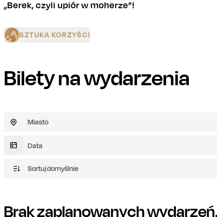
„Berek, czyli upiór w moherze”!
SZTUKA KORZYŚCI
Bilety na wydarzenia
Miasto
Sortuj domyślnie
Brak zaplanowanych wydarzeń. 