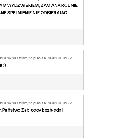
YM WYDZWIEKIEM ,ZAMIANA ROL NIE
E SPELNIENIE NIE ODBIERAJAC
tralna na szóstym piętrze Pałacu Kultury
 :)
tralna na szóstym piętrze Pałacu Kultury
r. Państwo Zabłoccy bezbłedni.