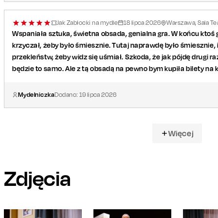
Jak Zabłocki na mydle
18
lipca
2026
Warszawa, Sala Tea
Wspaniała sztuka, świetna obsada, genialna gra. W końcu ktoś gr
krzyczał, żeby było śmiesznie. Tutaj naprawdę było śmiesznie, i
przekleństw, żeby widz się uśmiał. Szkoda, że jak pójdę drugi raz
będzie to samo. Ale z tą obsadą na pewno bym kupiła bilety na k
Mydelniczka
Dodano:
19
lipca
2026
Więcej
Zdjęcia