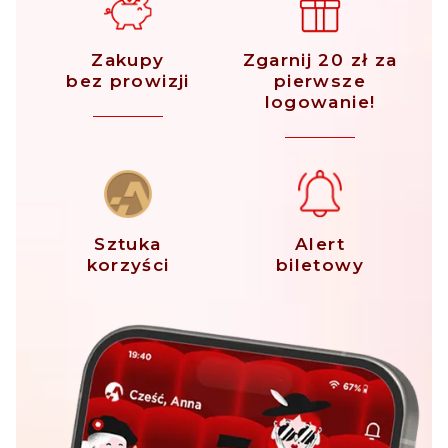
Zakupy
Zgarnij 20 zł za
bez prowizji
pierwsze
logowanie!
Sztuka
Alert
korzyści
biletowy