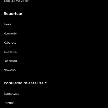
Blog „Za kulisami”
Repertuar
Teatr
Koncerty
Kabarety
Stand-up
Dla dzieci
Nowości
Popularne miasta i sale
Bydgoszcz
Poznań