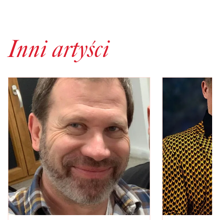
Inni artyści