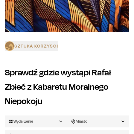
SZTUKA KORZYŚCI
Sprawdź gdzie wystąpi
Rafał
Zbieć z Kabaretu Moralnego
Niepokoju
Wydarzenie
Miasto