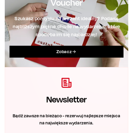
Voucher
Szukasz pomysłu na prezent idealny? Podaruj
najbliższym piękne chwile na wydarzeniu, które
spodoba im się najbardziej!
Zobacz
Newsletter
Bądź zawsze na bieżąco - rezerwuj najlepsze miejsca
na największe wydarzenia.