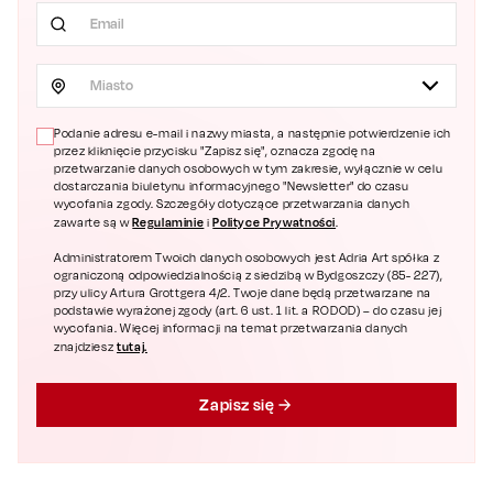
Miasto
Podanie adresu e-mail i nazwy miasta, a następnie potwierdzenie ich
przez kliknięcie przycisku "Zapisz się", oznacza zgodę na
przetwarzanie danych osobowych w tym zakresie, wyłącznie w celu
dostarczania biuletynu informacyjnego "Newsletter" do czasu
wycofania zgody. Szczegóły dotyczące przetwarzania danych
Regulaminie
Polityce Prywatności
zawarte są w
i
.
Administratorem Twoich danych osobowych jest Adria Art spółka z
ograniczoną odpowiedzialnością z siedzibą w Bydgoszczy (85- 227),
przy ulicy Artura Grottgera 4/2. Twoje dane będą przetwarzane na
podstawie wyrażonej zgody (art. 6 ust. 1 lit. a RODOD) – do czasu jej
wycofania. Więcej informacji na temat przetwarzania danych
tutaj.
znajdziesz
Zapisz się