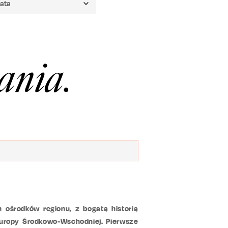
ania.
ośrodków regionu, z bogatą historią
Europy Środkowo-Wschodniej. Pierwsze