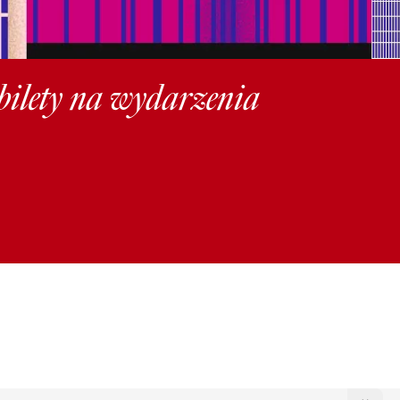
 bilety na wydarzenia