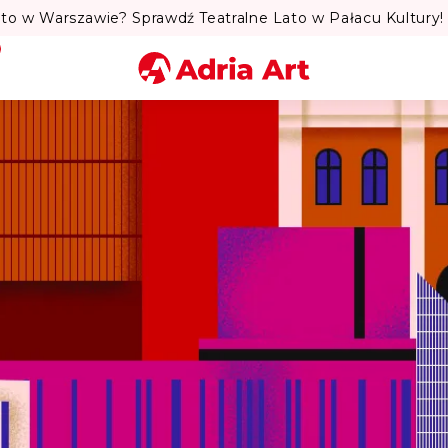
to w Warszawie? Sprawdź Teatralne Lato w Pałacu Kultury! 
Miasto
Kategoria
Szukaj