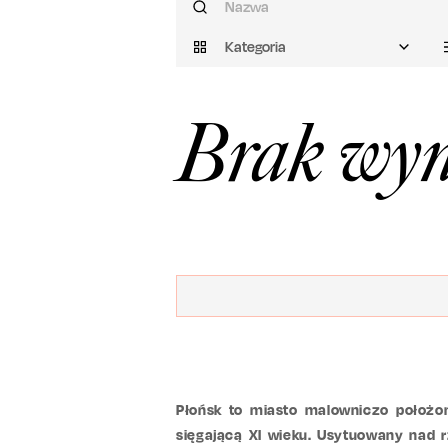
Kategoria
Brak wyn
Płońsk to miasto malowniczo położo
sięgającą XI wieku. Usytuowany nad 