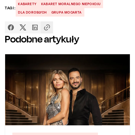
KABARETY
KABARET MORALNEGO NIEPOKOJU
TAGI:
DLA DOROSŁYCH
GRUPA MOCARTA
Podobne artykuły