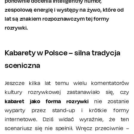
ponownie docenia inteligentny humor,
zespołową energię i występy na żywo, które od
lat są znakiem rozpoznawczym tej formy
rozrywki.
Kabarety w Polsce – silna tradycja
sceniczna
Jeszcze kilka lat temu wielu komentatorów
kultury rozrywkowej zastanawiało się, czy
kabaret jako forma rozrywki
nie zostanie
wyparty przez stand-up i krótkie formy
internetowe. Dziś widać wyraźnie, że ten
scenariusz się nie spełnił. Wręcz przeciwnie –