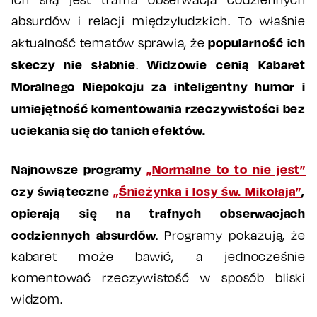
absurdów i relacji międzyludzkich. To właśnie
popularność ich
aktualność tematów sprawia, że
skeczy
nie słabnie
Widzowie cenią Kabaret
.
Moralnego Niepokoju za inteligentny humor i
umiejętność komentowania rzeczywistości bez
uciekania się do tanich efektów.
Najnowsze programy
„Normalne to to nie jest”
czy świąteczne
„Śnieżynka i losy św. Mikołaja”
,
opierają się na trafnych obserwacjach
codziennych absurdów
. Programy pokazują, że
kabaret może bawić, a jednocześnie
komentować rzeczywistość w sposób bliski
widzom.