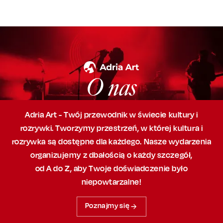
O nas
Adria Art - Twój przewodnik w świecie kultury i
rozrywki. Tworzymy przestrzeń,
w której
kultura i
rozrywka są dostępne dla każdego. Nasze wydarzenia
organizujemy
z dbałością
o każdy szczegół,
od A do Z, aby
Twoje doświadczenie było
niepowtarzalne!
Poznajmy się