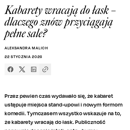
Kabarety wracają do łask –
dlaczego znów przyciągają
pełne sale?
ALEKSANDRA MALICH
22
STYCZNIA
2026
Przez pewien czas wydawało się, że kabaret
ustępuje miejsca stand-upowi i nowym formom
komedii. Tymczasem wszystko wskazuje na to,
że kabarety wracają do łask. Publiczność