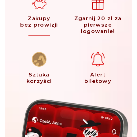
Zakupy
Zgarnij 20 zł za
bez prowizji
pierwsze
logowanie!
Sztuka
Alert
korzyści
biletowy