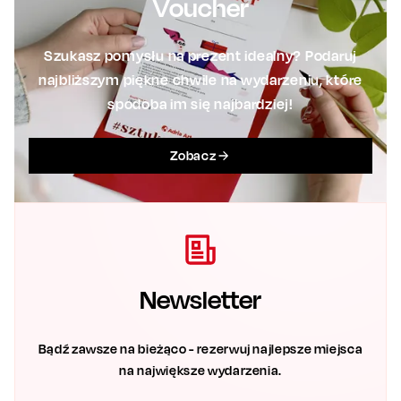
Voucher
Szukasz pomysłu na prezent idealny? Podaruj
najbliższym piękne chwile na wydarzeniu, które
spodoba im się najbardziej!
Zobacz
Newsletter
Bądź zawsze na bieżąco - rezerwuj najlepsze miejsca
na największe wydarzenia.