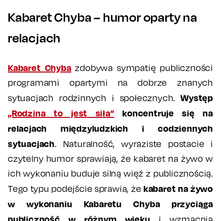
Kabaret Chyba – humor oparty na
relacjach
Kabaret Chyba
zdobywa sympatię publiczności
programami opartymi na dobrze znanych
Występ
sytuacjach rodzinnych i społecznych.
„Rodzina to jest siła”
koncentruje się na
relacjach międzyludzkich i codziennych
sytuacjach
. Naturalność, wyraziste postacie i
czytelny humor sprawiają, że kabaret na żywo w
ich wykonaniu buduje silną więź z publicznością.
kabaret na żywo
Tego typu podejście sprawia, że
w wykonaniu Kabaretu Chyba przyciąga
publiczność w różnym wieku
i wzmacnia