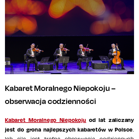
Kabaret Moralnego Niepokoju –
obserwacja codzienności
Kabaret Moralnego Niepokoju
od lat zaliczany
jest do grona najlepszych kabaretów w Polsce
.
Ich siłą jest trafna obserwacja codziennych