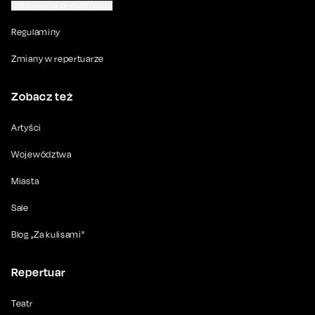
Ustawienia prywatności
Regulaminy
Zmiany w repertuarze
Zobacz też
Artyści
Województwa
Miasta
Sale
Blog „Za kulisami”
Repertuar
Teatr