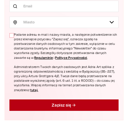
Miasto
Podanie adresu e-mail i nazwy miasta, a następnie potwierdzenie ich
przez kliknięcie przycisku "Zapisz się", oznacza zgodę na
przetwarzanie danych osobowych w tym zakresie, wyłącznie w celu
dostarczania biuletynu informacyjnego "Newsletter" do czasu
wycofania zgody. Szczegóły dotyczące przetwarzania danych
Regulaminie
Polityce Prywatności
zawarte są w
i
.
Administratorem Twoich danych osobowych jest Adria Art spółka z
ograniczoną odpowiedzialnością z siedzibą w Bydgoszczy (85- 227),
przy ulicy Artura Grottgera 4/2. Twoje dane będą przetwarzane na
podstawie wyrażonej zgody (art. 6 ust. 1 lit. a RODOD) – do czasu jej
wycofania. Więcej informacji na temat przetwarzania danych
tutaj.
znajdziesz
Zapisz się