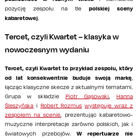
polskiej sceny
pozycję zespołu na tle
kabaretowej
.
Tercet, czyli Kwartet – klasyka w
nowoczesnym wydaniu
Tercet, czyli Kwartet to przykład zespołu, który
od lat konsekwentnie buduje swoją markę
,
łącząc klasyczne skecze z aktualnymi tematami.
Grupa w składzie
Piotr Gąsowski
,
Hanna
Śleszyńska
i
Robert Rozmus
występuje wraz z
zespołem na scenie
, prezentując kabaretowo-
muzyczne interpretacje zarówno polskich, jak i
W repertuarze nie
światowych przebojów.