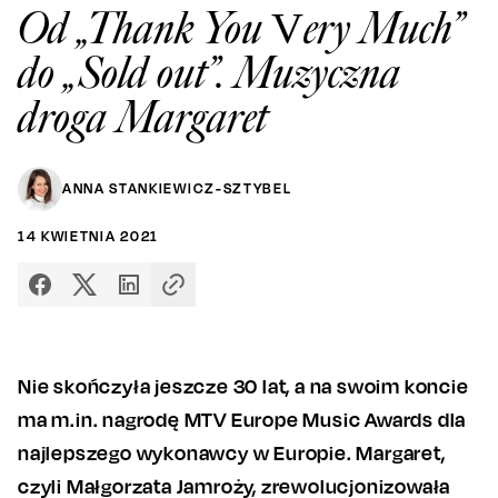
Od „Thank You Very Much”
do „Sold out”. Muzyczna
droga Margaret
ANNA STANKIEWICZ-SZTYBEL
14
KWIETNIA
2021
Nie skończyła jeszcze 30 lat, a na swoim koncie
ma m.in. nagrodę MTV Europe Music Awards dla
najlepszego wykonawcy w Europie. Margaret,
czyli Małgorzata Jamroży, zrewolucjonizowała