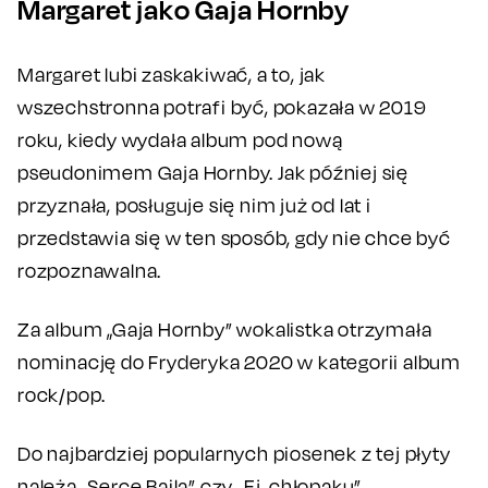
Margaret jako Gaja Hornby
Margaret lubi zaskakiwać, a to, jak
wszechstronna potrafi być, pokazała w 2019
roku, kiedy wydała album pod nową
pseudonimem Gaja Hornby. Jak później się
przyznała, posługuje się nim już od lat i
przedstawia się w ten sposób, gdy nie chce być
rozpoznawalna.
Za album „Gaja Hornby” wokalistka otrzymała
nominację do Fryderyka 2020 w kategorii album
rock/pop.
Do najbardziej popularnych piosenek z tej płyty
należą „Serce Baila” czy „Ej, chłopaku”.