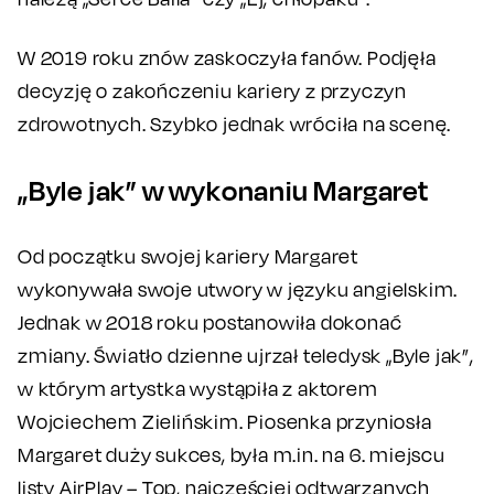
W 2019 roku znów zaskoczyła fanów. Podjęła
decyzję o zakończeniu kariery z przyczyn
zdrowotnych. Szybko jednak wróciła na scenę.
„Byle jak” w wykonaniu Margaret
Od początku swojej kariery Margaret
wykonywała swoje utwory w języku angielskim.
Jednak w 2018 roku postanowiła dokonać
zmiany. Światło dzienne ujrzał teledysk „Byle jak”,
w którym artystka wystąpiła z aktorem
Wojciechem Zielińskim. Piosenka przyniosła
Margaret duży sukces, była m.in. na 6. miejscu
listy AirPlay – Top, najczęściej odtwarzanych