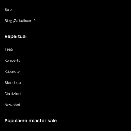
Sale
Blog „Za kulisami”
Repertuar
Teatr
Koncerty
Kabarety
Stand-up
Dla dzieci
Nowości
Popularne miasta i sale