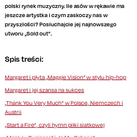
polski rynek muzyczny. Ile asów w rękawie ma
jeszcze artystka i czym zaskoczy nas w
przyszłości? Posłuchajcie jej najnowszego
utworu „Sold out”.
Spis treści:
Margaret i płyta „Maggie Vision” w stylu hip-hop
Margaret i jej szansa na sukces
„Thank You Very Much” w Polsce, Niemczech i
Austrii
„Start a Fire”, czyli hymn piłki siatkowej