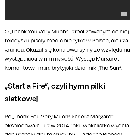
O „Thank You Very Much” i zrealizowanym do niej
teledysku pisały media nie tylko w Polsce, ale i za
granicą. Okazał się kontrowersyjny ze względu na
występującą w nim nagość. Występ Margaret
komentował m.in. brytyjski dziennik „The Sun”.
„Start a Fire”, czyli hymn piłki
siatkowej
Po „Thank You Very Much” kariera Margaret
eksplodowała. Już w 2014 roku wokalistka wydała
debiutancki album studyjny – „Add the Blonde”,