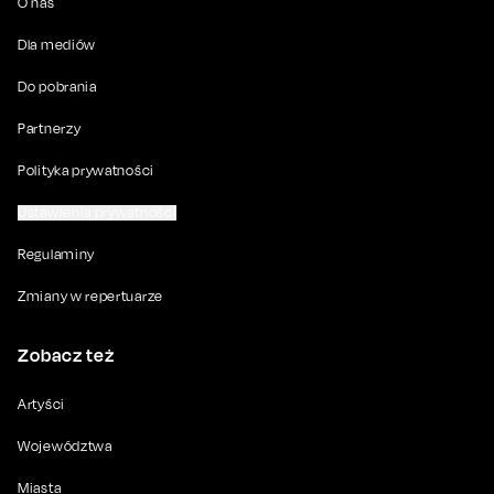
O nas
Dla mediów
Do pobrania
Partnerzy
Polityka prywatności
Ustawienia prywatności
Regulaminy
Zmiany w repertuarze
Zobacz też
Artyści
Województwa
Miasta