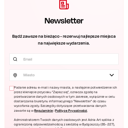
Newsletter
Bądź zawsze na bieżąco - rezerwuj najlepsze miejsca
na największe wydarzenia.
Miasto
Podanie adresu e-mail i nazwy miasta, a następnie potwierdzenie ich
przez kliknięcie przycisku "Zapisz się", oznacza zgodę na
przetwarzanie danych osobowych w tym zakresie, wyłącznie w celu
dostarczania biuletynu informacyjnego "Newsletter" do czasu
wycofania zgody. Szczegóły dotyczące przetwarzania danych
Regulaminie
Polityce Prywatności
zawarte są w
i
.
Administratorem Twoich danych osobowych jest Adria Art spółka z
ograniczoną odpowiedzialnością z siedzibą w Bydgoszczy (85- 227),