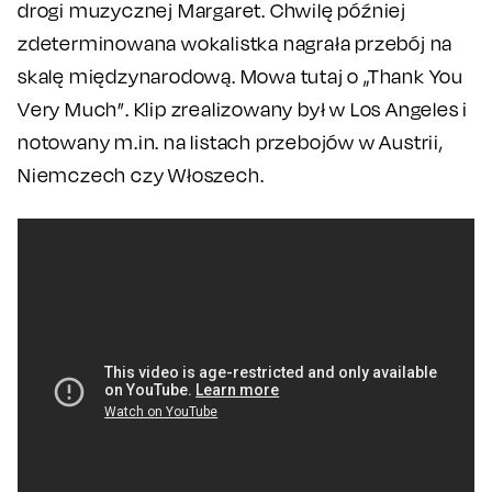
drogi muzycznej Margaret. Chwilę później
zdeterminowana wokalistka nagrała przebój na
skalę międzynarodową. Mowa tutaj o „Thank You
Very Much”. Klip zrealizowany był w Los Angeles i
notowany m.in. na listach przebojów w Austrii,
Niemczech czy Włoszech.