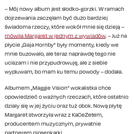
– Mój nowy album jest słodko-gorzki. W ramach
dojrzewania zaczęłam być dużo bardziej
świadoma rzeczy, które wokół mnie się dzieją –
mówiła Margaret w jednym z wywiadów
. – Już na
płycie „Gaja Hornby” były momenty, kiedy we
mnie buzowało, ale teraz naprawdę tego nie
uciszam i nie przypudrowuję, ale z siebie
wypluwam, bo mam ku temu powody – dodała.
Albumem „Maggie Vision” wokalistka chce
opowiedzieć o ważnych rzeczach, które ostatnio
działy się w jej życiu oraz tuż obok. Nową płytę
Margaret stworzyła wraz z KaCeZetem,
producentem muzycznym, prywatnie
partnerem piosenkarki.