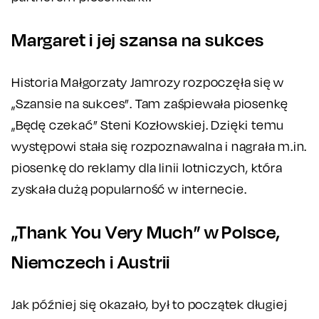
Margaret i jej szansa na sukces
Historia Małgorzaty Jamrozy rozpoczęła się w
„Szansie na sukces”. Tam zaśpiewała piosenkę
„Będę czekać” Steni Kozłowskiej. Dzięki temu
występowi stała się rozpoznawalna i nagrała m.in.
piosenkę do reklamy dla linii lotniczych, która
zyskała dużą popularność w internecie.
„Thank You Very Much” w Polsce,
Niemczech i Austrii
Jak później się okazało, był to początek długiej