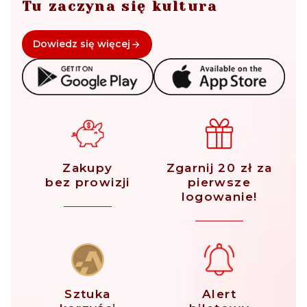
Tu zaczyna się kultura
Dowiedz się więcej
Zakupy
Zgarnij 20 zł za
bez prowizji
pierwsze
logowanie!
Sztuka
Alert