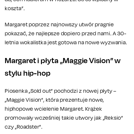
koszta”.
Margaret poprzez najnowszy utwór pragnie
pokazać, że najlepsze dopiero przed nami. A 30-
letnia wokalistka jest gotowa na nowe wyzwania.
Margaret i płyta „Maggie Vision” w
stylu hip-hop
Piosenka „Sold out” pochodzi z nowej płyty –
„Maggie Vision”, która prezentuje nowe,
hiphopowe wcielenie Margaret. Krążek
promowały wcześniej takie utwory jak „Reksio”
czy „Roadster”.