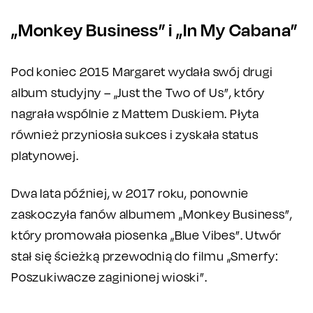
„Monkey Business” i „In My Cabana”
Pod koniec 2015 Margaret wydała swój drugi
album studyjny – „Just the Two of Us”, który
nagrała wspólnie z Mattem Duskiem. Płyta
również przyniosła sukces i zyskała status
platynowej.
Dwa lata później, w 2017 roku, ponownie
zaskoczyła fanów albumem „Monkey Business”,
który promowała piosenka „Blue Vibes”. Utwór
stał się ścieżką przewodnią do filmu „Smerfy:
Poszukiwacze zaginionej wioski”.