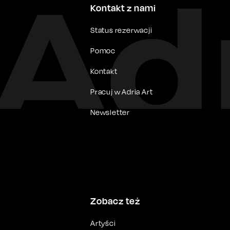
Kontakt z nami
Status rezerwacji
Pomoc
Kontakt
Pracuj w Adria Art
Newsletter
Zobacz też
Artyści