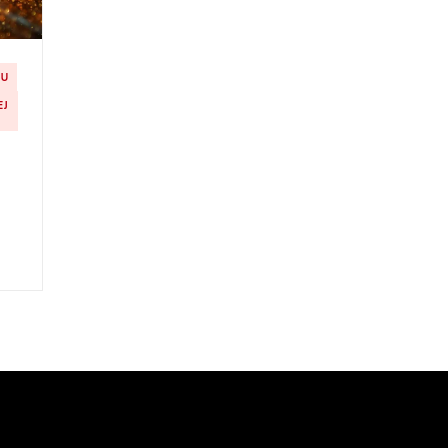
LU
EJ