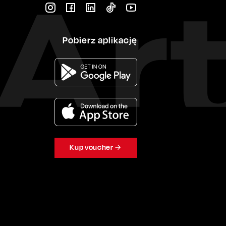
Pobierz aplikację
Kup voucher