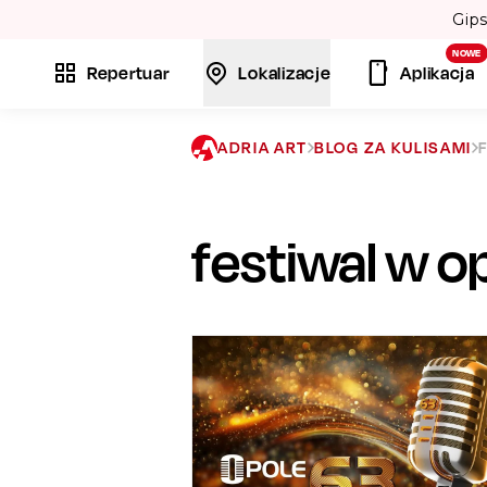
NOWE
Repertuar
Lokalizacje
Aplikacja
ADRIA ART
BLOG ZA KULISAMI
festiwal w o