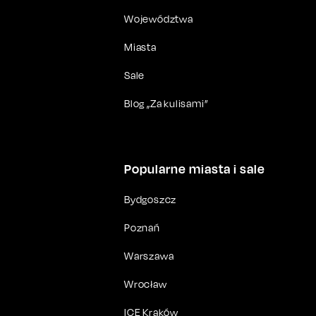
Województwa
Miasta
Sale
Blog „Za kulisami”
Popularne miasta i sale
Bydgoszcz
Poznań
Warszawa
Wrocław
ICE Kraków