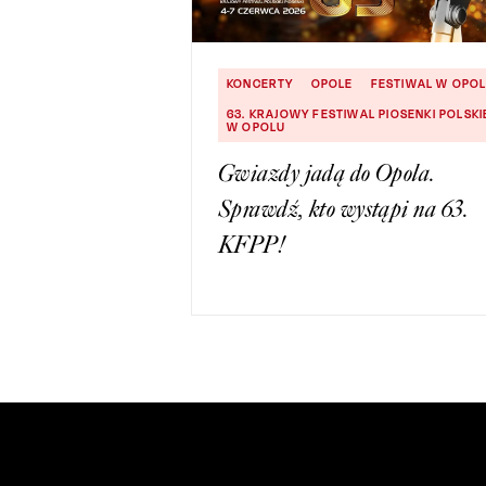
KONCERTY
OPOLE
FESTIWAL W OPO
63. KRAJOWY FESTIWAL PIOSENKI POLSKI
W OPOLU
Gwiazdy jadą do Opola.
Sprawdź, kto wystąpi na 63.
KFPP!