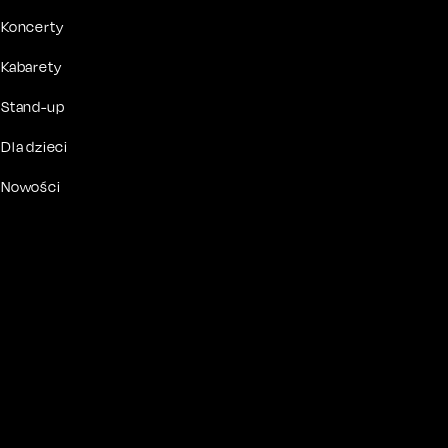
Koncerty
Kabarety
Stand-up
Dla dzieci
Nowości