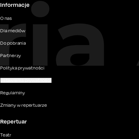
Informacje
O nas
Dla mediów
Do pobrania
Partnerzy
Polityka prywatności
Ustawienia prywatności
Regulaminy
Zmiany w repertuarze
Repertuar
Teatr