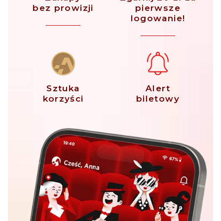
bez prowizji
pierwsze
logowanie!
Sztuka
Alert
korzyści
biletowy