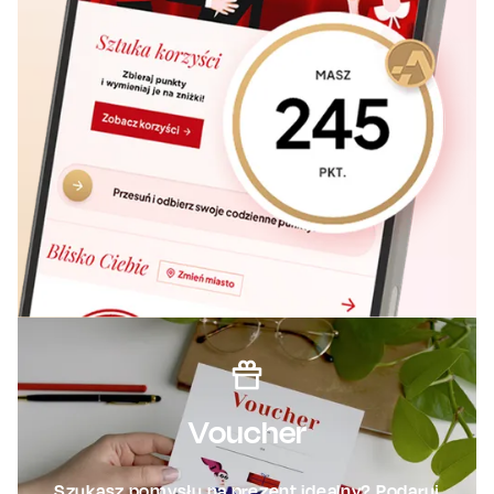
Voucher
Szukasz pomysłu na prezent idealny? Podaruj