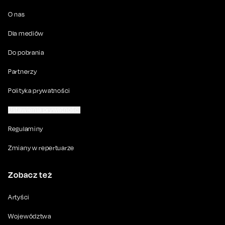
O nas
Dla mediów
Do pobrania
Partnerzy
Polityka prywatności
Ustawienia prywatności
Regulaminy
Zmiany w repertuarze
Zobacz też
Artyści
Województwa