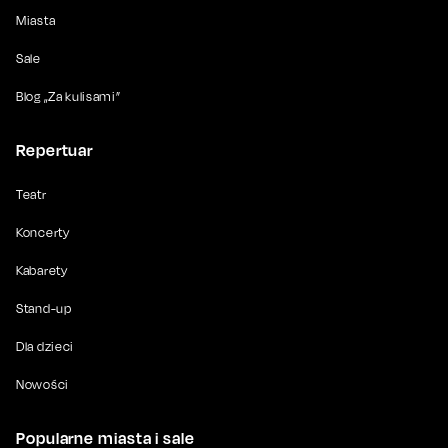
Miasta
Sale
Blog „Za kulisami”
Repertuar
Teatr
Koncerty
Kabarety
Stand-up
Dla dzieci
Nowości
Popularne miasta i sale