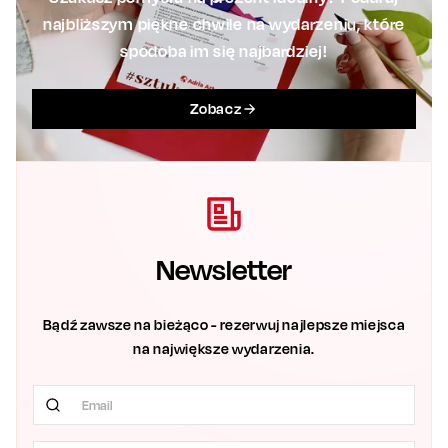
najbliższym piękne chwile na wydarzeniu, które
spodoba im się najbardziej!
Zobacz
Newsletter
Bądź zawsze na bieżąco - rezerwuj najlepsze miejsca
na największe wydarzenia.