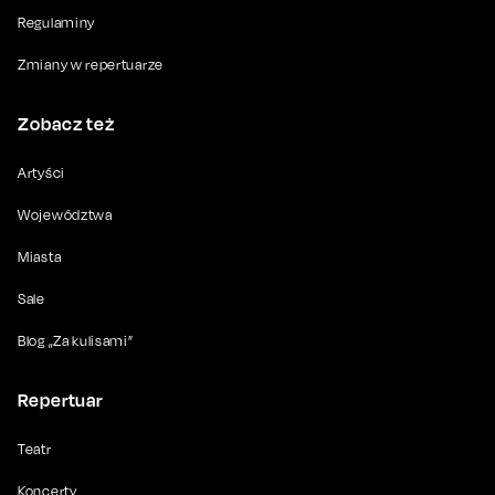
Regulaminy
Zmiany w repertuarze
Zobacz też
Artyści
Województwa
Miasta
Sale
Blog „Za kulisami”
Repertuar
Teatr
Koncerty