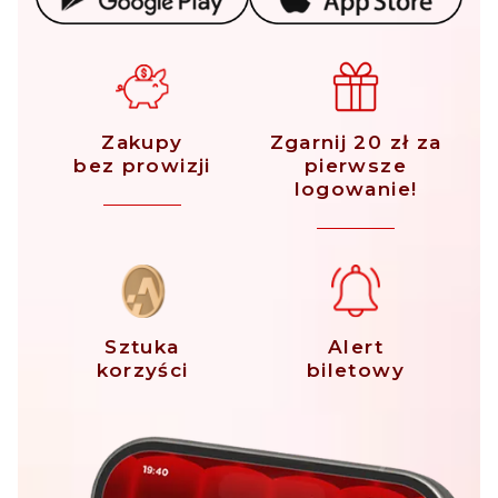
Zakupy
Zgarnij 20 zł za
bez prowizji
pierwsze
logowanie!
Sztuka
Alert
korzyści
biletowy