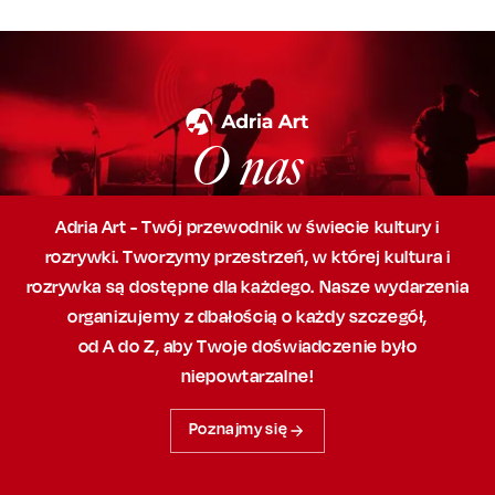
O nas
Adria Art - Twój przewodnik w świecie kultury i
rozrywki. Tworzymy przestrzeń,
w której
kultura i
rozrywka są dostępne dla każdego. Nasze wydarzenia
organizujemy
z dbałością
o każdy szczegół,
od A do Z, aby
Twoje doświadczenie było
niepowtarzalne!
Poznajmy się