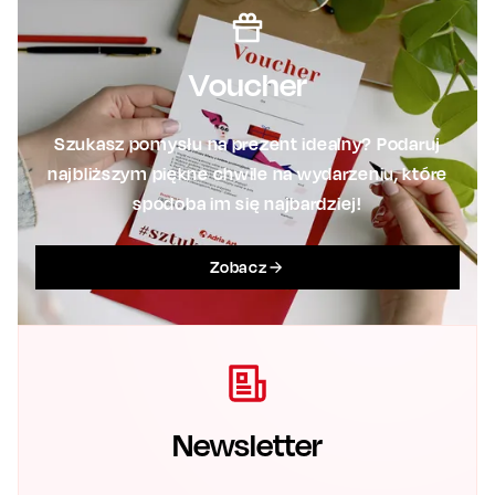
Voucher
Szukasz pomysłu na prezent idealny? Podaruj
najbliższym piękne chwile na wydarzeniu, które
spodoba im się najbardziej!
Zobacz
Newsletter