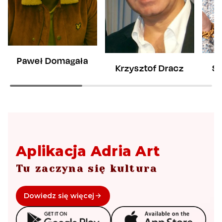
Paweł Domagała
Krzysztof Dracz
Sł
Aplikacja Adria Art
Tu zaczyna się kultura
Dowiedz się więcej