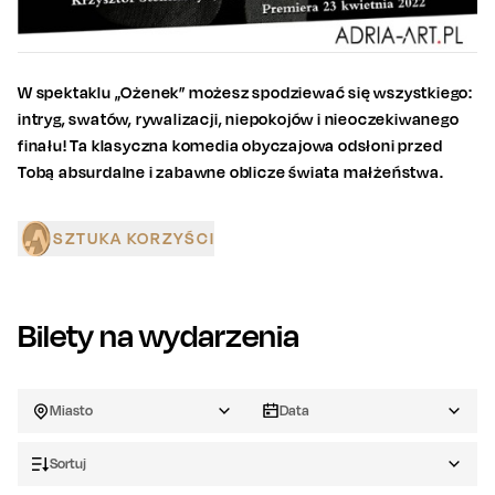
W spektaklu „Ożenek” możesz spodziewać się wszystkiego:
intryg, swatów, rywalizacji, niepokojów i nieoczekiwanego
finału! Ta klasyczna komedia obyczajowa odsłoni przed
Tobą absurdalne i zabawne oblicze świata małżeństwa.
SZTUKA KORZYŚCI
Bilety na wydarzenia
Miasto
Data
Sortuj