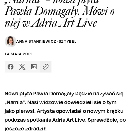
Pawła Domagały. Mówi o
niej w Adria Art Live
ANNA STANKIEWICZ-SZTYBEL
14
MAJA
2021
Nowa płyta Pawła Domagały będzie nazywać się
„Narnia”. Nasi widzowie dowiedzieli się o tym
jako pierwsi. Artysta opowiadał o nowym krążku
podczas spotkania Adria Art Live. Sprawdźcie, co
jeszcze zdradził!