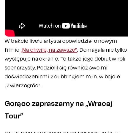
W trakcie live’u artysta opowiedział o nowym
filmie
„Na chwilę, na zawsze”
. Domagała nie tylko
występuje na ekranie. To także jego debiut w roli
scenarzysty. Podzielił się również swoimi
doświadczeniami z dubbingiem m.in. w bajcie
„Zwierzogród”.
Gorąco zapraszamy na „Wracaj
Tour”