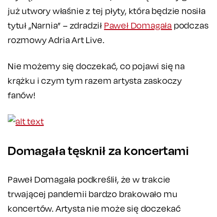
już utwory właśnie z tej płyty, która będzie nosiła
tytuł „Narnia” – zdradził
Paweł Domagała
podczas
rozmowy Adria Art Live.
Nie możemy się doczekać, co pojawi się na
krążku i czym tym razem artysta zaskoczy
fanów!
Domagała tęsknił za koncertami
Paweł Domagała podkreślił, że w trakcie
trwającej pandemii bardzo brakowało mu
koncertów. Artysta nie może się doczekać