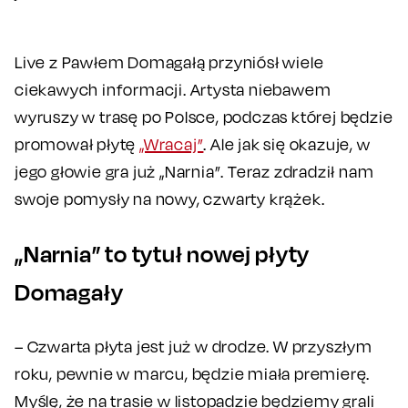
Live z Pawłem Domagałą przyniósł wiele
ciekawych informacji. Artysta niebawem
wyruszy w trasę po Polsce, podczas której będzie
promował płytę
„Wracaj”
. Ale jak się okazuje, w
jego głowie gra już „Narnia”. Teraz zdradził nam
swoje pomysły na nowy, czwarty krążek.
„Narnia” to tytuł nowej płyty
Domagały
– Czwarta płyta jest już w drodze. W przyszłym
roku, pewnie w marcu, będzie miała premierę.
Myślę, że na trasie w listopadzie będziemy grali