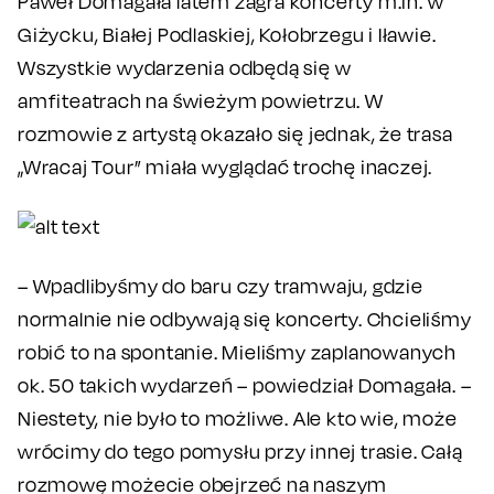
Paweł Domagała latem zagra koncerty m.in. w
Giżycku, Białej Podlaskiej, Kołobrzegu i Iławie.
Wszystkie wydarzenia odbędą się w
amfiteatrach na świeżym powietrzu. W
rozmowie z artystą okazało się jednak, że trasa
„Wracaj Tour” miała wyglądać trochę inaczej.
– Wpadlibyśmy do baru czy tramwaju, gdzie
normalnie nie odbywają się koncerty. Chcieliśmy
robić to na spontanie. Mieliśmy zaplanowanych
ok. 50 takich wydarzeń – powiedział Domagała. –
Niestety, nie było to możliwe. Ale kto wie, może
wrócimy do tego pomysłu przy innej trasie. Całą
rozmowę możecie obejrzeć na naszym