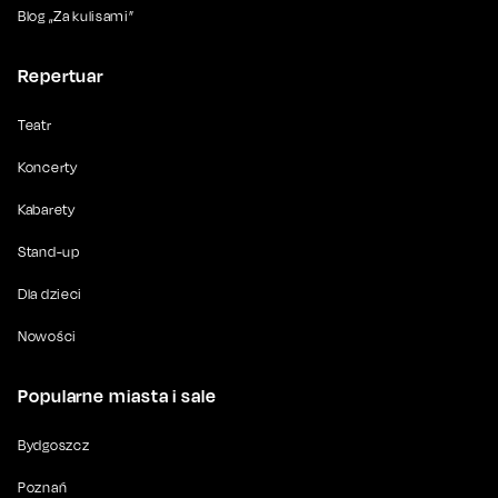
Blog „Za kulisami”
Repertuar
Teatr
Koncerty
Kabarety
Stand-up
Dla dzieci
Nowości
Popularne miasta i sale
Bydgoszcz
Poznań