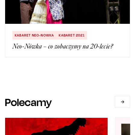
KABARET NEO-NOWKA
KABARET 2021
Neo-Nówka – co zobaczymy na 20-lecie?
Polecamy