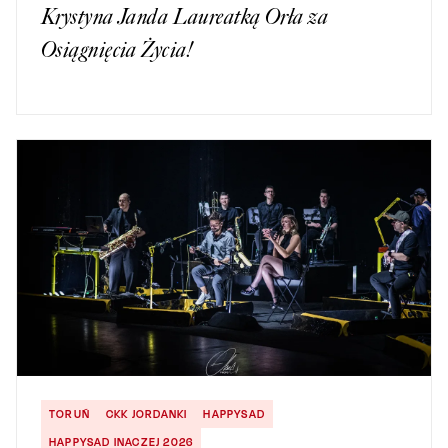
Krystyna Janda Laureatką Orła za
Osiągnięcia Życia!
TORUŃ
CKK JORDANKI
HAPPYSAD
HAPPYSAD INACZEJ 2026