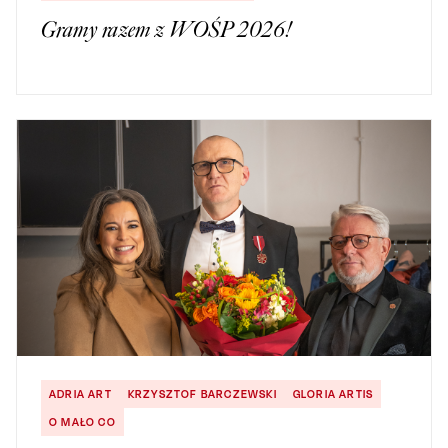
Gramy razem z WOŚP 2026!
ADRIA ART
KRZYSZTOF BARCZEWSKI
GLORIA ARTIS
O MAŁO CO