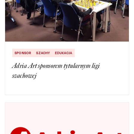
SPONSOR
SZACHY
EDUKACJA
Adria Art sponsorem tytularnym ligi
szachowej