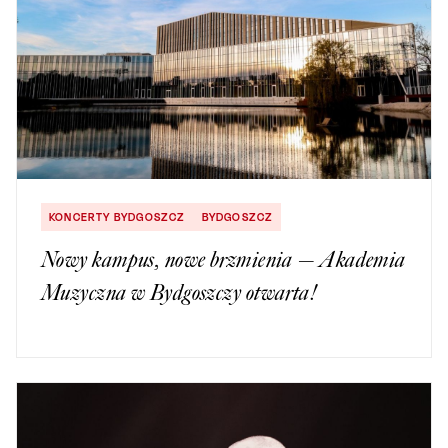
KONCERTY BYDGOSZCZ
BYDGOSZCZ
Nowy kampus, nowe brzmienia — Akademia
Muzyczna w Bydgoszczy otwarta!