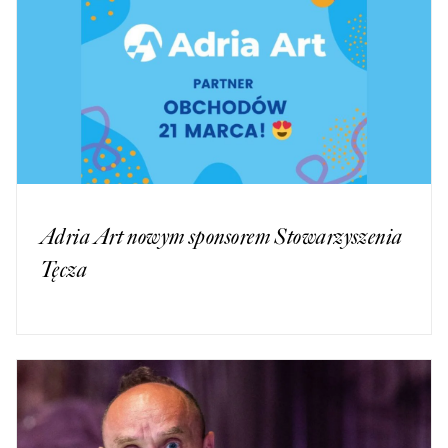
Adria Art nowym sponsorem Stowarzyszenia
Tęcza