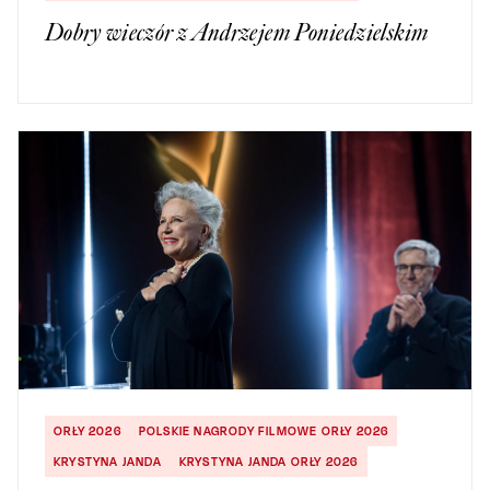
Dobry wieczór z Andrzejem Poniedzielskim
ORŁY 2026
POLSKIE NAGRODY FILMOWE ORŁY 2026
KRYSTYNA JANDA
KRYSTYNA JANDA ORŁY 2026