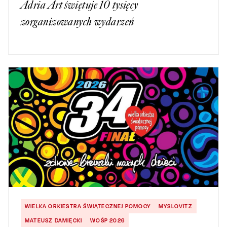
Adria Art świętuje 10 tysięcy
zorganizowanych wydarzeń
WIELKA ORKIESTRA ŚWIĄTECZNEJ POMOCY
MYSLOVITZ
MATEUSZ DAMIĘCKI
WOŚP 2026