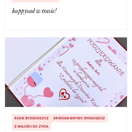
happysad w trasie!
RCKIK BYDGODSZCZ
KRWIODAWSTWO BYDGOSZCZ
Z MIŁOŚCI DO ŻYCIA