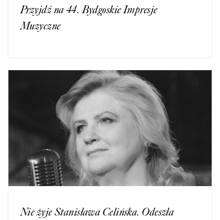
Przyjdź na 44. Bydgoskie Impresje
Muzyczne
Nie żyje Stanisława Celińska. Odeszła