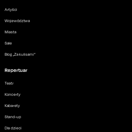
Artyści
Województwa
Miasta
Sale
Blog „Za kulisami”
Repertuar
Teatr
Koncerty
Kabarety
Stand-up
Dla dzieci