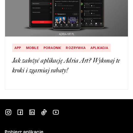
APP
MOBILE
PORADNIK
ROZRYWKA
APLIKACJA
Jak założyć aplikację Adria Art? Wykonaj te
kroki i zgarniaj rabaty!
Pobierz aplikację