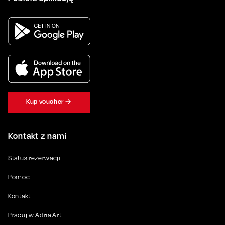
Kup voucher
Kontakt z nami
Status rezerwacji
Pomoc
Kontakt
Pracuj w Adria Art