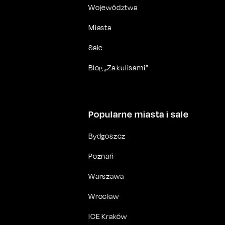
Województwa
Miasta
Sale
Blog „Za kulisami”
Popularne miasta i sale
Bydgoszcz
Poznań
Warszawa
Wrocław
ICE Kraków