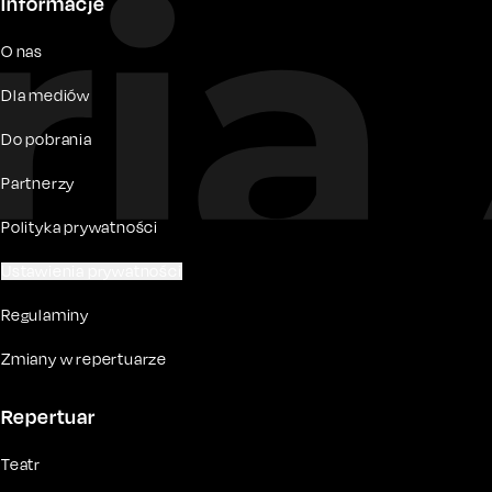
Informacje
O nas
Dla mediów
Do pobrania
Partnerzy
Polityka prywatności
Ustawienia prywatności
Regulaminy
Zmiany w repertuarze
Repertuar
Teatr