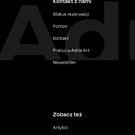
Kontakt z nami
Status rezerwacji
Pomoc
Kontakt
Pracuj w Adria Art
Newsletter
Zobacz też
Artyści