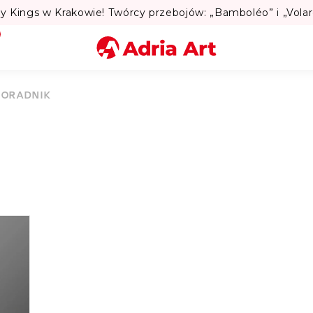
Miasto
PORADNIK
Kategoria
Szukaj