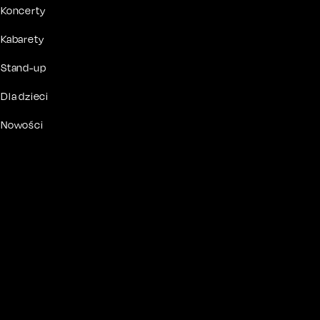
Koncerty
Kabarety
Stand-up
Dla dzieci
Nowości