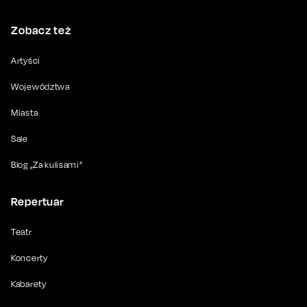
Zobacz też
Artyści
Województwa
Miasta
Sale
Blog „Za kulisami”
Repertuar
Teatr
Koncerty
Kabarety