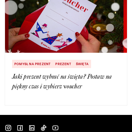
POMYSŁ NA PREZENT
PREZENT
ŚWIĘTA
Jaki prezent wybrać na święta? Postaw na
piękny czas i wybierz voucher