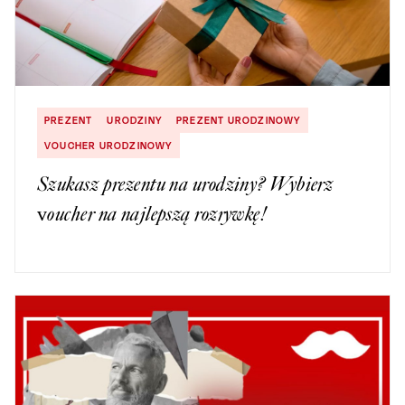
PREZENT
URODZINY
PREZENT URODZINOWY
VOUCHER URODZINOWY
Szukasz prezentu na urodziny? Wybierz
voucher na najlepszą rozrywkę!