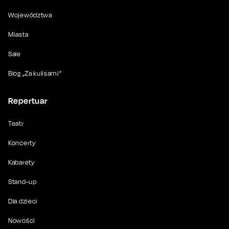
Województwa
Miasta
Sale
Blog „Za kulisami”
Repertuar
Teatr
Koncerty
Kabarety
Stand-up
Dla dzieci
Nowości