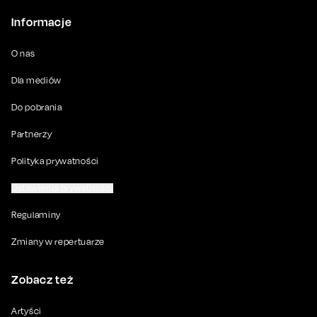
Informacje
O nas
Dla mediów
Do pobrania
Partnerzy
Polityka prywatności
Ustawienia prywatności
Regulaminy
Zmiany w repertuarze
Zobacz też
Artyści