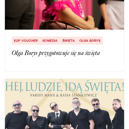
KUP VOUCHER
KOMEDIA
ŚWIĘTA
OLGA BORYS
Olga Borys przygotowuje się na święta