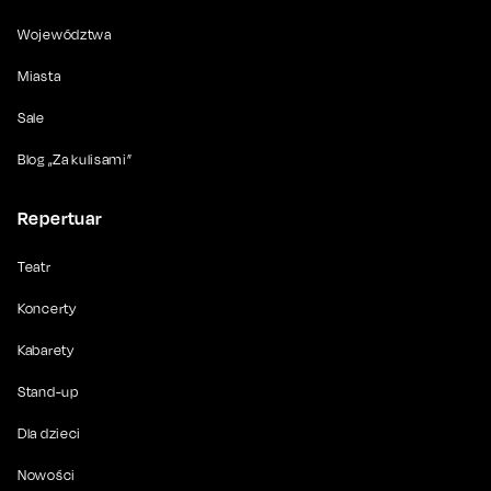
Województwa
Miasta
Sale
Blog „Za kulisami”
Repertuar
Teatr
Koncerty
Kabarety
Stand-up
Dla dzieci
Nowości