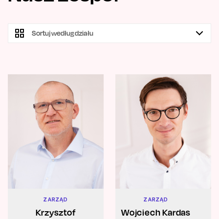
Sortuj według działu
ZARZĄD
ZARZĄD
Krzysztof
Wojciech Kardas