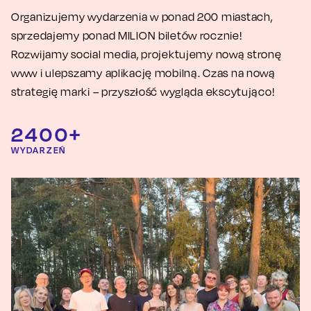
Organizujemy wydarzenia
w ponad
200 miastach,
sprzedajemy ponad MILION biletów rocznie!
Rozwijamy social media, projektujemy nową stronę
www i ulepszamy aplikację mobilną. Czas na nową
strategię marki – przyszłość wygląda ekscytująco!
2400
+
WYDARZEŃ