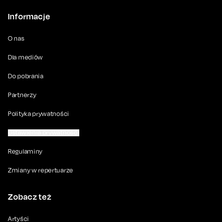
Informacje
O nas
Dla mediów
Do pobrania
Partnerzy
Polityka prywatności
Ustawienia prywatności
Regulaminy
Zmiany w repertuarze
Zobacz też
Artyści