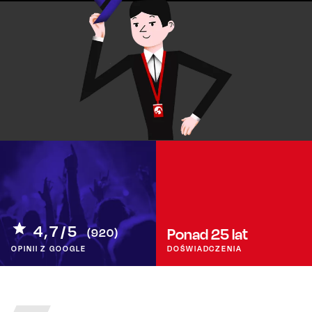
4,7/5
Ponad 25
lat
(920)
OPINII Z GOOGLE
DOŚWIADCZENIA