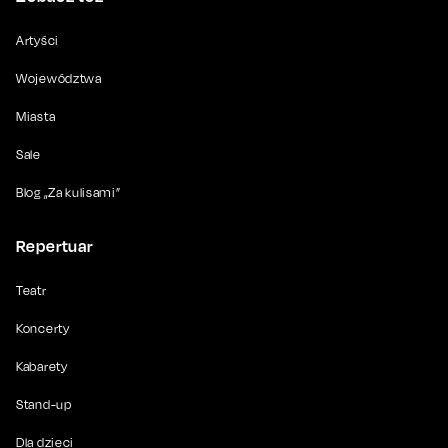
Artyści
Województwa
Miasta
Sale
Blog „Za kulisami”
Repertuar
Teatr
Koncerty
Kabarety
Stand-up
Dla dzieci