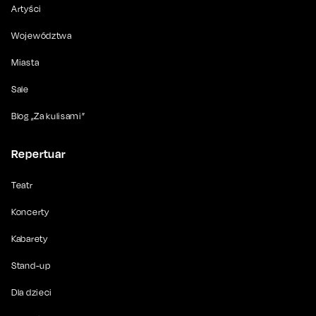
Artyści
Województwa
Miasta
Sale
Blog „Za kulisami”
Repertuar
Teatr
Koncerty
Kabarety
Stand-up
Dla dzieci