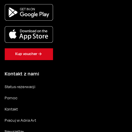
Kup voucher
Kontakt z nami
Status rezerwacji
Pomoc
Kontakt
Pracuj w Adria Art
Newsletter