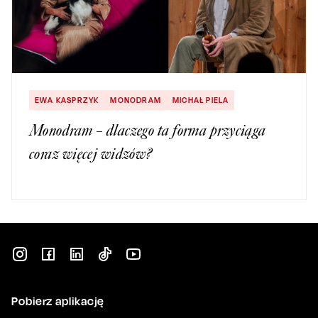
EWA KASPRZYK
MONODRAM
MICHAŁ PIELA
Monodram – dlaczego ta forma przyciąga
coraz więcej widzów?
Pobierz aplikację