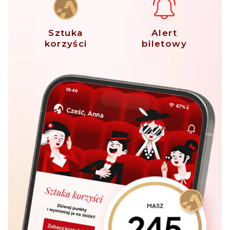
Sztuka
Alert
korzyści
biletowy