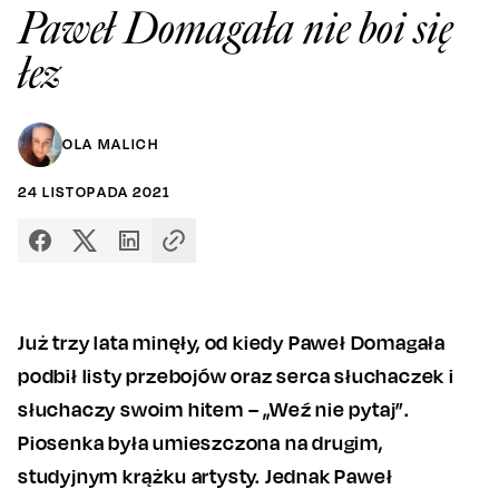
Paweł Domagała nie boi się
łez
OLA MALICH
24
LISTOPADA
2021
Już trzy lata minęły, od kiedy Paweł Domagała
podbił listy przebojów oraz serca słuchaczek i
słuchaczy swoim hitem – „Weź nie pytaj”.
Piosenka była umieszczona na drugim,
studyjnym krążku artysty. Jednak Paweł