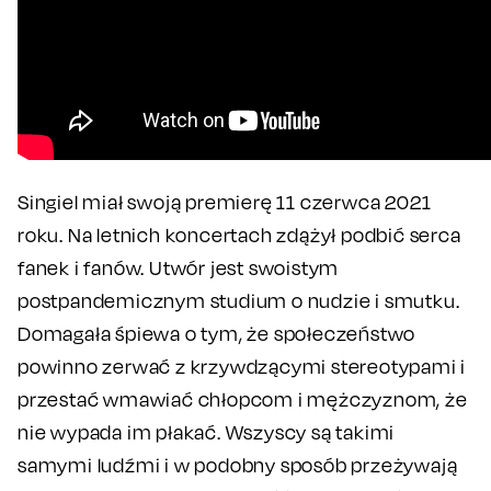
Singiel miał swoją premierę 11 czerwca 2021
roku. Na letnich koncertach zdążył podbić serca
fanek i fanów. Utwór jest swoistym
postpandemicznym studium o nudzie i smutku.
Domagała śpiewa o tym, że społeczeństwo
powinno zerwać z krzywdzącymi stereotypami i
przestać wmawiać chłopcom i mężczyznom, że
nie wypada im płakać. Wszyscy są takimi
samymi ludźmi i w podobny sposób przeżywają