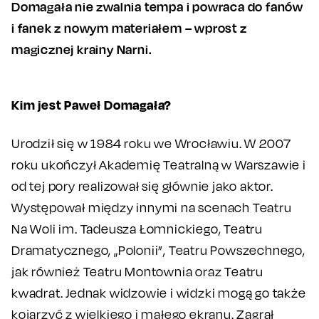
Domagała nie zwalnia tempa i powraca do fanów
i fanek z nowym materiałem – wprost z
magicznej krainy Narni.
Kim jest Paweł Domagała?
Urodził się w 1984 roku we Wrocławiu. W 2007
roku ukończył Akademię Teatralną w Warszawie i
od tej pory realizował się głównie jako aktor.
Występował między innymi na scenach Teatru
Na Woli im. Tadeusza Łomnickiego, Teatru
Dramatycznego, „Polonii”, Teatru Powszechnego,
jak również Teatru Montownia oraz Teatru
kwadrat. Jednak widzowie i widzki mogą go także
kojarzyć z wielkiego i małego ekranu. Zagrał