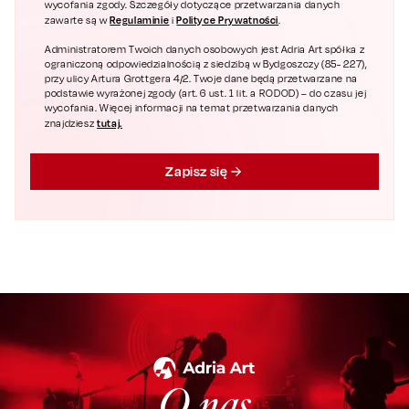
wycofania zgody. Szczegóły dotyczące przetwarzania danych
Regulaminie
Polityce Prywatności
zawarte są w
i
.
Administratorem Twoich danych osobowych jest Adria Art spółka z
ograniczoną odpowiedzialnością z siedzibą w Bydgoszczy (85- 227),
przy ulicy Artura Grottgera 4/2. Twoje dane będą przetwarzane na
podstawie wyrażonej zgody (art. 6 ust. 1 lit. a RODOD) – do czasu jej
wycofania. Więcej informacji na temat przetwarzania danych
tutaj.
znajdziesz
Zapisz się
O nas