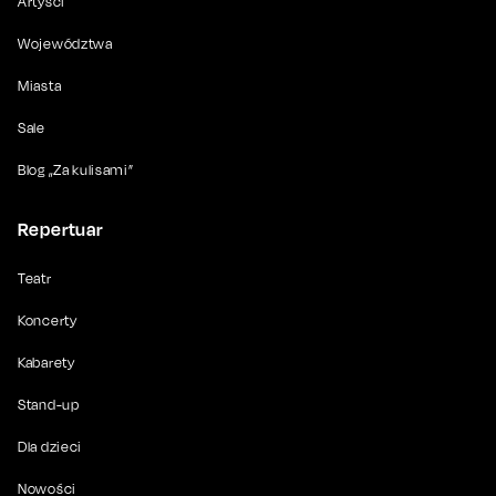
Artyści
Województwa
Miasta
Sale
Blog „Za kulisami”
Repertuar
Teatr
Koncerty
Kabarety
Stand-up
Dla dzieci
Nowości