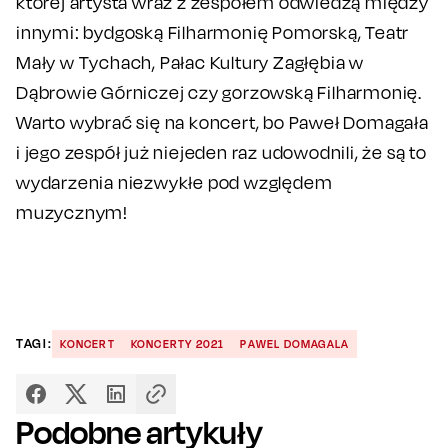
której artysta wraz z zespołem odwiedzą między
innymi: bydgoską Filharmonię Pomorską, Teatr
Mały w Tychach, Pałac Kultury Zagłębia w
Dąbrowie Górniczej czy gorzowską Filharmonię.
Warto wybrać się na koncert, bo Paweł Domagała
i jego zespół już niejeden raz udowodnili, że są to
wydarzenia niezwykłe pod względem
muzycznym!
TAGI:
KONCERT
KONCERTY 2021
PAWEL DOMAGALA
Podobne artykuły