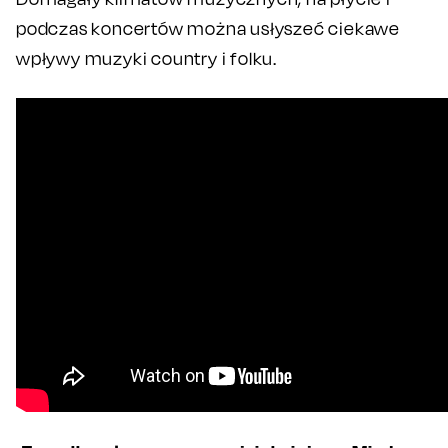
podczas koncertów można usłyszeć ciekawe
wpływy muzyki country i folku.