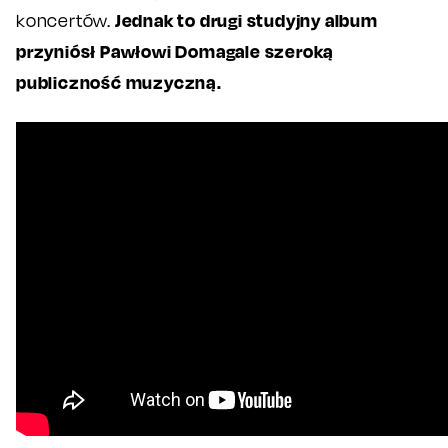
Jednak to drugi studyjny album
koncertów.
przyniósł Pawłowi Domagale szeroką
publiczność muzyczną.