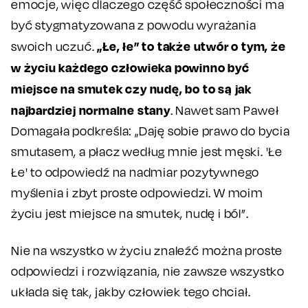
emocje, więc dlaczego część społeczności ma
być stygmatyzowana z powodu wyrażania
„Łe, łe” to także utwór o tym, że
swoich uczuć.
w życiu każdego człowieka powinno być
miejsce na smutek czy nudę, bo to są jak
najbardziej normalne stany
. Nawet sam Paweł
Domagała podkreśla: „Daję sobie prawo do bycia
smutasem, a płacz według mnie jest męski. 'Łe
Łe' to odpowiedź na nadmiar pozytywnego
myślenia i zbyt proste odpowiedzi. W moim
życiu jest miejsce na smutek, nudę i ból”.
Nie na wszystko w życiu znaleźć można proste
odpowiedzi i rozwiązania, nie zawsze wszystko
układa się tak, jakby człowiek tego chciał.