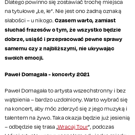
Dlatego powinno się zostawiać trochę miejsca
na tytułowe „Łe, łe”. Nie jest ono żadną oznaką
Czasem warto, zamiast
słabości – u nikogo.
słuchać frazesów o tym, że wszystko będzie
dobrze, usiąść i przepracować pewne sprawy
samemu czy z najbliższymi, nie ukrywając
swoich emocji.
Paweł Domagała - koncerty 2021
Paweł Domagała to artysta wszechstronny i bez
wątpienia – bardzo uzdolniony. Warto wybrać się
na koncert, aby móc zderzyć się z jego muzyką i
talentem na żywo. Taka okazja będzie już jesienią
– odbędzie się trasa „
Wracaj Tour
”, podczas