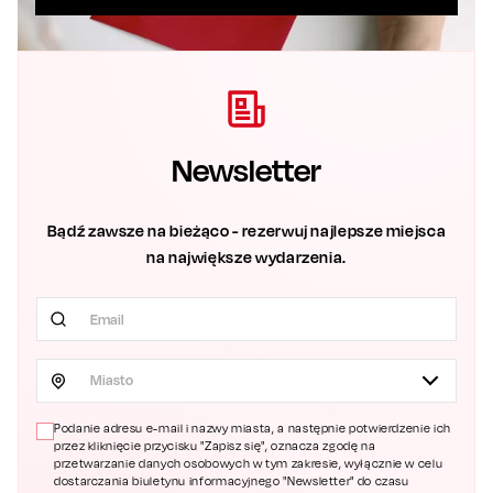
Newsletter
Bądź zawsze na bieżąco - rezerwuj najlepsze miejsca
na największe wydarzenia.
Miasto
Podanie adresu e-mail i nazwy miasta, a następnie potwierdzenie ich
przez kliknięcie przycisku "Zapisz się", oznacza zgodę na
przetwarzanie danych osobowych w tym zakresie, wyłącznie w celu
dostarczania biuletynu informacyjnego "Newsletter" do czasu