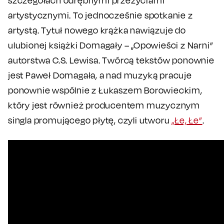
szczegółach odrębnymi przeżyciami
artystycznymi. To jednocześnie spotkanie z
artystą. Tytuł nowego krążka nawiązuje do
ulubionej książki Domagały – „Opowieści z Narni”
autorstwa C.S. Lewisa. Twórcą tekstów ponownie
jest Paweł Domagała, a nad muzyką pracuje
ponownie wspólnie z Łukaszem Borowieckim,
który jest również producentem muzycznym
singla promującego płytę, czyli utworu
„Łe, Łe”
.