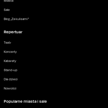
Miasta
Sale
Blog „Za kulisami”
Repertuar
Teatr
Koncerty
Kabarety
Stand-up
Dla dzieci
Nowości
Popularne miasta i sale