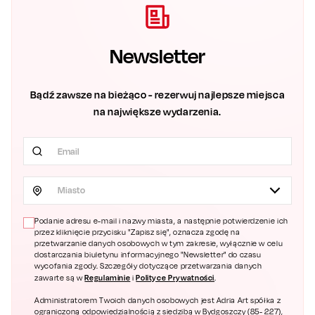
Newsletter
Bądź zawsze na bieżąco - rezerwuj najlepsze miejsca
na największe wydarzenia.
Miasto
Podanie adresu e-mail i nazwy miasta, a następnie potwierdzenie ich
przez kliknięcie przycisku "Zapisz się", oznacza zgodę na
przetwarzanie danych osobowych w tym zakresie, wyłącznie w celu
dostarczania biuletynu informacyjnego "Newsletter" do czasu
wycofania zgody. Szczegóły dotyczące przetwarzania danych
Regulaminie
Polityce Prywatności
zawarte są w
i
.
Administratorem Twoich danych osobowych jest Adria Art spółka z
ograniczoną odpowiedzialnością z siedzibą w Bydgoszczy (85- 227),