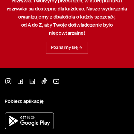
rozrywki. Tworzymy przestrzeń,
w której
kultura i
rozrywka są dostępne dla każdego. Nasze wydarzenia
organizujemy
z dbałością
o każdy szczegół,
od A do Z, aby
Twoje doświadczenie było
niepowtarzalne!
Poznajmy się
Pobierz aplikację