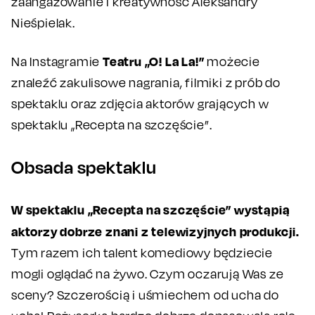
zaangażowanie i kreatywność Aleksandry
Nieśpielak.
Teatru „O! La La!”
Na Instagramie
możecie
znaleźć zakulisowe nagrania, filmiki z prób do
spektaklu oraz zdjęcia aktorów grających w
spektaklu „Recepta na szczęście”.
Obsada spektaklu
W spektaklu „Recepta na szczęście” wystąpią
aktorzy dobrze znani z telewizyjnych produkcji.
Tym razem ich talent komediowy będziecie
mogli oglądać na żywo. Czym oczarują Was ze
sceny? Szczerością i uśmiechem od ucha do