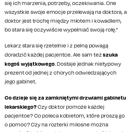
się ich marzenia, potrzeby, oczekiwania. One
wszystkie swoje emocje przelewają na doktora, a
doktor jest trochę między młotem i kowadłem,
bo stara się oczywiście wypełniać swoją rolę.”
Lekarz stara się rzetelnie i z pełną powagą
szuka
doradzić każdej pacjentce. Ale sam też
kogoś wyjątkowego
. Dostaje jednak nietypowy
prezent od jednej z chorych odwiedzających
jego gabinet.
Co dzieje się za zamkniętymi drzwiami gabinetu
lekarskiego?
Czy doktor pomoże każdej
pacjentce? Co poleca kobietom, które proszą go
o pomoc? Czy na rozterki miłosne można