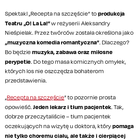
produkcja
Spektakl „Recepta na szczęście” to
Teatru „O! La La!”
w reżyserii Aleksandry
Nieśpielak. Przez twórców została określona jako
„muzyczna komedia romantyczna”
. Dlaczego?
muzyka, zabawa oraz miłosne
Bo będzie
perypetie
. Do tego masa komicznych omyłek,
których los nie oszczędza bohaterom
przedstawienia.
„
Recepta na szczęście
” to pozornie prosta
Jeden lekarz i tłum pacjentek
opowieść.
. Tak,
dobrze przeczytaliście – tłum pacjentek
pomaga
oczekujących na wizytę u doktora, który
nie tylko choremu ciału, ale także i cierpiącej