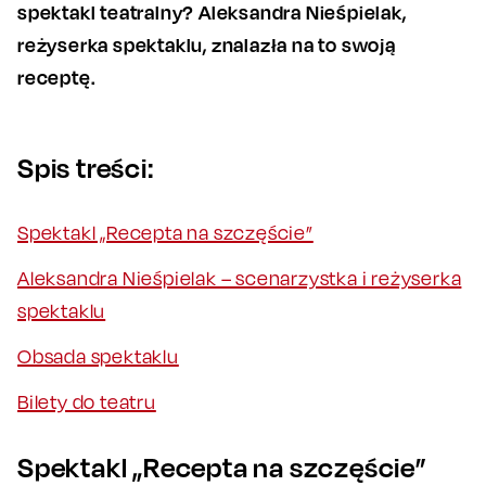
spektakl teatralny? Aleksandra Nieśpielak,
reżyserka spektaklu, znalazła na to swoją
receptę.
Spis treści:
Spektakl „Recepta na szczęście”
Aleksandra Nieśpielak – scenarzystka i reżyserka
spektaklu
Obsada spektaklu
Bilety do teatru
Spektakl „Recepta na szczęście”