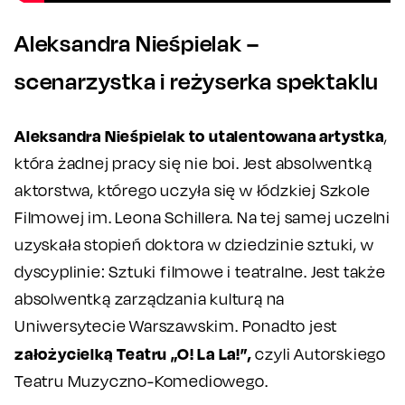
Aleksandra Nieśpielak –
scenarzystka i reżyserka spektaklu
Aleksandra Nieśpielak to utalentowana artystka
,
która żadnej pracy się nie boi. Jest absolwentką
aktorstwa, którego uczyła się w łódzkiej Szkole
Filmowej im. Leona Schillera. Na tej samej uczelni
uzyskała stopień doktora w dziedzinie sztuki, w
dyscyplinie: Sztuki filmowe i teatralne. Jest także
absolwentką zarządzania kulturą na
Uniwersytecie Warszawskim. Ponadto jest
założycielką Teatru „O! La La!”,
czyli Autorskiego
Teatru Muzyczno-Komediowego.