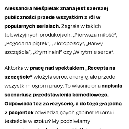
Aleksandra Nieśpielak znana jest szerszej
publiczności przede wszystkim z ról w
popularnych serialach.
Zagrała w takich
telewizyjnych produkcjach: „Pierwsza miłość”,
„Pogoda na piątek”, „Złotopolscy”, „Barwy
szczęścia”, „Kryminalni” czy „W rytmie serca”.
pracę nad spektaklem „Recepta na
Aktorka w
szczęście”
włożyła serce, energię, ale przede
napisała
wszystkim ogrom pracy. To właśnie ona
scenariusz przedstawienia komediowego.
Odpowiada też za reżyserię, a do tego gra jedną
z pacjentek
odwiedzających gabinet lekarski.
Jesteście w szoku? My podziwiamy