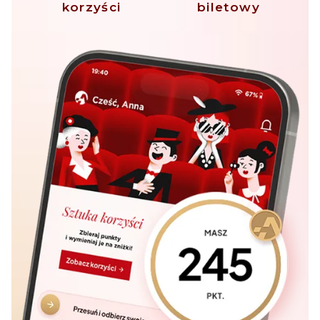
korzyści
biletowy