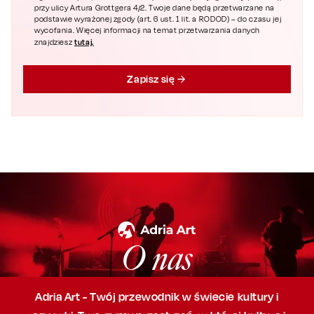
przy ulicy Artura Grottgera 4/2. Twoje dane będą przetwarzane na
podstawie wyrażonej zgody (art. 6 ust. 1 lit. a RODOD) – do czasu jej
wycofania. Więcej informacji na temat przetwarzania danych
tutaj.
znajdziesz
Zapisz się
O nas
Adria Art - Twój przewodnik w świecie kultury i