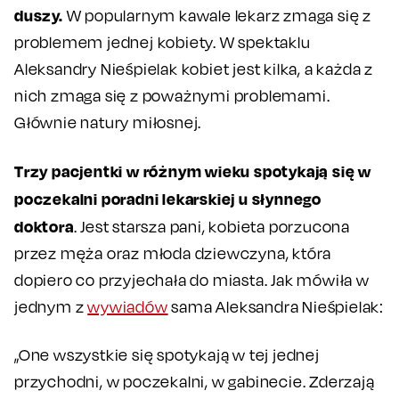
duszy.
W popularnym kawale lekarz zmaga się z
problemem jednej kobiety. W spektaklu
Aleksandry Nieśpielak kobiet jest kilka, a każda z
nich zmaga się z poważnymi problemami.
Głównie natury miłosnej.
Trzy pacjentki w różnym wieku spotykają się w
poczekalni poradni lekarskiej u słynnego
doktora
. Jest starsza pani, kobieta porzucona
przez męża oraz młoda dziewczyna, która
dopiero co przyjechała do miasta. Jak mówiła w
jednym z
wywiadów
sama Aleksandra Nieśpielak:
„One wszystkie się spotykają w tej jednej
przychodni, w poczekalni, w gabinecie. Zderzają