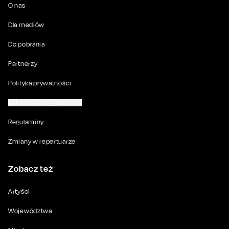
O nas
Dla mediów
Do pobrania
Partnerzy
Polityka prywatności
Ustawienia prywatności
Regulaminy
Zmiany w repertuarze
Zobacz też
Artyści
Województwa