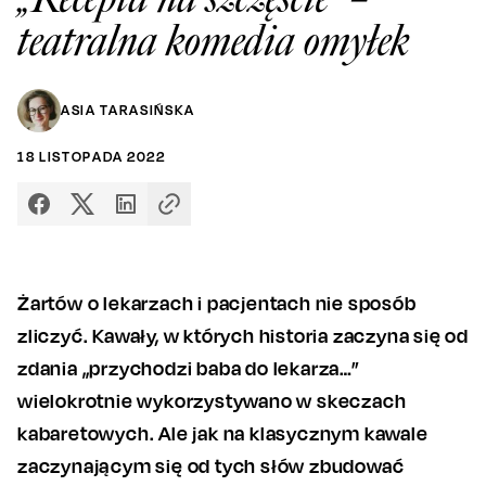
teatralna komedia omyłek
ASIA TARASIŃSKA
18
LISTOPADA
2022
Żartów o lekarzach i pacjentach nie sposób
zliczyć. Kawały, w których historia zaczyna się od
zdania „przychodzi baba do lekarza…”
wielokrotnie wykorzystywano w skeczach
kabaretowych. Ale jak na klasycznym kawale
zaczynającym się od tych słów zbudować