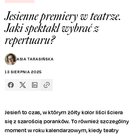
Jesienne premiery w teatrze.
Jaki spektakl wybrać z
repertuaru?
ASIA TARASIŃSKA
13
SIERPNIA
2025
Jesień to czas, w którym żółty kolor liści ściera
się z szarością poranków. To również szczególny
moment w roku kalendarzowym, kiedy teatry