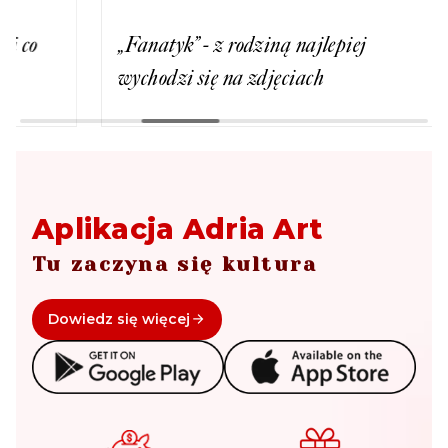
„Fanatyk” - z rodziną najlepiej
Kabar
wychodzi się na zdjęciach
twórcy
Aplikacja Adria Art
Tu zaczyna się kultura
Dowiedz się więcej