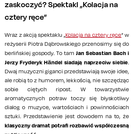
zaskoczyć? Spektakl „Kolacja na
cztery ręce”
Wraz z akcją spektaklu „
Kolacja na cztery ręce
” w
reżyserii Piotra Dąbrowskiego przenosimy się do
Jan Sebastian Bach i
berlińskiej gospody. To tam
Jerzy Fryderyk Händel siadają naprzeciw siebie
.
Dwaj muzyczni giganci przedstawiają swoje idee,
ale robią to z humorem, lekkością, nie szczędząc
sobie ciętych ripost. W towarzystwie
aromatycznych potraw toczy się błyskotliwy
dialog o muzyce, wartościach i powinnościach
sztuki. Przedstawienie jest dowodem na to, że
klasyczny dramat potrafi rozbawić współczesną