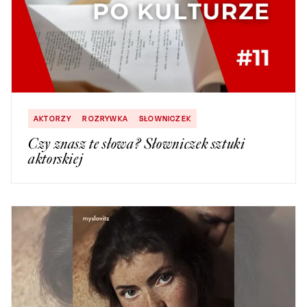
AKTORZY
ROZRYWKA
SŁOWNICZEK
Czy znasz te słowa? Słowniczek sztuki
aktorskiej