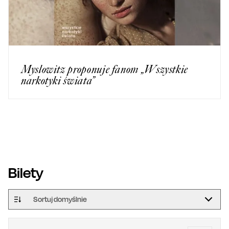
Myslowitz proponuje fanom „Wszystkie
narkotyki świata”
Bilety
Sortuj domyślnie