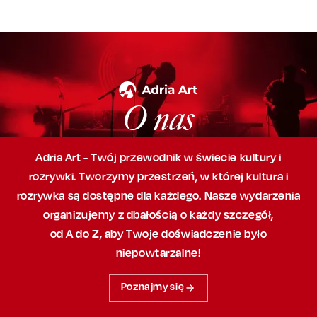
O nas
Adria Art - Twój przewodnik w świecie kultury i
rozrywki. Tworzymy przestrzeń,
w której
kultura i
rozrywka są dostępne dla każdego. Nasze wydarzenia
organizujemy
z dbałością
o każdy szczegół,
od A do Z, aby
Twoje doświadczenie było
niepowtarzalne!
Poznajmy się