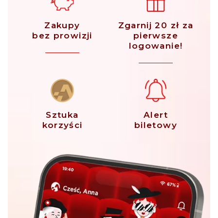
Zakupy
Zgarnij 20 zł za
bez prowizji
pierwsze
logowanie!
Sztuka
Alert
korzyści
biletowy