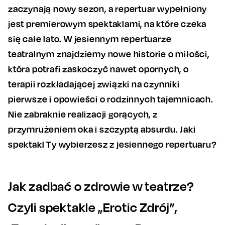
zaczynają nowy sezon, a repertuar wypełniony
jest premierowym spektaklami, na które czeka
się całe lato. W jesiennym repertuarze
teatralnym znajdziemy nowe historie o miłości,
która potrafi zaskoczyć nawet opornych, o
terapii rozkładającej związki na czynniki
pierwsze i opowieści o rodzinnych tajemnicach.
Nie zabraknie realizacji gorących, z
przymrużeniem oka i szczyptą absurdu. Jaki
spektakl Ty wybierzesz z jesiennego repertuaru?
Jak zadbać o zdrowie w teatrze?
Czyli spektakle „Erotic Zdrój”,