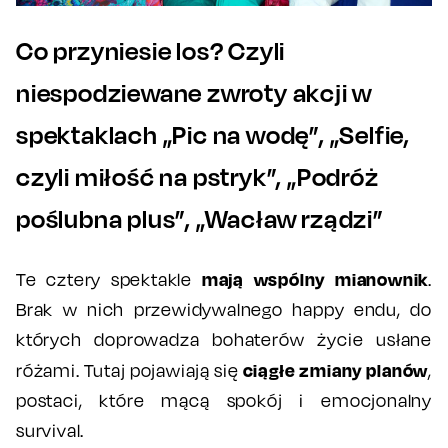
Co przyniesie los? Czyli
niespodziewane zwroty akcji w
spektaklach „Pic na wodę”, „Selfie,
czyli miłość na pstryk”, „Podróż
poślubna plus”, „Wacław rządzi”
mają wspólny mianownik
Te cztery spektakle
.
Brak w nich przewidywalnego happy endu, do
których doprowadza bohaterów życie usłane
ciągłe zmiany planów
różami. Tutaj pojawiają się
,
postaci, które mącą spokój i emocjonalny
survival.