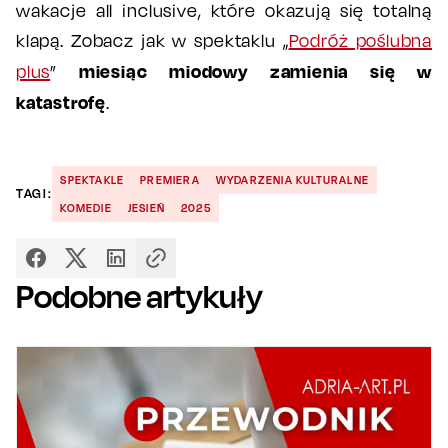
wakacje all inclusive, które okazują się totalną
klapą. Zobacz jak w spektaklu „
Podróż poślubna
miesiąc miodowy zamienia się w
plus
”
katastrofę
.
SPEKTAKLE
PREMIERA
WYDARZENIA KULTURALNE
TAGI:
KOMEDIE
JESIEŃ
2025
Podobne artykuły