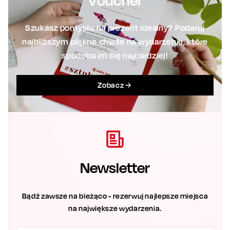
Voucher
Szukasz pomysłu na prezent idealny? Podaruj
najbliższym piękne chwile na wydarzeniu, które
spodoba im się najbardziej!
Zobacz
Newsletter
Bądź zawsze na bieżąco - rezerwuj najlepsze miejsca
na największe wydarzenia.