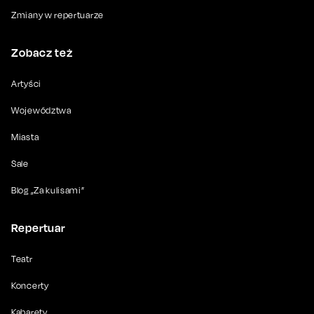
Zmiany w repertuarze
Zobacz też
Artyści
Województwa
Miasta
Sale
Blog „Za kulisami”
Repertuar
Teatr
Koncerty
Kabarety