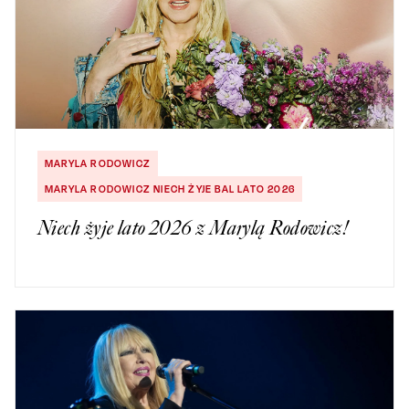
MARYLA RODOWICZ
MARYLA RODOWICZ NIECH ŻYJE BAL LATO 2026
Niech żyje lato 2026 z Marylą Rodowicz!