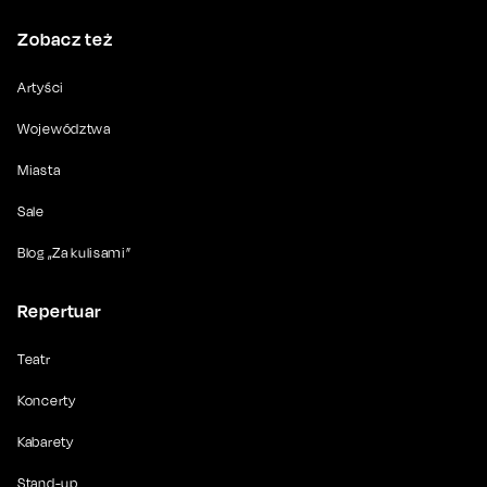
Zobacz też
Artyści
Województwa
Miasta
Sale
Blog „Za kulisami”
Repertuar
Teatr
Koncerty
Kabarety
Stand-up