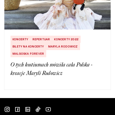
KONCERTY
REPERTUAR
KONCERTY 2022
BILETY NA KONCERTY
MARYLA RODOWICZ
MALGOSKA FOREVER
O tych kostiumach mówiła cała Polska -
kreacje Maryli Rodowicz