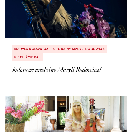
MARYLA RODOWICZ
URODZINY MARYLI RODOWICZ
NIECH ŻYJE BAL
Kolorowe urodziny Maryli Rodowicz!