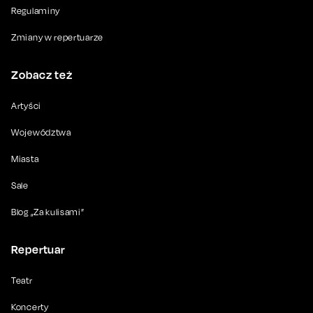
Regulaminy
Zmiany w repertuarze
Zobacz też
Artyści
Województwa
Miasta
Sale
Blog „Za kulisami”
Repertuar
Teatr
Koncerty