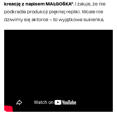
kreację z napisem MAŁGOŚKA”
. I żałuje, że nie
podkradła produkcji pięknej repliki. Wcale nie
dziwimy się aktorce – to wyjątkowa sukienka.