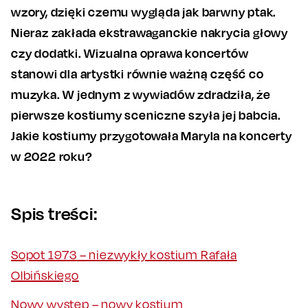
wzory, dzięki czemu wygląda jak barwny ptak.
Nieraz zakłada ekstrawaganckie nakrycia głowy
czy dodatki. Wizualna oprawa koncertów
stanowi dla artystki równie ważną część co
muzyka. W jednym z wywiadów zdradziła, że
pierwsze kostiumy sceniczne szyła jej babcia.
Jakie kostiumy przygotowała Maryla na koncerty
w 2022 roku?
Spis treści:
Sopot 1973 – niezwykły kostium Rafała
Olbińskiego
Nowy występ – nowy kostium