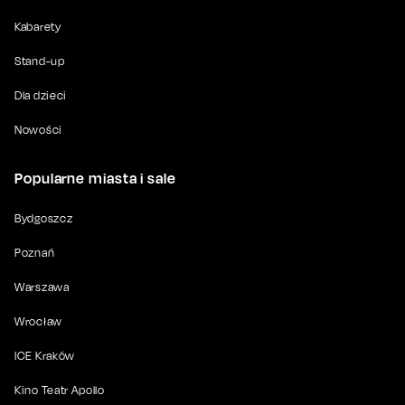
Kabarety
Stand-up
Dla dzieci
Nowości
Popularne miasta i sale
Bydgoszcz
Poznań
Warszawa
Wrocław
ICE Kraków
Kino Teatr Apollo