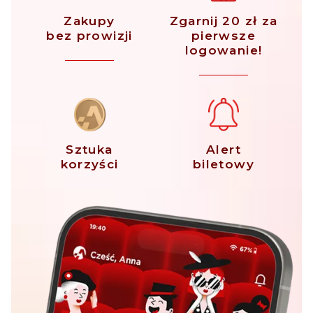
Zakupy
Zgarnij 20 zł za
bez prowizji
pierwsze
logowanie!
Sztuka
Alert
korzyści
biletowy