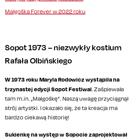
Małgośka Forever w 2022 roku
Sopot 1973 – niezwykły kostium
Rafała Olbińskiego
W 1973 roku Maryla Rodowicz wystąpiła na
trzynastej edycji Sopot Festiwal
. Zaśpiewała
tam m.in. „Małgośkę”. Naszą uwagę przyciągnął
strój artystki. I okazało się, że ta kreacja ma
bardzo ciekawą historię!
Sukienkę na występ w Sopocie zaprojektował