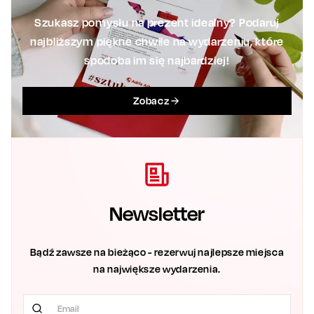
Szukasz pomysłu na prezent idealny? Podaruj
najbliższym piękne chwile na wydarzeniu, które
spodoba im się najbardziej!
Zobacz
Newsletter
Bądź zawsze na bieżąco - rezerwuj najlepsze miejsca
na największe wydarzenia.