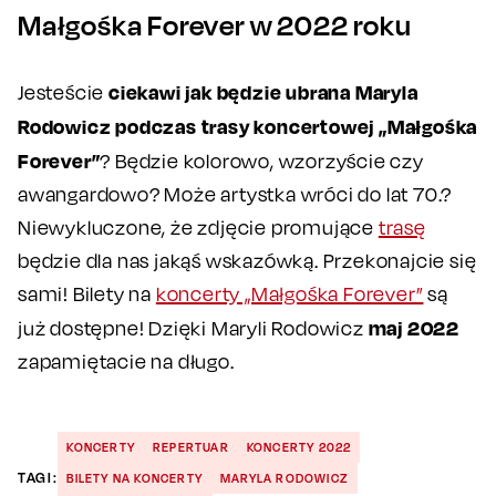
Małgośka Forever w 2022 roku
ciekawi jak będzie ubrana Maryla
Jesteście
Rodowicz podczas trasy koncertowej „Małgośka
Forever”
? Będzie kolorowo, wzorzyście czy
awangardowo? Może artystka wróci do lat 70.?
Niewykluczone, że zdjęcie promujące
trasę
będzie dla nas jakąś wskazówką. Przekonajcie się
sami! Bilety na
koncerty „Małgośka Forever”
są
maj 2022
już dostępne! Dzięki Maryli Rodowicz
zapamiętacie na długo.
KONCERTY
REPERTUAR
KONCERTY 2022
TAGI:
BILETY NA KONCERTY
MARYLA RODOWICZ