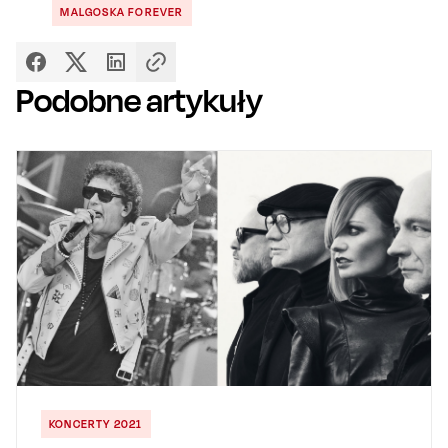
MALGOSKA FOREVER
Podobne artykuły
KONCERTY 2021