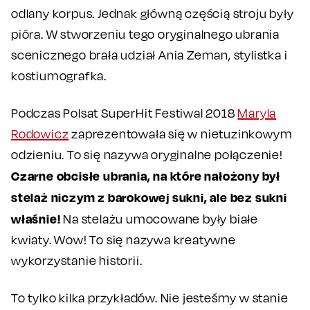
odlany korpus. Jednak główną częścią stroju były
pióra. W stworzeniu tego oryginalnego ubrania
scenicznego brała udział Ania Zeman, stylistka i
kostiumografka.
Podczas Polsat SuperHit Festiwal 2018
Maryla
Rodowicz
zaprezentowała się w nietuzinkowym
odzieniu. To się nazywa oryginalne połączenie!
Czarne obcisłe ubrania, na które nałożony był
stelaż niczym z barokowej sukni, ale bez sukni
właśnie!
Na stelażu umocowane były białe
kwiaty. Wow! To się nazywa kreatywne
wykorzystanie historii.
To tylko kilka przykładów. Nie jesteśmy w stanie