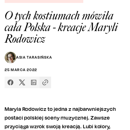
O tych kostiumach mówiła
cała Polska - kreacje Maryli
Rodowicz
ASIA TARASIŃSKA
25
MARCA
2022
Maryla Rodowicz to jedna z najbarwniejszych
postaci polskiej sceny muzycznej. Zawsze
przyciąga wzrok swoją kreacją. Lubi kolory,