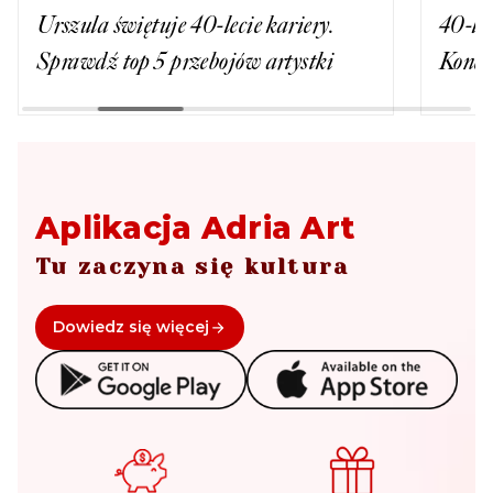
Urszula świętuje 40-lecie kariery.
40-le
Sprawdź top 5 przebojów artystki
Konce
Aplikacja Adria Art
Tu zaczyna się kultura
Dowiedz się więcej