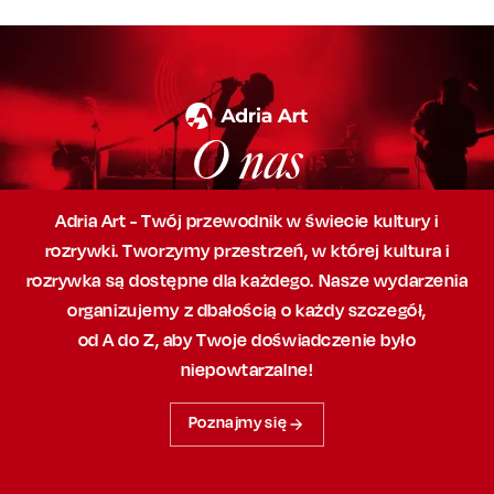
O nas
Adria Art - Twój przewodnik w świecie kultury i
rozrywki. Tworzymy przestrzeń,
w której
kultura i
rozrywka są dostępne dla każdego. Nasze wydarzenia
organizujemy
z dbałością
o każdy szczegół,
od A do Z, aby
Twoje doświadczenie było
niepowtarzalne!
Poznajmy się