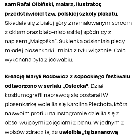
sam Rafał Olbiński, malarz, ilustrator,
przedstawiciel tzw. polskiej szkoły plakatu.
Składała się z białej góry z namalowanym sercem
z okiem oraz biało-niebieskiej spódnicy z
napisem „Małgośka”. Sukienka odsłaniała plecy
młodej piosenkarki i miała z tyłu wiązanie. Cała
wykonana była z jedwabiu.
Kreację Maryli Rodowicz z sopockiego festiwalu
odtworzono w serialu „Osiecka”
. Dział
kostiumografii naprawdę się postarał! W
piosenkarkę wcieliła się Karolina Piechota, która
na swoim profilu na Instagramie dzieliła się z
obserwującymi zdjęciami z planu. W jednym z
uwielbia „tę bananową
wpisów zdradziła, że