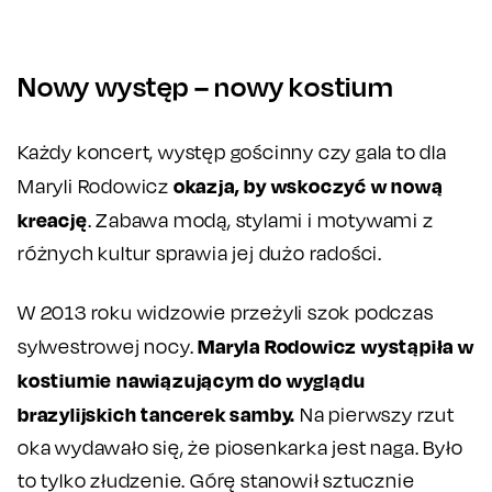
Nowy występ – nowy kostium
Każdy koncert, występ gościnny czy gala to dla
okazja, by wskoczyć w nową
Maryli Rodowicz
kreację
. Zabawa modą, stylami i motywami z
różnych kultur sprawia jej dużo radości.
W 2013 roku widzowie przeżyli szok podczas
Maryla Rodowicz wystąpiła w
sylwestrowej nocy.
kostiumie nawiązującym do wyglądu
brazylijskich tancerek samby.
Na pierwszy rzut
oka wydawało się, że piosenkarka jest naga. Było
to tylko złudzenie. Górę stanowił sztucznie