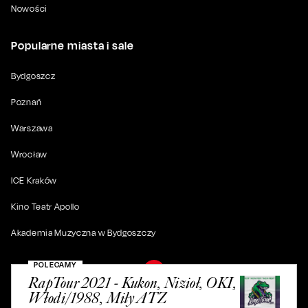
Nowości
Popularne miasta i sale
Bydgoszcz
Poznań
Warszawa
Wrocław
ICE Kraków
Kino Teatr Apollo
Akademia Muzyczna w Bydgoszczy
POLECAMY
RapTour 2021 - Kukon, Nizioł, OKI,
Włodi/1988, Miły ATZ