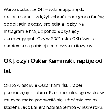
Warto dodać, że OKI – wdzierając się do
mainstreamu – zdążył zebrać spore grono fanów,
co dokładnie odzwierciedlają liczby. Na
Instagramie ma już ponad 90 tysięcy
obserwujących. Czy w 2021 roku OKI również
namiesza na polskiej scenie? Na to liczymy.
OKI, czyli Oskar Kamiński, rapuje od
lat
OKI to właściwie Oskar Kamiński, raper
pochodzący z Lubina. Pomimo młodego wieku w
muzyce może pochwalić się już ośmioletnim
stażem. Jego kariera nabrała tempa w 2019 roku,