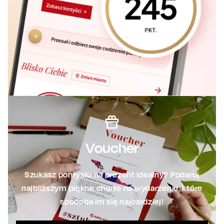
Voucher
Szukasz pomysłu na prezent idealny? Podaruj
najbliższym piękne chwile na wydarzeniu, które
spodoba im się najbardziej!