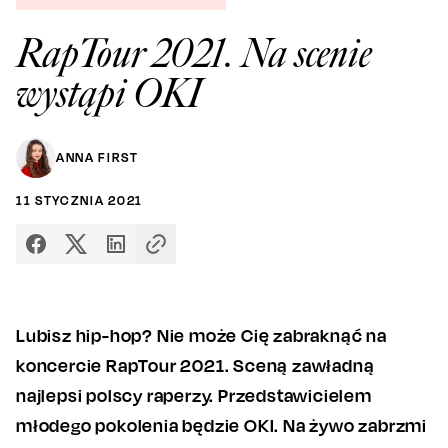
RapTour 2021. Na scenie
wystąpi OKI
ANNA FIRST
11
STYCZNIA
2021
Lubisz hip-hop? Nie może Cię zabraknąć na
koncercie RapTour 2021. Sceną zawładną
najlepsi polscy raperzy. Przedstawicielem
młodego pokolenia będzie OKI. Na żywo zabrzmi