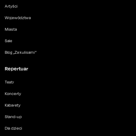
Artyści
Województwa
Miasta
Sale
Blog „Za kulisami”
Repertuar
Teatr
Koncerty
Kabarety
Stand-up
Dla dzieci