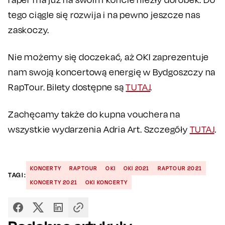
tego ciągle się rozwija i na pewno jeszcze nas
zaskoczy.
Nie możemy się doczekać, aż OKI zaprezentuje
nam swoją koncertową energię w Bydgoszczy na
RapTour. Bilety dostępne są
TUTAJ
.
Zachęcamy także do kupna vouchera na
wszystkie wydarzenia Adria Art. Szczegóły
TUTAJ
.
KONCERTY
RAPTOUR
OKI
OKI 2021
RAPTOUR 2021
TAGI:
KONCERTY 2021
OKI KONCERTY