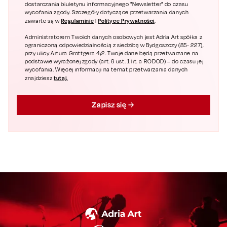
dostarczania biuletynu informacyjnego "Newsletter" do czasu
wycofania zgody. Szczegóły dotyczące przetwarzania danych
Regulaminie
Polityce Prywatności
zawarte są w
i
.
Administratorem Twoich danych osobowych jest Adria Art spółka z
ograniczoną odpowiedzialnością z siedzibą w Bydgoszczy (85- 227),
przy ulicy Artura Grottgera 4/2. Twoje dane będą przetwarzane na
podstawie wyrażonej zgody (art. 6 ust. 1 lit. a RODOD) – do czasu jej
wycofania. Więcej informacji na temat przetwarzania danych
tutaj.
znajdziesz
Zapisz się