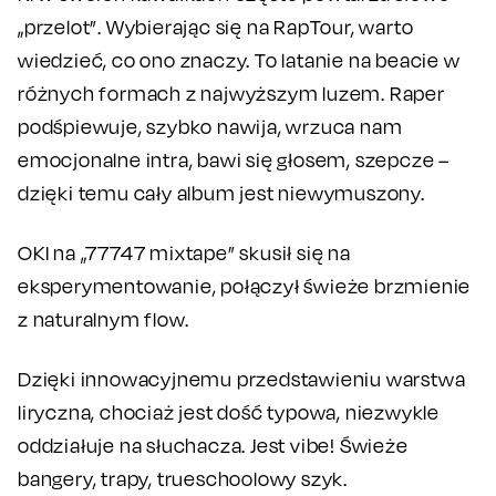
„przelot”. Wybierając się na RapTour, warto
wiedzieć, co ono znaczy. To latanie na beacie w
różnych formach z najwyższym luzem. Raper
podśpiewuje, szybko nawija, wrzuca nam
emocjonalne intra, bawi się głosem, szepcze –
dzięki temu cały album jest niewymuszony.
OKI na „77747 mixtape” skusił się na
eksperymentowanie, połączył świeże brzmienie
z naturalnym flow.
Dzięki innowacyjnemu przedstawieniu warstwa
liryczna, chociaż jest dość typowa, niezwykle
oddziałuje na słuchacza. Jest vibe! Świeże
bangery, trapy, trueschoolowy szyk.