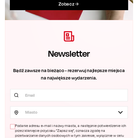
Zobacz
Newsletter
Bądź zawsze na bieżąco - rezerwuj najlepsze miejsca
na największe wydarzenia.
Miasto
Podanie adresu e-mail i nazwy miasta, a następnie potwierdzenie ich
przez kliknięcie przycisku "Zapisz się", oznacza zgodę na
przetwarzanie danych osobowych w tym zakresie, wyłącznie w celu