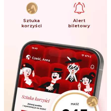
Sztuka
Alert
korzyści
biletowy