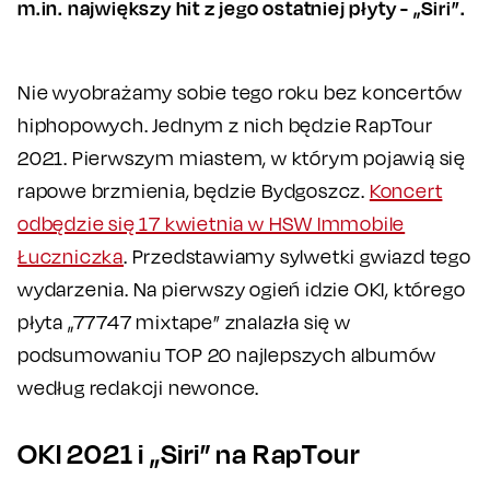
m.in. największy hit z jego ostatniej płyty - „Siri”.
Nie wyobrażamy sobie tego roku bez koncertów
hiphopowych. Jednym z nich będzie RapTour
2021. Pierwszym miastem, w którym pojawią się
rapowe brzmienia, będzie Bydgoszcz.
Koncert
odbędzie się 17 kwietnia w HSW Immobile
Łuczniczka
. Przedstawiamy sylwetki gwiazd tego
wydarzenia. Na pierwszy ogień idzie OKI, którego
płyta „77747 mixtape” znalazła się w
podsumowaniu TOP 20 najlepszych albumów
według redakcji newonce.
OKI 2021 i „Siri” na RapTour