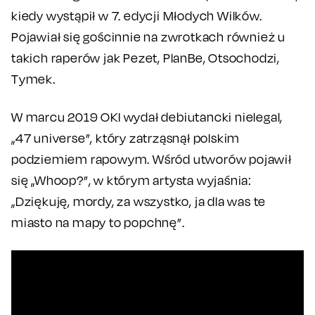
kiedy wystąpił w 7. edycji Młodych Wilków.
Pojawiał się gościnnie na zwrotkach również u
takich raperów jak Pezet, PlanBe, Otsochodzi,
Tymek.
W marcu 2019 OKI wydał debiutancki nielegal,
„47 universe”, który zatrząsnął polskim
podziemiem rapowym. Wśród utworów pojawił
się „Whoop?”, w którym artysta wyjaśnia:
„Dziękuję, mordy, za wszystko, ja dla was te
miasto na mapy to popchnę”.