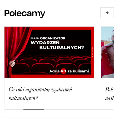
Polecamy
Co robi organizator wydarzeń
Polski
kulturalnych?
najlep