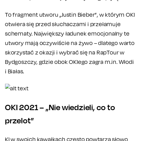
To fragment utworu „Justin Bieber”, w którym OKI
otwiera się przed słuchaczami i przełamuje
schematy. Największy ładunek emocjonalny te
utwory mają oczywiście na żywo – dlatego warto
skorzystać z okazji i wybrać się na RapTour w
Bydgoszczy, gdzie obok OKIego zagra m.in. Włodi
i Białas.
OKI 2021 – „Nie wiedzieli, co to
przelot”
KI w swoich kawałkach często powtarza słowo