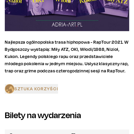
Najlepsza ogólnopolska trasa hiphopowa - RapTour 2021. W
Bydgoszczy wystąpią: Miły ATZ, OKI, Włodi/1988, Nizioł,
Kukon. Legendy polskiego rapu oraz przedstawiciele
młodego pokolenia w jednym miejscu. Usłysz klasyczny rap,
trap oraz grime podczas czterogodzinnej sesji na RapTour.
SZTUKA KORZYŚCI
Bilety na wydarzenia