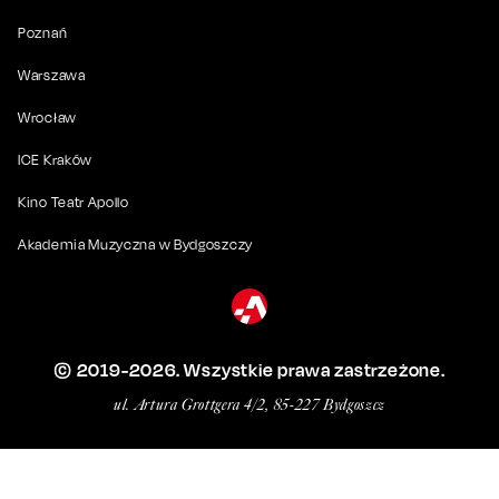
Poznań
Warszawa
Wrocław
ICE Kraków
Kino Teatr Apollo
Akademia Muzyczna w Bydgoszczy
© 2019-
2026
. Wszystkie prawa zastrzeżone.
ul. Artura Grottgera 4/2, 85-227 Bydgoszcz