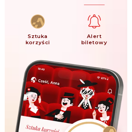
Sztuka
Alert
korzyści
biletowy