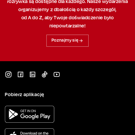
rozrywka są dostępne dla każdego. Nasze wydarzenia
organizujemy
z dbałością
o każdy szczegół,
od A do Z, aby
Twoje doświadczenie było
niepowtarzalne!
Poznajmy się
Pobierz aplikację