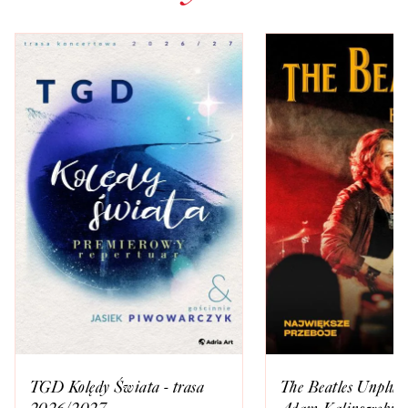
TGD Kolędy Świata - trasa
The Beatles Unplugg