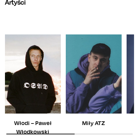
Artyści
Włodi – Paweł
Miły ATZ
Włodkowski