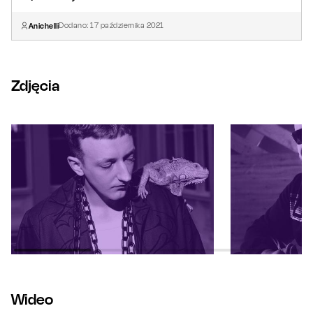
Anichelli
Dodano:
17
października
2021
Zdjęcia
Wideo