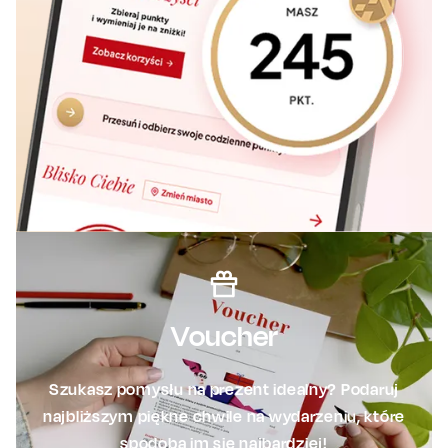
Voucher
Szukasz pomysłu na prezent idealny? Podaruj
najbliższym piękne chwile na wydarzeniu, które
spodoba im się najbardziej!