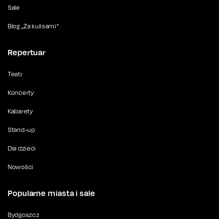
Sale
Blog „Za kulisami”
Repertuar
Teatr
Koncerty
Kabarety
Stand-up
Dla dzieci
Nowości
Popularne miasta i sale
Bydgoszcz