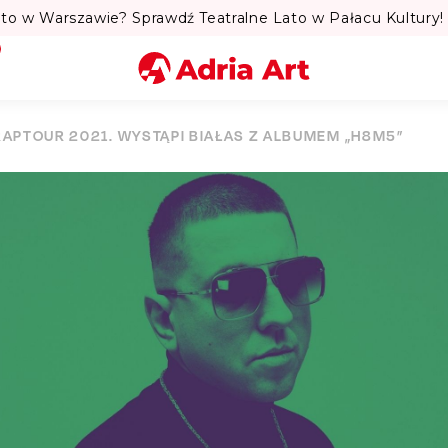
to w Warszawie? Sprawdź Teatralne Lato w Pałacu Kultury! 
Miasto
RAPTOUR 2021. WYSTĄPI BIAŁAS Z ALBUMEM „H8M5”
Kategoria
Szukaj