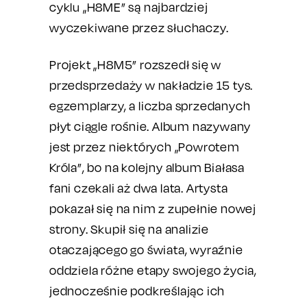
cyklu „H8ME” są najbardziej
wyczekiwane przez słuchaczy.
Projekt „H8M5” rozszedł się w
przedsprzedaży w nakładzie 15 tys.
egzemplarzy, a liczba sprzedanych
płyt ciągle rośnie. Album nazywany
jest przez niektórych „Powrotem
Króla”, bo na kolejny album Białasa
fani czekali aż dwa lata. Artysta
pokazał się na nim z zupełnie nowej
strony. Skupił się na analizie
otaczającego go świata, wyraźnie
oddziela różne etapy swojego życia,
jednocześnie podkreślając ich