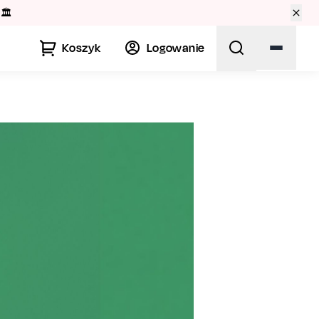
🏛️
Koszyk
Logowanie