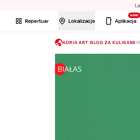
La
NOWE
Repertuar
Lokalizacje
Aplikacja
ADRIA ART
BLOG ZA KULISAMI