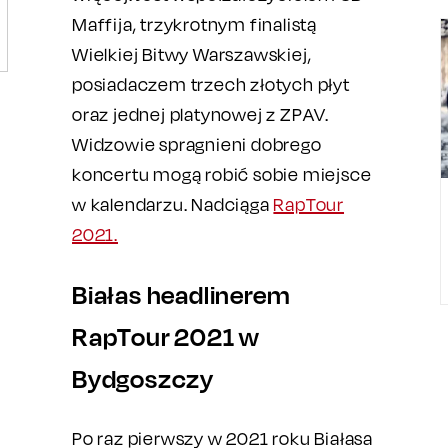
Maffija, trzykrotnym finalistą
Wielkiej Bitwy Warszawskiej,
posiadaczem trzech złotych płyt
oraz jednej platynowej z ZPAV.
Widzowie spragnieni dobrego
koncertu mogą robić sobie miejsce
w kalendarzu. Nadciąga
RapTour
2021.
Białas headlinerem
RapTour 2021 w
Bydgoszczy
Po raz pierwszy w 2021 roku Białasa