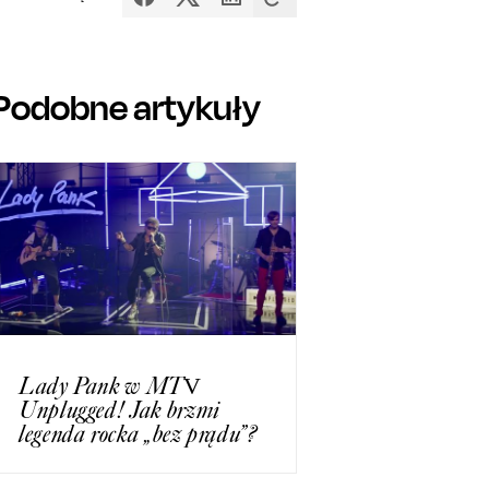
Podobne artykuły
Lady Pank w MTV
Unplugged! Jak brzmi
legenda rocka „bez prądu”?