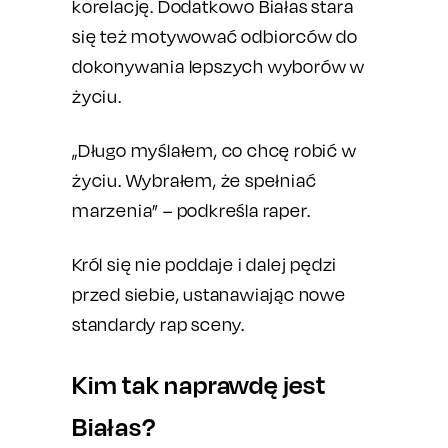
korelację. Dodatkowo Białas stara
się też motywować odbiorców do
dokonywania lepszych wyborów w
życiu.
„Długo myślałem, co chcę robić w
życiu. Wybrałem, że spełniać
marzenia” – podkreśla raper.
Król się nie poddaje i dalej pędzi
przed siebie, ustanawiając nowe
standardy rap sceny.
Kim tak naprawdę jest
Białas?