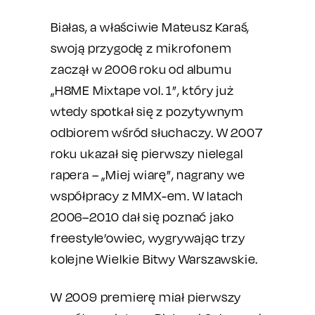
Białas, a właściwie Mateusz Karaś,
swoją przygodę z mikrofonem
zaczął w 2006 roku od albumu
„H8ME Mixtape vol. 1”, który już
wtedy spotkał się z pozytywnym
odbiorem wśród słuchaczy. W 2007
roku ukazał się pierwszy nielegal
rapera – „Miej wiarę”, nagrany we
współpracy z MMX-em. W latach
2006–2010 dał się poznać jako
freestyle’owiec, wygrywając trzy
kolejne Wielkie Bitwy Warszawskie.
W 2009 premierę miał pierwszy