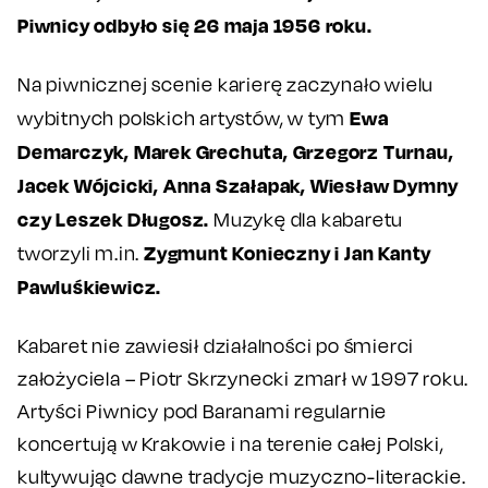
Piwnicy odbyło się 26 maja 1956 roku.
Na piwnicznej scenie karierę zaczynało wielu
Ewa
wybitnych polskich artystów, w tym
Demarczyk, Marek Grechuta, Grzegorz Turnau,
Jacek Wójcicki, Anna Szałapak, Wiesław Dymny
czy Leszek Długosz.
Muzykę dla kabaretu
Zygmunt Konieczny i Jan Kanty
tworzyli m.in.
Pawluśkiewicz.
Kabaret nie zawiesił działalności po śmierci
założyciela – Piotr Skrzynecki zmarł w 1997 roku.
Artyści Piwnicy pod Baranami regularnie
koncertują w Krakowie i na terenie całej Polski,
kultywując dawne tradycje muzyczno-literackie.