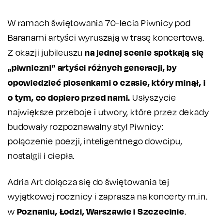
W ramach świętowania 70-lecia Piwnicy pod
Baranami artyści wyruszają w trasę koncertową.
na jednej scenie spotkają się
Z okazji jubileuszu
„piwniczni” artyści różnych generacji, by
opowiedzieć piosenkami o czasie, który minął, i
o tym, co dopiero przed nami.
Usłyszycie
największe przeboje i utwory, które przez dekady
budowały rozpoznawalny styl Piwnicy:
połączenie poezji, inteligentnego dowcipu,
nostalgii i ciepła.
Adria Art dołącza się do świętowania tej
wyjątkowej rocznicy i zaprasza na koncerty m.in.
Poznaniu, Łodzi, Warszawie i Szczecinie
w
.