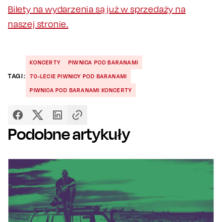
Bilety na wydarzenia są już w sprzedaży na
naszej stronie.
KONCERTY
PIWNICA POD BARANAMI
TAGI:
70-LECIE PIWNICY POD BARANAMI
PIWNICA POD BARANAMI KONCERTY
Podobne artykuły