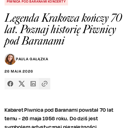
PIWNICA POD BARANAMI KONCERTY
Legenda Krakowa kończy 70
lat. Poznaj historię Piwnicy
pod Baranami
PAULA GAŁĄZKA
26
MAJA
2026
Kabaret Piwnica pod Baranami powstał 70 lat
temu - 26 maja 1956 roku. Do dziś jest
symbolem artystycznej niezależności,