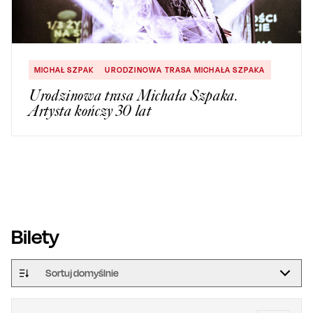
MICHAŁ SZPAK
URODZINOWA TRASA MICHAŁA SZPAKA
Urodzinowa trasa Michała Szpaka.
Artysta kończy 30 lat
Bilety
Sortuj domyślnie