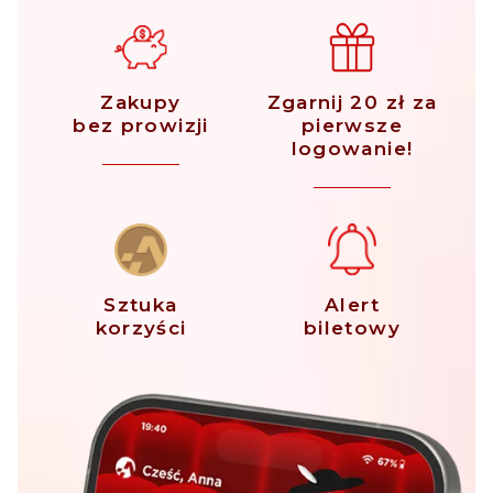
Zakupy
Zgarnij 20 zł za
bez prowizji
pierwsze
logowanie!
Sztuka
Alert
korzyści
biletowy