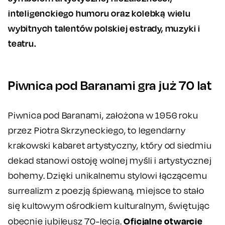
inteligenckiego humoru oraz kolebką wielu
wybitnych talentów polskiej estrady, muzyki i
teatru.
Piwnica pod Baranami gra już 70 lat
Piwnica pod Baranami, założona w 1956 roku
przez Piotra Skrzyneckiego, to legendarny
krakowski kabaret artystyczny, który od siedmiu
dekad stanowi ostoję wolnej myśli i artystycznej
bohemy. Dzięki unikalnemu stylowi łączącemu
surrealizm z poezją śpiewaną, miejsce to stało
się kultowym ośrodkiem kulturalnym, świętując
Oficjalne otwarcie
obecnie jubileusz 70-lecia.