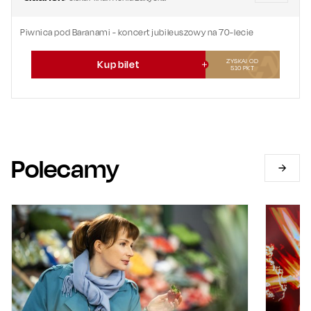
Piwnica pod Baranami - koncert jubileuszowy na 70-lecie
ZYSKAJ OD
Kup bilet
510
PKT
Polecamy