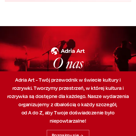
O nas
Adria Art - Twój przewodnik w świecie kultury i
rozrywki. Tworzymy przestrzeń,
w której
kultura i
rozrywka są dostępne dla każdego. Nasze wydarzenia
organizujemy
z dbałością
o każdy szczegół,
od A do Z, aby
Twoje doświadczenie było
niepowtarzalne!
Poznajmy się