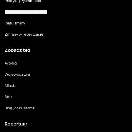
Polityka prywatności
Ustawienia prywatności
Regulaminy
Zmiany w repertuarze
Zobacz też
Artyści
Województwa
Miasta
Sale
Blog „Za kulisami”
Repertuar