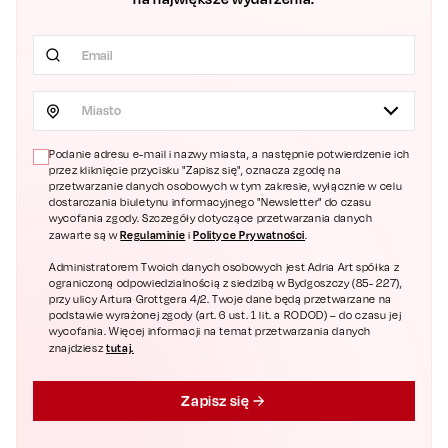
Miasto
Podanie adresu e-mail i nazwy miasta, a następnie potwierdzenie ich
przez kliknięcie przycisku "Zapisz się", oznacza zgodę na
przetwarzanie danych osobowych w tym zakresie, wyłącznie w celu
dostarczania biuletynu informacyjnego "Newsletter" do czasu
wycofania zgody. Szczegóły dotyczące przetwarzania danych
Regulaminie
Polityce Prywatności
zawarte są w
i
.
Administratorem Twoich danych osobowych jest Adria Art spółka z
ograniczoną odpowiedzialnością z siedzibą w Bydgoszczy (85- 227),
przy ulicy Artura Grottgera 4/2. Twoje dane będą przetwarzane na
podstawie wyrażonej zgody (art. 6 ust. 1 lit. a RODOD) – do czasu jej
wycofania. Więcej informacji na temat przetwarzania danych
tutaj.
znajdziesz
Zapisz się