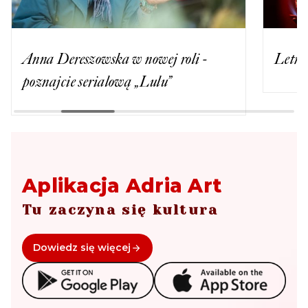
Anna Dereszowska w nowej roli -
Letni
poznajcie serialową „Lulu”
Aplikacja Adria Art
Tu zaczyna się kultura
Dowiedz się więcej