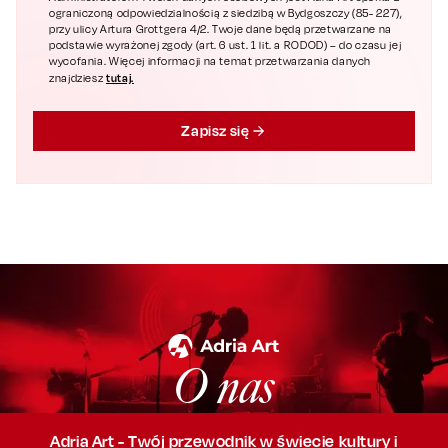
ograniczoną odpowiedzialnością z siedzibą w Bydgoszczy (85- 227),
przy ulicy Artura Grottgera 4/2. Twoje dane będą przetwarzane na
podstawie wyrażonej zgody (art. 6 ust. 1 lit. a RODOD) – do czasu jej
wycofania. Więcej informacji na temat przetwarzania danych
tutaj.
znajdziesz
Zapisz się
O nas
Adria Art - Twój przewodnik w świecie kultury i