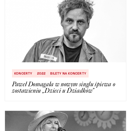
KONCERTY
2022
BILETY NA KONCERTY
Paweł Domagała w nowym singlu śpiewa o
zostawieniu „Dzieci u Dziadków”