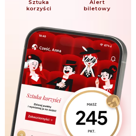
Sztuka
Alert
korzyści
biletowy