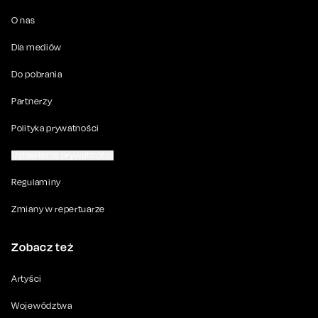
O nas
Dla mediów
Do pobrania
Partnerzy
Polityka prywatności
Ustawienia prywatności
Regulaminy
Zmiany w repertuarze
Zobacz też
Artyści
Województwa