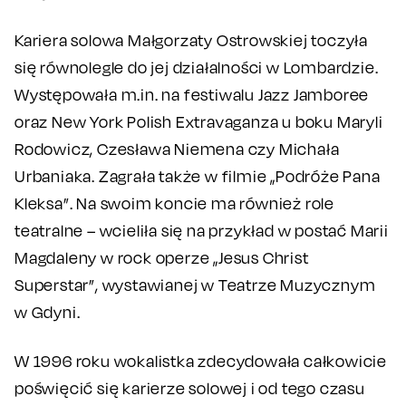
Kariera solowa Małgorzaty Ostrowskiej toczyła
się równolegle do jej działalności w Lombardzie.
Występowała m.in. na festiwalu Jazz Jamboree
oraz New York Polish Extravaganza u boku Maryli
Rodowicz, Czesława Niemena czy Michała
Urbaniaka. Zagrała także w filmie „Podróże Pana
Kleksa”. Na swoim koncie ma również role
teatralne – wcieliła się na przykład w postać Marii
Magdaleny w rock operze „Jesus Christ
Superstar”, wystawianej w Teatrze Muzycznym
w Gdyni.
W 1996 roku wokalistka zdecydowała całkowicie
poświęcić się karierze solowej i od tego czasu