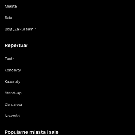
Miasta
Sale
Blog „Za kulisami”
Repertuar
Teatr
Koncerty
Kabarety
Stand-up
Dla dzieci
Nowości
Popularne miasta i sale