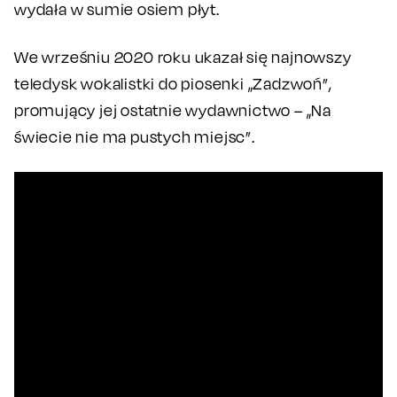
wydała w sumie osiem płyt.
We wrześniu 2020 roku ukazał się najnowszy
teledysk wokalistki do piosenki „Zadzwoń”,
promujący jej ostatnie wydawnictwo – „Na
świecie nie ma pustych miejsc”.