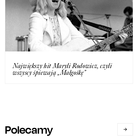
Największy hit Maryli Rodowicz, czyli
wszyscy śpiewają „Małgośkę”
Polecamy