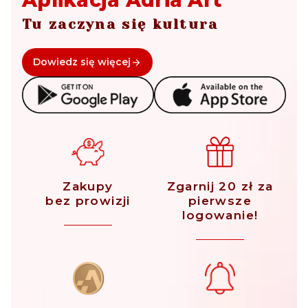
Aplikacja Adria Art
Tu zaczyna się kultura
Dowiedz się więcej
Zakupy
Zgarnij 20 zł za
bez prowizji
pierwsze
logowanie!