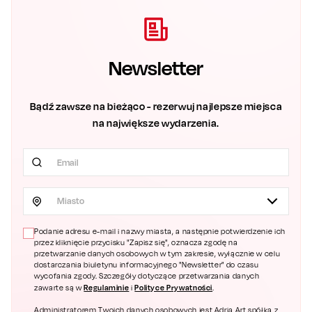
Newsletter
Bądź zawsze na bieżąco - rezerwuj najlepsze miejsca
na największe wydarzenia.
Miasto
Podanie adresu e-mail i nazwy miasta, a następnie potwierdzenie ich
przez kliknięcie przycisku "Zapisz się", oznacza zgodę na
przetwarzanie danych osobowych w tym zakresie, wyłącznie w celu
dostarczania biuletynu informacyjnego "Newsletter" do czasu
wycofania zgody. Szczegóły dotyczące przetwarzania danych
Regulaminie
Polityce Prywatności
zawarte są w
i
.
Administratorem Twoich danych osobowych jest Adria Art spółka z