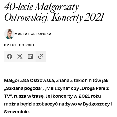
40-lecie Małgorzaty
Ostrowskiej. Koncerty 2021
MARTA FORTOWSKA
02
LUTEGO
2021
Małgorzata Ostrowska, znana z takich hitów jak
„Szklana pogoda”, „Meluzyna” czy „Droga Pani z
TV”, rusza w trasę. Jej koncerty w 2021 roku
można będzie zobaczyć na żywo w Bydgoszczy i
Szczecinie.