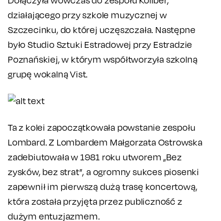
Dołączyła wówczas do zespołu Koliber,
działającego przy szkole muzycznej w
Szczecinku, do której uczęszczała. Następne
było Studio Sztuki Estradowej przy Estradzie
Poznańskiej, w którym współtworzyła szkolną
grupę wokalną Vist.
Ta z kolei zapoczątkowała powstanie zespołu
Lombard. Z Lombardem Małgorzata Ostrowska
zadebiutowała w 1981 roku utworem „Bez
zysków, bez strat”, a ogromny sukces piosenki
zapewnił im pierwszą dużą trasę koncertową,
która została przyjęta przez publiczność z
dużym entuzjazmem.