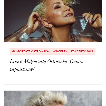
MAŁGORZATA OSTROWSKA
KONCERTY
KONCERTY 2021
Live z Małgorzatą Ostrowską. Gorąco
zapraszamy!