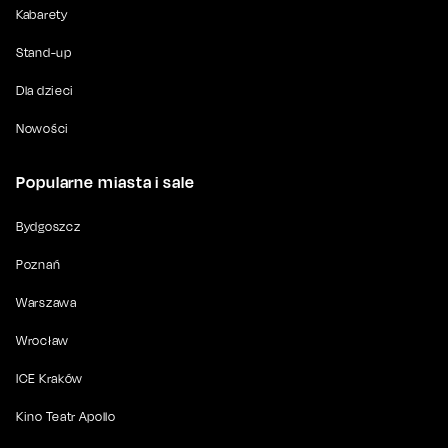
Kabarety
Stand-up
Dla dzieci
Nowości
Popularne miasta i sale
Bydgoszcz
Poznań
Warszawa
Wrocław
ICE Kraków
Kino Teatr Apollo