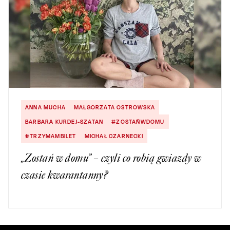
ANNA MUCHA
MAŁGORZATA OSTROWSKA
BARBARA KURDEJ-SZATAN
#ZOSTAŃWDOMU
#TRZYMAMBILET
MICHAŁ CZARNECKI
„Zostań w domu” – czyli co robią gwiazdy w
czasie kwarantanny?