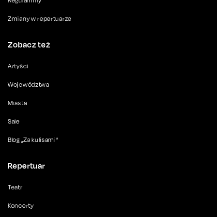
Regulaminy
Zmiany w repertuarze
Zobacz też
Artyści
Województwa
Miasta
Sale
Blog „Za kulisami”
Repertuar
Teatr
Koncerty