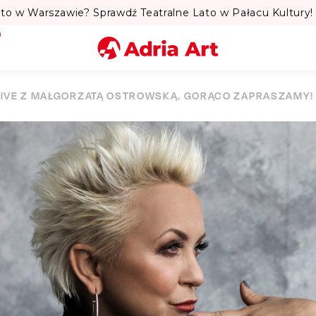
to w Warszawie? Sprawdź Teatralne Lato w Pałacu Kultury! 
Miasto
LIVE Z MAŁGORZATĄ OSTROWSKĄ. GORĄCO ZAPRASZAMY!
Kategoria
Szukaj