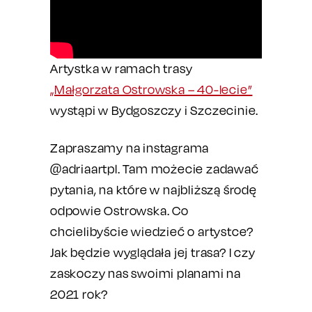
Artystka w ramach trasy
„Małgorzata Ostrowska – 40-lecie”
wystąpi w Bydgoszczy i Szczecinie.
Zapraszamy na instagrama
@adriaartpl. Tam możecie zadawać
pytania, na które w najbliższą środę
odpowie Ostrowska. Co
chcielibyście wiedzieć o artystce?
Jak będzie wyglądała jej trasa? I czy
zaskoczy nas swoimi planami na
2021 rok?