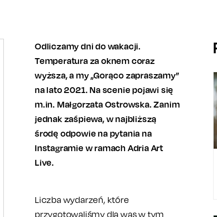
Odliczamy dni do wakacji.
Temperatura za oknem coraz
wyższa, a my „Gorąco zapraszamy”
na lato 2021. Na scenie pojawi się
m.in. Małgorzata Ostrowska. Zanim
jednak zaśpiewa, w najbliższą
środę odpowie na pytania na
Instagramie w ramach Adria Art
Live.
Liczba wydarzeń, które
przygotowaliśmy dla was w tym