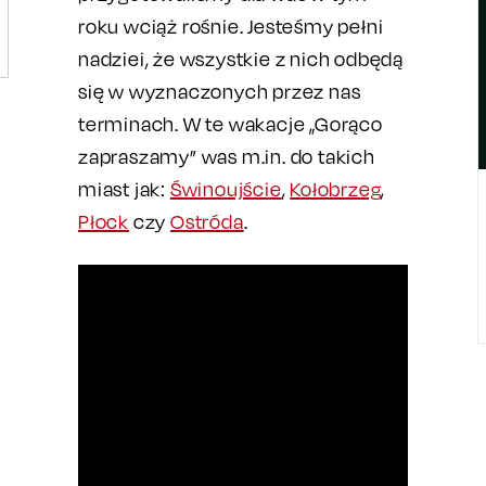
roku wciąż rośnie. Jesteśmy pełni
nadziei, że wszystkie z nich odbędą
się w wyznaczonych przez nas
terminach. W te wakacje „Gorąco
zapraszamy” was m.in. do takich
miast jak:
Świnoujście
,
Kołobrzeg
,
Płock
czy
Ostróda
.