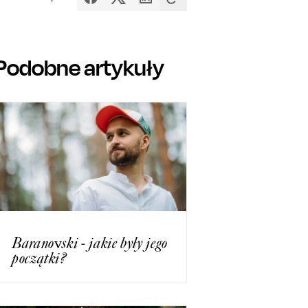
Podobne artykuły
Baranovski - jakie były jego
początki?