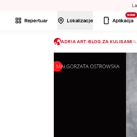
La
NOWE
Repertuar
Lokalizacje
Aplikacja
ADRIA ART
BLOG ZA KULISAMI