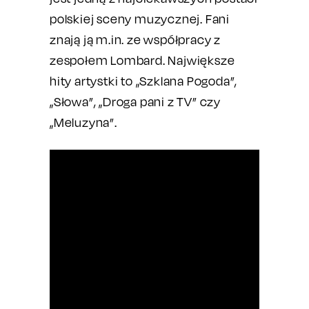
polskiej sceny muzycznej. Fani
znają ją m.in. ze współpracy z
zespołem Lombard. Największe
hity artystki to „Szklana Pogoda”,
„Słowa”, „Droga pani z TV” czy
„Meluzyna”.