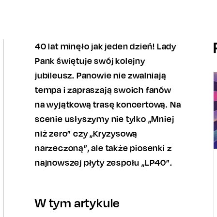
40 lat minęło jak jeden dzień! Lady
Pank świętuje swój kolejny
jubileusz. Panowie nie zwalniają
tempa i zapraszają swoich fanów
na wyjątkową trasę koncertową. Na
scenie usłyszymy nie tylko „Mniej
niż zero” czy „Kryzysową
narzeczoną”, ale także piosenki z
najnowszej płyty zespołu „LP40”.
W tym artykule