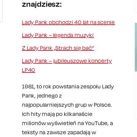
znajdziesz:
Lady Pank obchodzi 40 lat na scenie
Lady Pank – legenda muzyki
Z Lady Pank „Strach się bać”
Lady Pank – jubileuszowe koncerty
LP40
1981, to rok powstania zespołu Lady
Pank, jednego z
najpopularniejszych grup w Polsce.
Ich hity mają po kilkanaście
milionów wyświetleń na YouTube, a
teksty na zawsze zapadają w