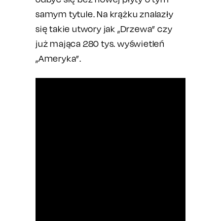
samym tytule. Na krążku znalazły
się takie utwory jak „Drzewa” czy
już mająca 280 tys. wyświetleń
„Ameryka”.