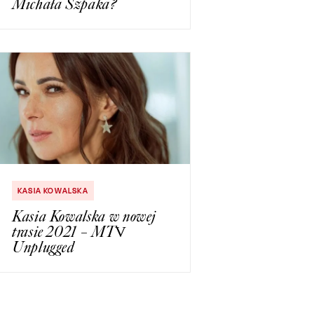
Michała Szpaka?
KASIA KOWALSKA
Kasia Kowalska w nowej
trasie 2021 – MTV
Unplugged