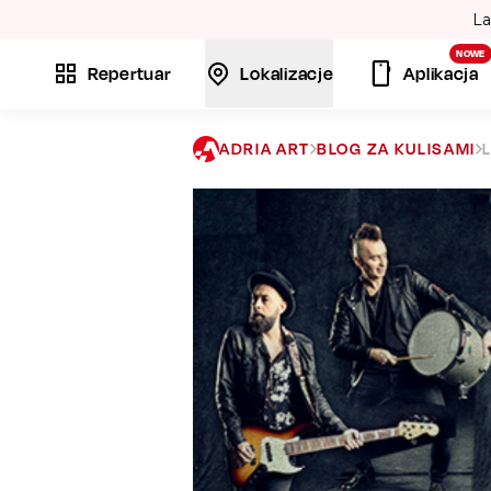
La
NOWE
Repertuar
Lokalizacje
Aplikacja
ADRIA ART
BLOG ZA KULISAMI