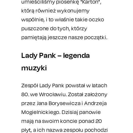
umieściliśmy piosenkę "Karton",
którą również wykonujemy
wspólnie, i to właśnie takie oczko
puszczone do tych, którzy
pamiętają jeszcze nasze początki.
Lady Pank – legenda
muzyki
Zespół Lady Pank powstał w latach
80. we Wrocławiu. Został założony
przez Jana Borysewicza i Andrzeja
Mogielnickiego. Dzisiaj panowie
mają na swoim koncie ponad 20
płyt, a ich nazwa zespołu pochodzi