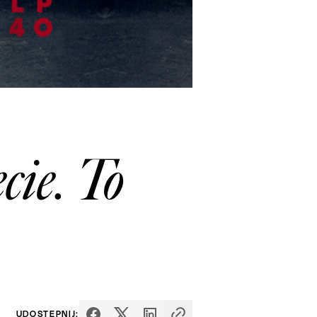
cie. To
UDOSTĘPNIJ: