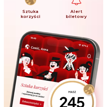
Sztuka
Alert
korzyści
biletowy