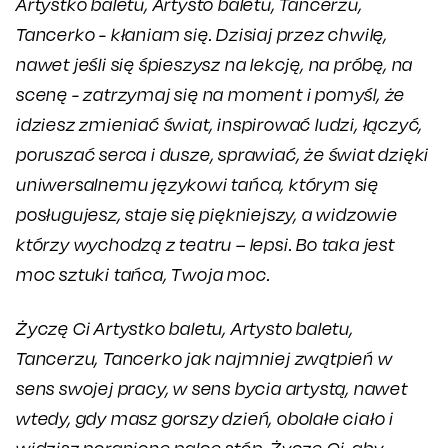
Artystko baletu, Artysto baletu, Tancerzu,
Tancerko - kłaniam się. Dzisiaj przez chwilę,
nawet jeśli się śpieszysz na lekcję, na próbę, na
scenę - zatrzymaj się na moment i pomyśl, że
idziesz zmieniać świat, inspirować ludzi, łączyć,
poruszać serca i dusze, sprawiać, że świat dzięki
uniwersalnemu językowi tańca, którym się
posługujesz, staje się piękniejszy, a widzowie
którzy wychodzą z teatru – lepsi. Bo taka jest
moc sztuki tańca, Twoja moc.
Życzę Ci Artystko baletu, Artysto baletu,
Tancerzu, Tancerko jak najmniej zwątpień w
sens swojej pracy, w sens bycia artystą, nawet
wtedy, gdy masz gorszy dzień, obolałe ciało i