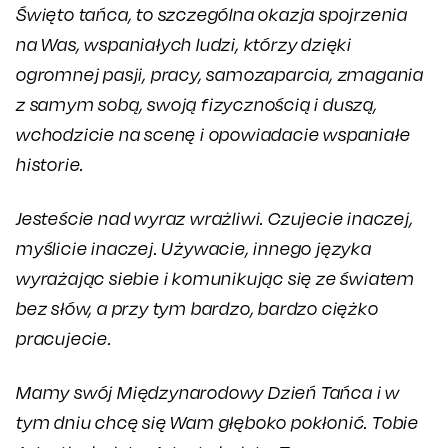
Święto tańca, to szczególna okazja spojrzenia
na Was, wspaniałych ludzi, którzy dzięki
ogromnej pasji, pracy, samozaparcia, zmagania
z samym sobą, swoją fizycznością i duszą,
wchodzicie na scenę i opowiadacie wspaniałe
historie.
Jesteście nad wyraz wrażliwi. Czujecie inaczej,
myślicie inaczej. Używacie, innego języka
wyrażając siebie i komunikując się ze światem
bez słów, a przy tym bardzo, bardzo ciężko
pracujecie.
Mamy swój Międzynarodowy Dzień Tańca i w
tym dniu chcę się Wam głęboko pokłonić. Tobie