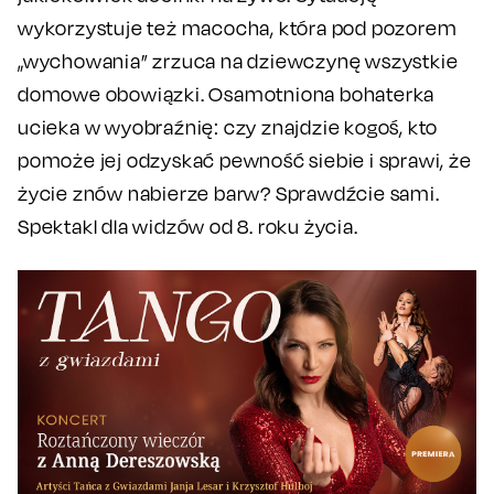
wykorzystuje też macocha, która pod pozorem
„wychowania” zrzuca na dziewczynę wszystkie
domowe obowiązki. Osamotniona bohaterka
ucieka w wyobraźnię: czy znajdzie kogoś, kto
pomoże jej odzyskać pewność siebie i sprawi, że
życie znów nabierze barw? Sprawdźcie sami.
Spektakl dla widzów od 8. roku życia.