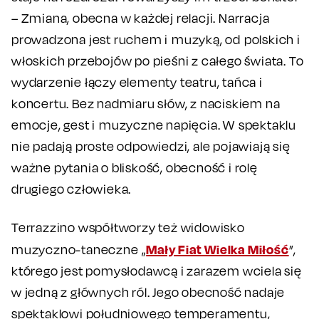
– Zmiana, obecna w każdej relacji. Narracja
prowadzona jest ruchem i muzyką, od polskich i
włoskich przebojów po pieśni z całego świata. To
wydarzenie łączy elementy teatru, tańca i
koncertu. Bez nadmiaru słów, z naciskiem na
emocje, gest i muzyczne napięcia. W spektaklu
nie padają proste odpowiedzi, ale pojawiają się
ważne pytania o bliskość, obecność i rolę
drugiego człowieka.
Terrazzino współtworzy też widowisko
Mały Fiat Wielka Miłość
muzyczno-taneczne „
”,
którego jest pomysłodawcą i zarazem wciela się
w jedną z głównych ról. Jego obecność nadaje
spektaklowi południowego temperamentu,