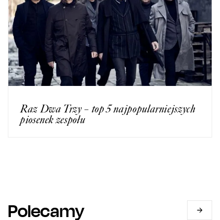
Raz Dwa Trzy – top 5 najpopularniejszych
piosenek zespołu
Polecamy