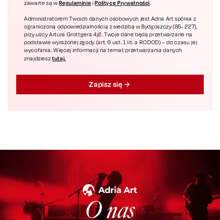
Regulaminie
Polityce Prywatności
zawarte są w
i
.
Administratorem Twoich danych osobowych jest Adria Art spółka z
ograniczoną odpowiedzialnością z siedzibą w Bydgoszczy (85- 227),
przy ulicy Artura Grottgera 4/2. Twoje dane będą przetwarzane na
podstawie wyrażonej zgody (art. 6 ust. 1 lit. a RODOD) – do czasu jej
wycofania. Więcej informacji na temat przetwarzania danych
tutaj.
znajdziesz
Zapisz się
O nas