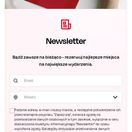
Newsletter
Bądź zawsze na bieżąco - rezerwuj najlepsze miejsca
na największe wydarzenia.
Miasto
Podanie adresu e-mail i nazwy miasta, a następnie potwierdzenie ich
przez kliknięcie przycisku "Zapisz się", oznacza zgodę na
przetwarzanie danych osobowych w tym zakresie, wyłącznie w celu
dostarczania biuletynu informacyjnego "Newsletter" do czasu
wycofania zgody. Szczegóły dotyczące przetwarzania danych