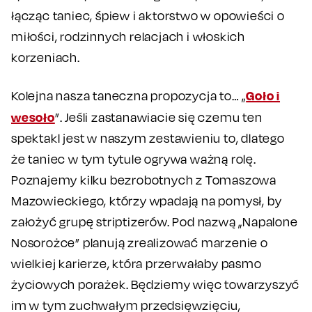
łącząc taniec, śpiew i aktorstwo w opowieści o
miłości, rodzinnych relacjach i włoskich
korzeniach.
Goło i
Kolejna nasza taneczna propozycja to… „
wesoło
”. Jeśli zastanawiacie się czemu ten
spektakl jest w naszym zestawieniu to, dlatego
że taniec w tym tytule ogrywa ważną rolę.
Poznajemy kilku bezrobotnych z Tomaszowa
Mazowieckiego, którzy wpadają na pomysł, by
założyć grupę striptizerów. Pod nazwą „Napalone
Nosorożce” planują zrealizować marzenie o
wielkiej karierze, która przerwałaby pasmo
życiowych porażek. Będziemy więc towarzyszyć
im w tym zuchwałym przedsięwzięciu,