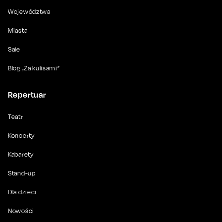
Województwa
Miasta
Sale
Blog „Za kulisami”
Repertuar
Teatr
Koncerty
Kabarety
Stand-up
Dla dzieci
Nowości