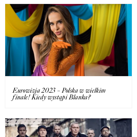
Eurowizja 2023 – Polska w wielkim
finale! Kiedy wystąpi Blanka?