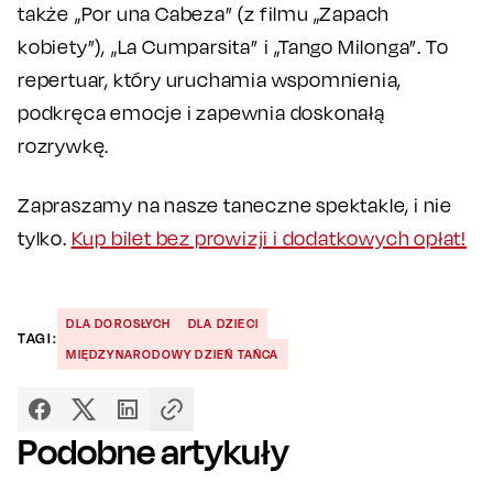
także „Por una Cabeza” (z filmu „Zapach
kobiety”), „La Cumparsita” i „Tango Milonga”. To
repertuar, który uruchamia wspomnienia,
podkręca emocje i zapewnia doskonałą
rozrywkę.
Zapraszamy na nasze taneczne spektakle, i nie
tylko.
Kup bilet bez prowizji i dodatkowych opłat!
DLA DOROSŁYCH
DLA DZIECI
TAGI:
MIĘDZYNARODOWY DZIEŃ TAŃCA
Podobne artykuły