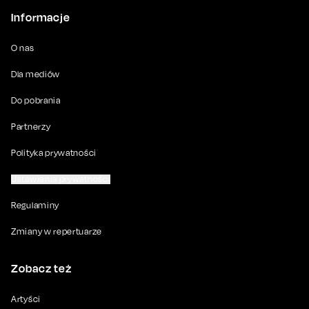
Informacje
O nas
Dla mediów
Do pobrania
Partnerzy
Polityka prywatności
Ustawienia prywatności
Regulaminy
Zmiany w repertuarze
Zobacz też
Artyści