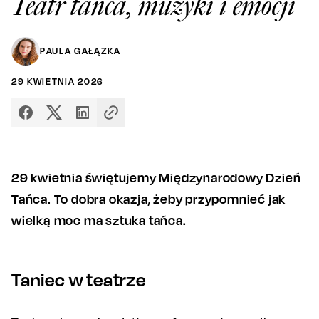
Teatr tańca, muzyki i emocji
PAULA GAŁĄZKA
29
KWIETNIA
2026
29 kwietnia świętujemy Międzynarodowy Dzień
Tańca. To dobra okazja, żeby przypomnieć jak
wielką moc ma sztuka tańca.
Taniec w teatrze