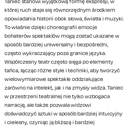
Taniec stanowi wyjątkową formę ekspresji, w
której ruch staje się równorzędnym środkiem
opowiadania historii obok słowa, światła i muzyki.
To właśnie dzięki choreografii emocje
bohaterów spektaklów mogą zostać ukazane w
sposób bardziej uniwersalny i bezpośredni,
często wykraczający poza granice języka.
Współczesny teatr często sięga po elementy
tańca, łącząc różne style i techniki, aby tworzyć
wielowymiarowe spektakle oddziałujące
zarówno na intelekt, jak i na zmysły widza. Taniec
w przestrzeni teatralnej nie tylko wzbogaca
narrację, ale także pozwala widzowi
doświadczyć sztuki w sposób bardziej intuicyjny
i cielesny, czyniąc ją bliższą i bardziej