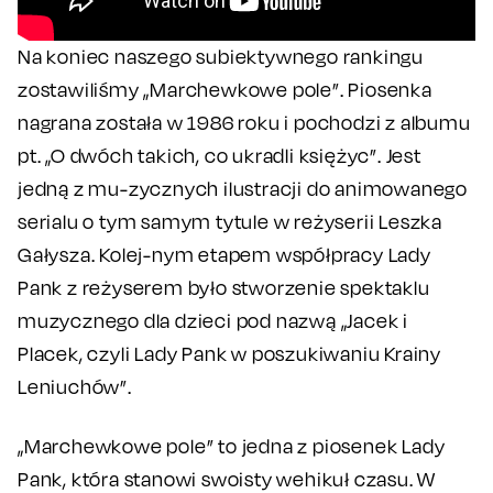
Na koniec naszego subiektywnego rankingu
zostawiliśmy „Marchewkowe pole”. Piosenka
nagrana została w 1986 roku i pochodzi z albumu
pt. „O dwóch takich, co ukradli księżyc”. Jest
jedną z mu-zycznych ilustracji do animowanego
serialu o tym samym tytule w reżyserii Leszka
Gałysza. Kolej-nym etapem współpracy Lady
Pank z reżyserem było stworzenie spektaklu
muzycznego dla dzieci pod nazwą „Jacek i
Placek, czyli Lady Pank w poszukiwaniu Krainy
Leniuchów”.
„Marchewkowe pole” to jedna z piosenek Lady
Pank, która stanowi swoisty wehikuł czasu. W