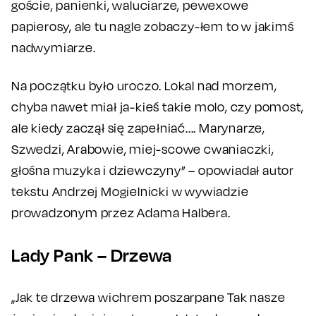
goście, panienki, waluciarze, pewexowe
papierosy, ale tu nagle zobaczy-łem to w jakimś
nadwymiarze.
Na początku było uroczo. Lokal nad morzem,
chyba nawet miał ja-kieś takie molo, czy pomost,
ale kiedy zaczął się zapełniać.... Marynarze,
Szwedzi, Arabowie, miej-scowe cwaniaczki,
głośna muzyka i dziewczyny” – opowiadał autor
tekstu Andrzej Mogielnicki w wywiadzie
prowadzonym przez Adama Halbera.
Lady Pank – Drzewa
„Jak te drzewa wichrem poszarpane Tak nasze