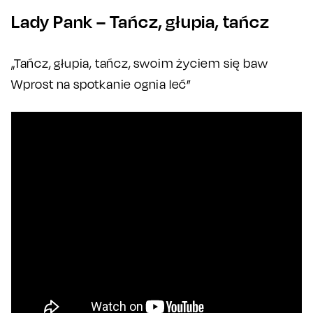
Lady Pank – Tańcz, głupia, tańcz
„Tańcz, głupia, tańcz, swoim życiem się baw
Wprost na spotkanie ognia leć”