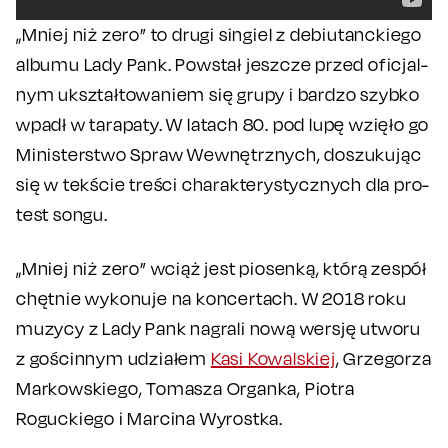
„Mniej niż zero” to drugi singiel z debiutanckiego
albumu Lady Pank. Powstał jeszcze przed oficjal-
nym ukształtowaniem się grupy i bardzo szybko
wpadł w tarapaty. W latach 80. pod lupę wzięło go
Ministerstwo Spraw Wewnętrznych, doszukując
się w tekście treści charakterystycznych dla pro-
test songu.
„Mniej niż zero” wciąż jest piosenką, którą zespół
chętnie wykonuje na koncertach. W 2018 roku
muzycy z Lady Pank nagrali nową wersję utworu
z gościnnym udziałem
Kasi Kowalskiej
, Grzegorza
Markowskiego, Tomasza Organka, Piotra
Roguckiego i Marcina Wyrostka.