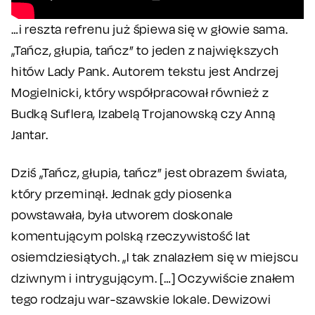
…i reszta refrenu już śpiewa się w głowie sama.
„Tańcz, głupia, tańcz” to jeden z największych
hitów Lady Pank. Autorem tekstu jest Andrzej
Mogielnicki, który współpracował również z
Budką Suflera, Izabelą Trojanowską czy Anną
Jantar.
Dziś „Tańcz, głupia, tańcz” jest obrazem świata,
który przeminął. Jednak gdy piosenka
powstawała, była utworem doskonale
komentującym polską rzeczywistość lat
osiemdziesiątych. „I tak znalazłem się w miejscu
dziwnym i intrygującym. […] Oczywiście znałem
tego rodzaju war-szawskie lokale. Dewizowi