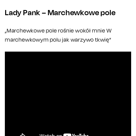
Lady Pank – Marchewkowe pole
„Marchewkowe pole rośnie wokół mnie W
marchewkowym polu jak warzywo tkwię”