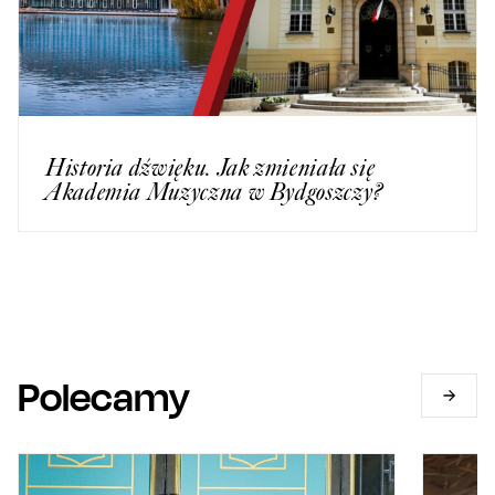
Historia dźwięku. Jak zmieniała się
Akademia Muzyczna w Bydgoszczy?
Polecamy