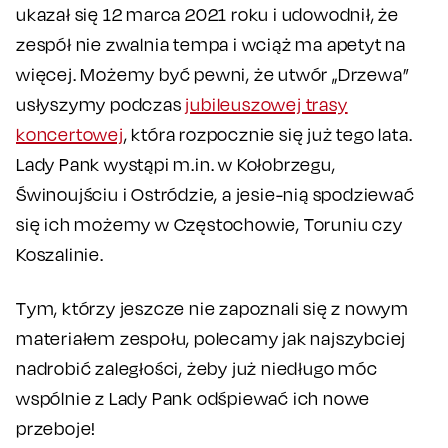
ukazał się 12 marca 2021 roku i udowodnił, że
zespół nie zwalnia tempa i wciąż ma apetyt na
więcej. Możemy być pewni, że utwór „Drzewa”
usłyszymy podczas
jubileuszowej trasy
koncertowej
, która rozpocznie się już tego lata.
Lady Pank wystąpi m.in. w Kołobrzegu,
Świnoujściu i Ostródzie, a jesie-nią spodziewać
się ich możemy w Częstochowie, Toruniu czy
Koszalinie.
Tym, którzy jeszcze nie zapoznali się z nowym
materiałem zespołu, polecamy jak najszybciej
nadrobić zaległości, żeby już niedługo móc
wspólnie z Lady Pank odśpiewać ich nowe
przeboje!