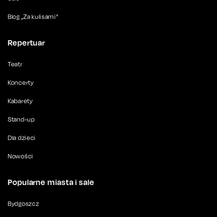
Blog „Za kulisami”
Repertuar
Teatr
Koncerty
Kabarety
Stand-up
Dla dzieci
Nowości
Popularne miasta i sale
Bydgoszcz