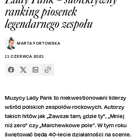
ranking piosenek
legendarnego zespołu
MARTA FORTOWSKA
11
CZERWCA
2021
Muzycy Lady Pank to niekwestionowani liderzy
wśród polskich zespołów rockowych. Autorzy
takich hitów jak „Zawsze tam, gdzie ty”, „Mniej
niż zero” czy „Marchewkowe pole”. W tym roku
świętować będą 40-lecie działalności na scenie.