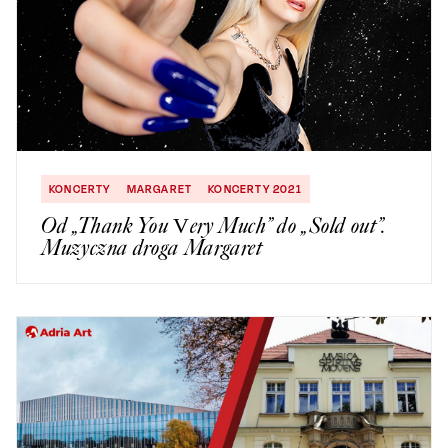
KONCERTY
MARGARET
KONCERTY 2021
Od „Thank You Very Much” do „Sold out”.
Muzyczna droga Margaret