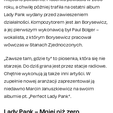
roku, a chwilę później trafiła na ostatni album
Lady Pank wydany przed zawieszeniem
działalności. Kompozytorem jest Jan Borysewicz,
a jej pierwszym wykonawcą był Paul Bolger –
wokalista, z którym Borysewicz pracował
wówczas w Stanach Zjednoczonych.
„Zawsze tam, gdzie ty” to piosenka, która się nie
starzeje. Do dziś grana jest przez stacje radiowe.
Chętnie wykonują ją także inni artyści. W
zupełnie nowej aranżacji zaprezentował ją
niedawno Marcin Januszkiewicz na swoim
albumie pt. „Perfect Lady Pank”.
Lady Pank – Mniej niż zero