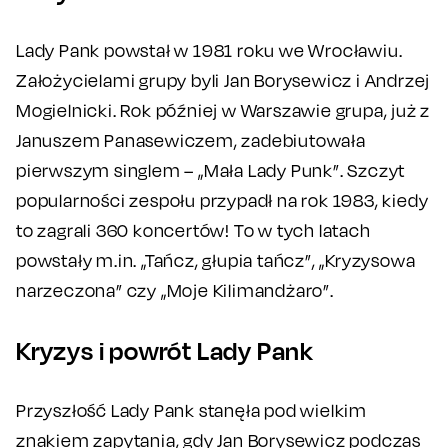
Lady Pank powstał w 1981 roku we Wrocławiu.
Założycielami grupy byli Jan Borysewicz i Andrzej
Mogielnicki. Rok później w Warszawie grupa, już z
Januszem Panasewiczem, zadebiutowała
pierwszym singlem – „Mała Lady Punk”. Szczyt
popularności zespołu przypadł na rok 1983, kiedy
to zagrali 360 koncertów! To w tych latach
powstały m.in. „Tańcz, głupia tańcz”, „Kryzysowa
narzeczona” czy „Moje Kilimandżaro”.
Kryzys i powrót Lady Pank
Przyszłość Lady Pank stanęła pod wielkim
znakiem zapytania, gdy Jan Borysewicz podczas