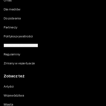
O nas
Dla mediów
Do pobrania
Partnerzy
Polityka prywatności
Ustawienia prywatności
Regulaminy
Zmiany w repertuarze
Zobacz też
Artyści
Województwa
Miasta