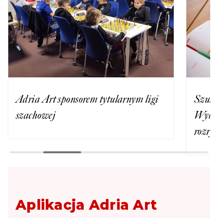
Adria Art sponsorem tytularnym ligi
Szuka
szachowej
Wybie
rozry
Aplikacja Adria Art