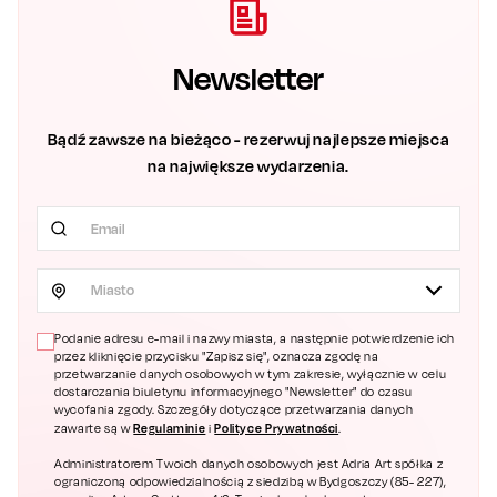
Newsletter
Bądź zawsze na bieżąco - rezerwuj najlepsze miejsca
na największe wydarzenia.
Miasto
Podanie adresu e-mail i nazwy miasta, a następnie potwierdzenie ich
przez kliknięcie przycisku "Zapisz się", oznacza zgodę na
przetwarzanie danych osobowych w tym zakresie, wyłącznie w celu
dostarczania biuletynu informacyjnego "Newsletter" do czasu
wycofania zgody. Szczegóły dotyczące przetwarzania danych
Regulaminie
Polityce Prywatności
zawarte są w
i
.
Administratorem Twoich danych osobowych jest Adria Art spółka z
ograniczoną odpowiedzialnością z siedzibą w Bydgoszczy (85- 227),