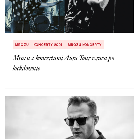
MROZU
KONCERTY 2021
MROZU KONCERTY
Mrozu z koncertami Aura Tour wraca po
lockdownie