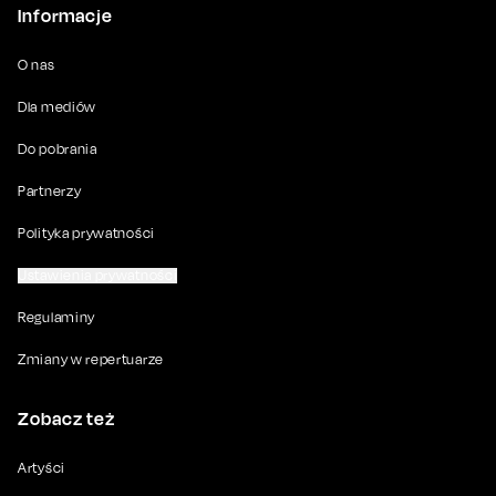
Informacje
O nas
Dla mediów
Do pobrania
Partnerzy
Polityka prywatności
Ustawienia prywatności
Regulaminy
Zmiany w repertuarze
Zobacz też
Artyści