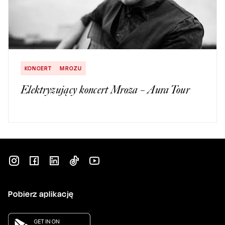
KONCERT
MROZU
Elektryzujący koncert Mroza – Aura Tour
Pobierz aplikację