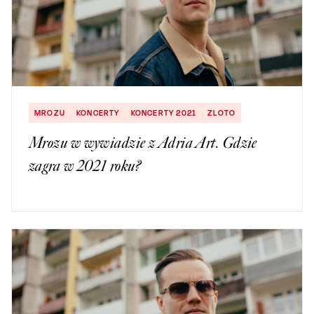
MROZU
KONCERTY
KONCERTY 2021
ZLOTO
Mrozu w wywiadzie z Adria Art. Gdzie
zagra w 2021 roku?