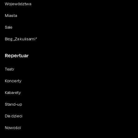
Województwa
Miasta
Sale
Blog „Za kulisami”
Repertuar
Teatr
Koncerty
Kabarety
Stand-up
Dla dzieci
Nowości