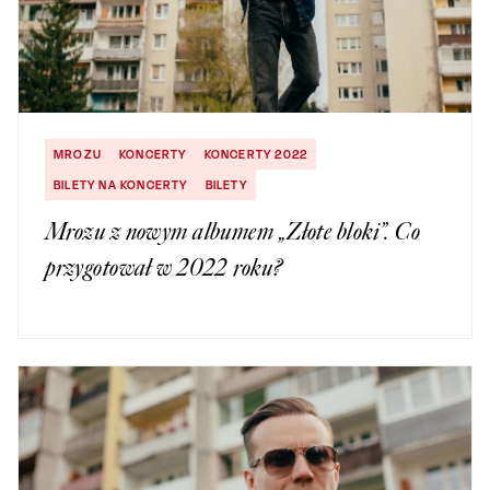
MROZU
KONCERTY
KONCERTY 2022
BILETY NA KONCERTY
BILETY
Mrozu z nowym albumem „Złote bloki”. Co
przygotował w 2022 roku?