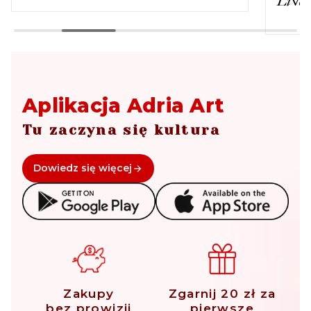
Live
Aplikacja Adria Art
Tu zaczyna się kultura
Dowiedz się więcej
Zakupy
Zgarnij 20 zł za
bez prowizji
pierwsze