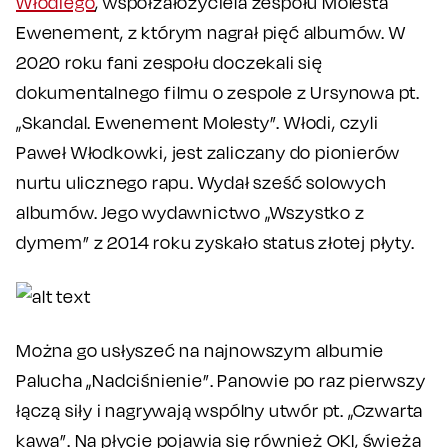
Włodiego
, współzałożyciela zespołu Molesta
Ewenement, z którym nagrał pięć albumów. W
2020 roku fani zespołu doczekali się
dokumentalnego filmu o zespole z Ursynowa pt.
„Skandal. Ewenement Molesty”. Włodi, czyli
Paweł Włodkowki, jest zaliczany do pionierów
nurtu ulicznego rapu. Wydał sześć solowych
albumów. Jego wydawnictwo „Wszystko z
dymem” z 2014 roku zyskało status złotej płyty.
Można go usłyszeć na najnowszym albumie
Palucha „Nadciśnienie”. Panowie po raz pierwszy
łączą siły i nagrywają wspólny utwór pt. „Czwarta
kawa”. Na płycie pojawia się również OKI, świeża