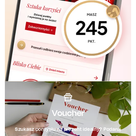
Voucher
Szukasz pomysłu na prezent idealny? Podaruj