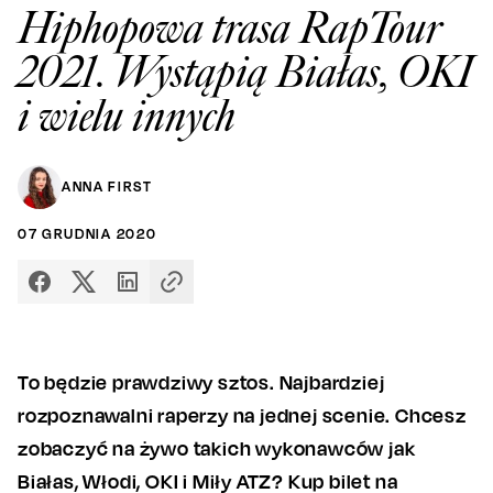
Hiphopowa trasa RapTour
2021. Wystąpią Białas, OKI
i wielu innych
ANNA FIRST
07
GRUDNIA
2020
To będzie prawdziwy sztos. Najbardziej
rozpoznawalni raperzy na jednej scenie. Chcesz
zobaczyć na żywo takich wykonawców jak
Białas, Włodi, OKI i Miły ATZ? Kup bilet na