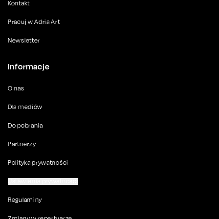
Kontakt
Pracuj w Adria Art
Newsletter
Informacje
O nas
Dla mediów
Do pobrania
Partnerzy
Polityka prywatności
Ustawienia prywatności
Regulaminy
Zmiany w repertuarze