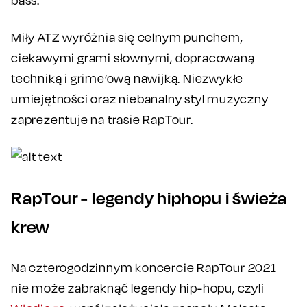
bass.
Miły ATZ wyróżnia się celnym punchem,
ciekawymi grami słownymi, dopracowaną
techniką i grime’ową nawijką. Niezwykłe
umiejętności oraz niebanalny styl muzyczny
zaprezentuje na trasie RapTour.
RapTour - legendy hiphopu i świeża
krew
Na czterogodzinnym koncercie RapTour 2021
nie może zabraknąć legendy hip-hopu, czyli