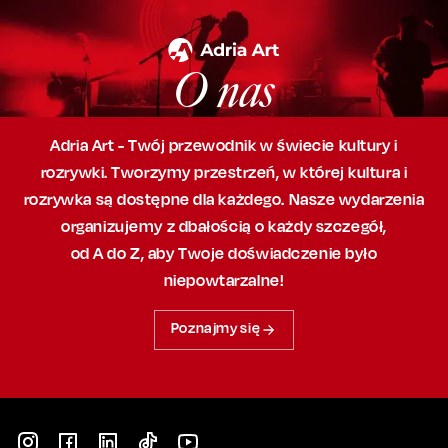
O nas
Adria Art - Twój przewodnik w świecie kultury i
rozrywki. Tworzymy przestrzeń,
w której
kultura i
rozrywka są dostępne dla każdego. Nasze wydarzenia
organizujemy
z dbałością
o każdy szczegół,
od A do Z, aby
Twoje doświadczenie było
niepowtarzalne!
Poznajmy się