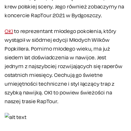
krew polskiej sceny. Jego również zobaczymy na
koncercie RapTour 2021 w Bydgoszczy.
OKI
to reprezentant młodego pokolenia, który
wystąpił w siódmej edycji Młodych Wilków
Popkillera. Pomimo młodego wieku, ma już
siedem lat doświadczenia w nawijce. Jest
jednym z najszybciej rozwijających się raperów
ostatnich miesięcy. Cechują go świetne
umiejętności techniczne i styl łączący trap z
szybką nawijką. OKI to powiew świeżości na
naszej trasie RapTour.