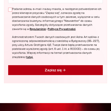
Podanie adresu e-mail i nazwy miasta, a następnie potwierdzenie ich
przez kliknięcie przycisku "Zapisz się", oznacza zgodę na
przetwarzanie danych osobowych w tym zakresie, wyłącznie w celu
dostarczania biuletynu informacyjnego "Newsletter" do czasu
wycofania zgody. Szczegóły dotyczące przetwarzania danych
Regulaminie
Polityce Prywatności
zawarte są w
i
.
Administratorem Twoich danych osobowych jest Adria Art spółka z
ograniczoną odpowiedzialnością z siedzibą w Bydgoszczy (85- 227),
przy ulicy Artura Grottgera 4/2. Twoje dane będą przetwarzane na
podstawie wyrażonej zgody (art. 6 ust. 1 lit. a RODOD) – do czasu jej
wycofania. Więcej informacji na temat przetwarzania danych
tutaj.
znajdziesz
Zapisz się