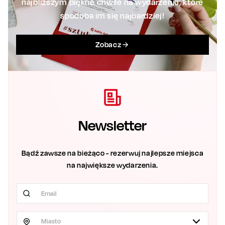
najbliższym piękne chwile na wydarzeniu, które
spodoba im się najbardziej!
Zobacz
Newsletter
Bądź zawsze na bieżąco - rezerwuj najlepsze miejsca
na największe wydarzenia.
Miasto