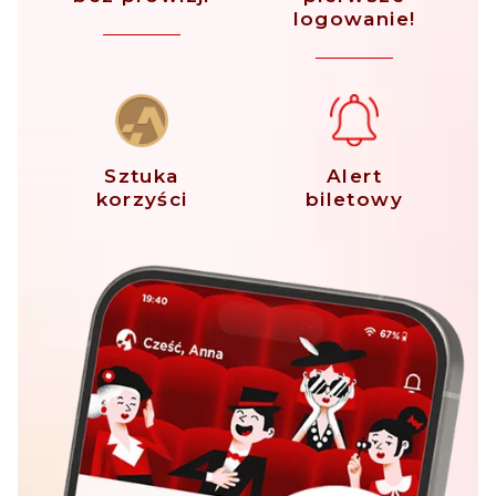
logowanie!
Sztuka
Alert
korzyści
biletowy