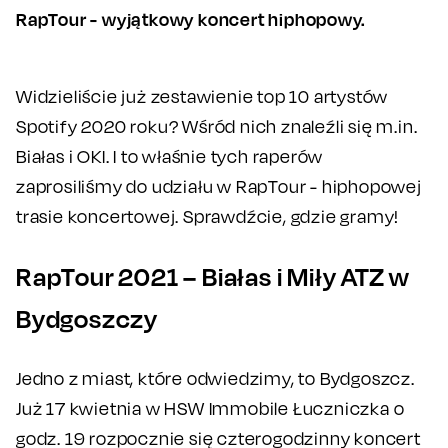
RapTour - wyjątkowy koncert hiphopowy.
Widzieliście już zestawienie top 10 artystów
Spotify 2020 roku? Wśród nich znaleźli się m.in.
Białas i OKI. I to właśnie tych raperów
zaprosiliśmy do udziału w RapTour - hiphopowej
trasie koncertowej. Sprawdźcie, gdzie gramy!
RapTour 2021 – Białas i Miły ATZ w
Bydgoszczy
Jedno z miast, które odwiedzimy, to Bydgoszcz.
Już 17 kwietnia w HSW Immobile Łuczniczka o
godz. 19 rozpocznie się czterogodzinny koncert