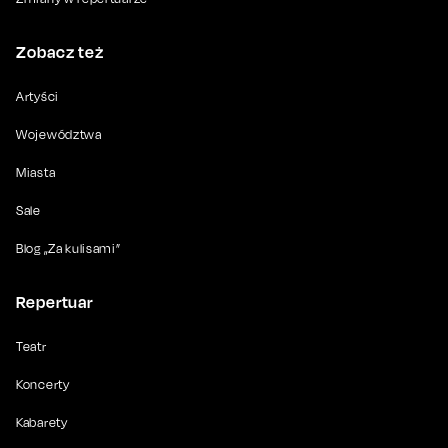
Zobacz też
Artyści
Województwa
Miasta
Sale
Blog „Za kulisami”
Repertuar
Teatr
Koncerty
Kabarety