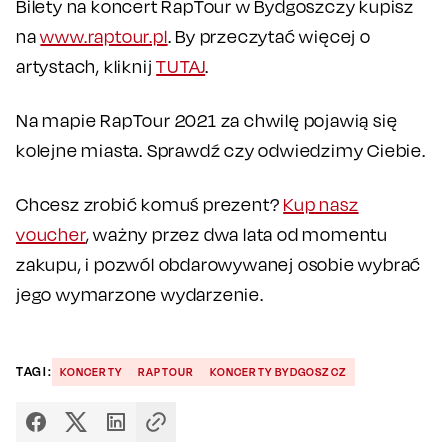
Bilety na koncert RapTour w Bydgoszczy kupisz
na
www.raptour.pl
. By przeczytać więcej o
artystach, kliknij
TUTAJ
.
Na mapie RapTour 2021 za chwilę pojawią się
kolejne miasta. Sprawdź czy odwiedzimy Ciebie.
Chcesz zrobić komuś prezent?
Kup nasz
voucher
, ważny przez dwa lata od momentu
zakupu, i pozwól obdarowywanej osobie wybrać
jego wymarzone wydarzenie.
TAGI:
KONCERTY
RAPTOUR
KONCERTY BYDGOSZCZ