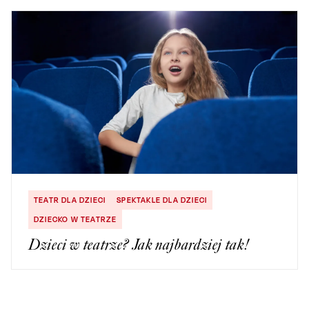
TEATR DLA DZIECI
SPEKTAKLE DLA DZIECI
DZIECKO W TEATRZE
Dzieci w teatrze? Jak najbardziej tak!